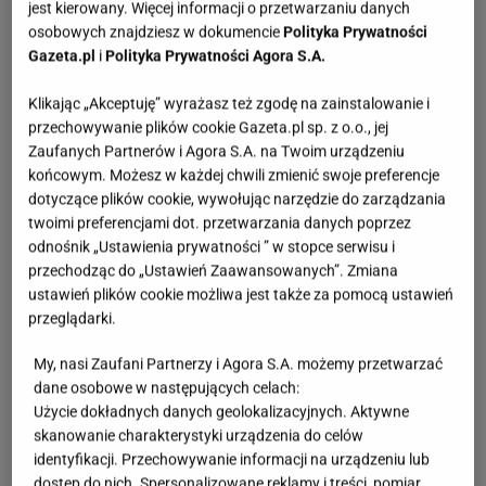
jest kierowany. Więcej informacji o przetwarzaniu danych
osobowych znajdziesz w dokumencie
Polityka Prywatności
Gazeta.pl
i
Polityka Prywatności Agora S.A.
Klikając „Akceptuję” wyrażasz też zgodę na zainstalowanie i
przechowywanie plików cookie Gazeta.pl sp. z o.o., jej
Zaufanych Partnerów i Agora S.A. na Twoim urządzeniu
końcowym. Możesz w każdej chwili zmienić swoje preferencje
dotyczące plików cookie, wywołując narzędzie do zarządzania
twoimi preferencjami dot. przetwarzania danych poprzez
odnośnik „Ustawienia prywatności ” w stopce serwisu i
przechodząc do „Ustawień Zaawansowanych”. Zmiana
ustawień plików cookie możliwa jest także za pomocą ustawień
przeglądarki.
My, nasi Zaufani Partnerzy i Agora S.A. możemy przetwarzać
dane osobowe w następujących celach:
Użycie dokładnych danych geolokalizacyjnych. Aktywne
skanowanie charakterystyki urządzenia do celów
identyfikacji. Przechowywanie informacji na urządzeniu lub
dostęp do nich. Spersonalizowane reklamy i treści, pomiar