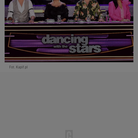
Fot. Kapif.pl