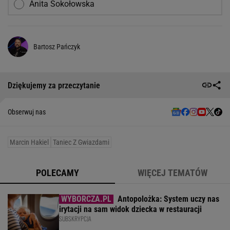
Anita Sokołowska
Bartosz Pańczyk
Dziękujemy za przeczytanie
Obserwuj nas
Marcin Hakiel
Taniec Z Gwiazdami
POLECAMY
WIĘCEJ TEMATÓW
Antopolożka: System uczy nas
irytacji na sam widok dziecka w restauracji
SUBSKRYPCJA