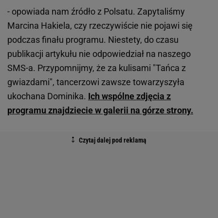
- opowiada nam źródło z Polsatu. Zapytaliśmy
Marcina Hakiela, czy rzeczywiście nie pojawi się
podczas finału programu. Niestety, do czasu
publikacji artykułu nie odpowiedział na naszego
SMS-a. Przypomnijmy, że za kulisami "Tańca z
gwiazdami", tancerzowi zawsze towarzyszyła
ukochana Dominika.
Ich wspólne zdjęcia z
programu znajdziecie w galerii na górze strony.