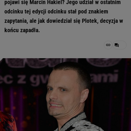
pojawi się Marcin Hakiel? Jego udział w ostatnim
odcinku tej edycji odcinku stał pod znakiem
zapytania, ale jak dowiedział się Plotek, decyzja w
końcu zapadła.