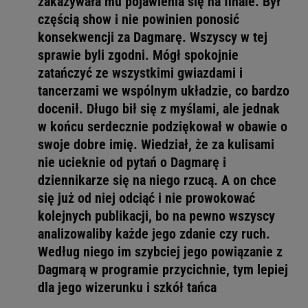
zakazywała mu pojawienia się na finale. Był
częścią show i nie powinien ponosić
konsekwencji za Dagmarę. Wszyscy w tej
sprawie byli zgodni. Mógł spokojnie
zatańczyć ze wszystkimi gwiazdami i
tancerzami we wspólnym układzie, co bardzo
docenił. Długo bił się z myślami, ale jednak
w końcu serdecznie podziękował w obawie o
swoje dobre imię. Wiedział, że za kulisami
nie ucieknie od pytań o Dagmarę i
dziennikarze się na niego rzucą. A on chce
się już od niej odciąć i nie prowokować
kolejnych publikacji, bo na pewno wszyscy
analizowaliby każde jego zdanie czy ruch.
Według niego im szybciej jego powiązanie z
Dagmarą w programie przycichnie, tym lepiej
dla jego wizerunku i szkół tańca