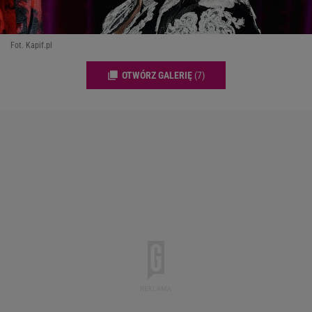
Fot. Kapif.pl
OTWÓRZ GALERIĘ
(7)