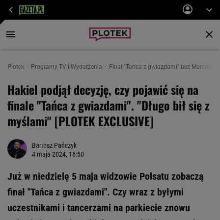
Plotek
Programy TV i Wydarzenia
Finał "Tańca z gwiazdami" bez Marcina Ha
Hakiel podjął decyzję, czy pojawić się na
finale "Tańca z gwiazdami". "Długo bił się z
myślami" [PLOTEK EXCLUSIVE]
Bartosz Pańczyk
4 maja 2024, 16:50
Już w niedzielę 5 maja widzowie Polsatu zobaczą
finał "Tańca z gwiazdami". Czy wraz z byłymi
uczestnikami i tancerzami na parkiecie znowu