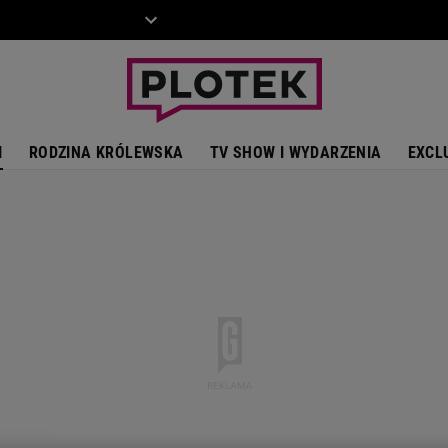
ZIECKO
MOTO
I
RODZINA KRÓLEWSKA
TV SHOW I WYDARZENIA
EXCL