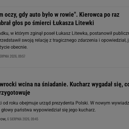
 oczy, gdy auto było w rowie". Kierowca po raz
brał głos po śmierci Łukasza Litewki
ku, w którym zginął poseł Łukasz Litewka, postanowił publicz
rzedstawił swoją relację z tragicznego zdarzenia i opowiedział, 
życie obecnie.
IERPNIA 2026, 09:57
wrocki wcina na śniadanie. Kucharz wygadał się, c
przygotowuje
i od roku obejmuje urząd prezydenta Polski. W nowym wywiadz
y głowy państwa wypowiedział się jego kucharz.
6 SIERPNIA 2026, 09:45
row,