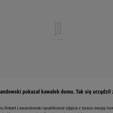
andowski pokazał kawałek domu. Tak się urządził 
mu Robert Lewandowski opublikował zdjęcie z tarasu swojej no