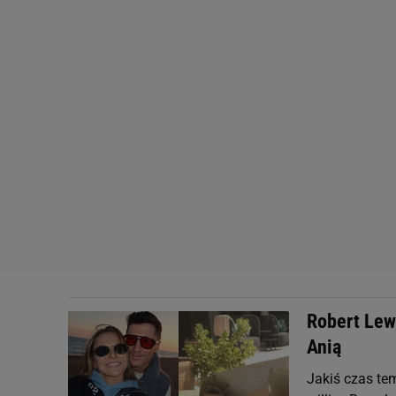
Robert Lew
Anią
Jakiś czas te