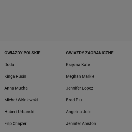
GWIAZDY POLSKIE
GWIAZDY ZAGRANICZNE
Doda
Księżna Kate
Kinga Rusin
Meghan Markle
Anna Mucha
Jennifer Lopez
Michał Wiśniewski
Brad Pitt
Hubert Urbański
Angelina Jolie
Filip Chajzer
Jennifer Aniston