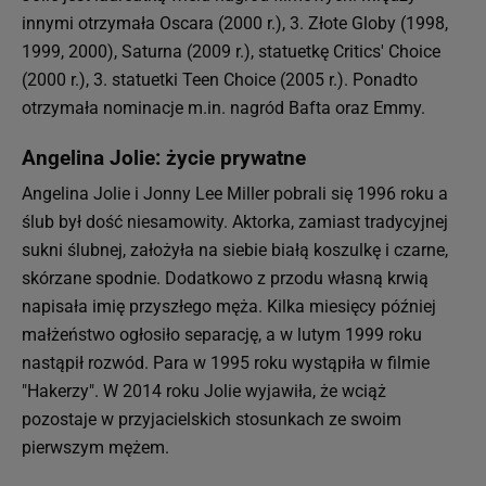
innymi otrzymała Oscara (2000 r.), 3. Złote Globy (1998,
1999, 2000), Saturna (2009 r.), statuetkę Critics' Choice
(2000 r.), 3. statuetki Teen Choice (2005 r.). Ponadto
otrzymała nominacje m.in. nagród Bafta oraz Emmy.
Angelina Jolie: życie prywatne
Angelina Jolie i Jonny Lee Miller pobrali się 1996 roku a
ślub był dość niesamowity. Aktorka, zamiast tradycyjnej
sukni ślubnej, założyła na siebie białą koszulkę i czarne,
skórzane spodnie. Dodatkowo z przodu własną krwią
napisała imię przyszłego męża. Kilka miesięcy później
małżeństwo ogłosiło separację, a w lutym 1999 roku
nastąpił rozwód. Para w 1995 roku wystąpiła w filmie
"Hakerzy". W 2014 roku Jolie wyjawiła, że wciąż
pozostaje w przyjacielskich stosunkach ze swoim
pierwszym mężem.