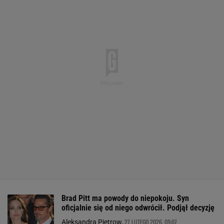
Brad Pitt ma powody do niepokoju. Syn
oficjalnie się od niego odwrócił. Podjął decyzję
27 LUTEGO 2026, 09:07
Aleksandra Pietrow,