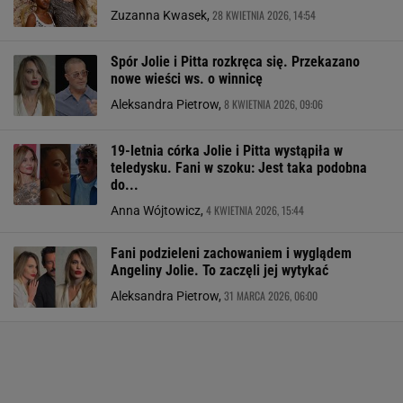
28 KWIETNIA 2026, 14:54
Zuzanna Kwasek,
Spór Jolie i Pitta rozkręca się. Przekazano
nowe wieści ws. o winnicę
8 KWIETNIA 2026, 09:06
Aleksandra Pietrow,
19-letnia córka Jolie i Pitta wystąpiła w
teledysku. Fani w szoku: Jest taka podobna
do...
4 KWIETNIA 2026, 15:44
Anna Wójtowicz,
Fani podzieleni zachowaniem i wyglądem
Angeliny Jolie. To zaczęli jej wytykać
31 MARCA 2026, 06:00
Aleksandra Pietrow,