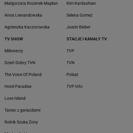
Małgorzata Rozenek-Majdan
Kim Kardashian
Anna Lewandowska
Selena Gomez
Agnieszka Kaczorowska
Justin Bieber
TV SHOW
STACJE I KANAŁY TV
Milionerzy
TVP
Dzień Dobry TVN
TVN
The Voice Of Poland
Polsat
Hotel Paradise
TVP Info
Love Island
Taniec z gwiazdami
Rolnik Szuka Żony