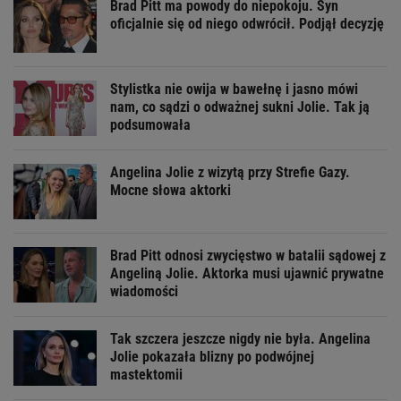
Brad Pitt ma powody do niepokoju. Syn
oficjalnie się od niego odwrócił. Podjął decyzję
Stylistka nie owija w bawełnę i jasno mówi
nam, co sądzi o odważnej sukni Jolie. Tak ją
podsumowała
Angelina Jolie z wizytą przy Strefie Gazy.
Mocne słowa aktorki
Brad Pitt odnosi zwycięstwo w batalii sądowej z
Angeliną Jolie. Aktorka musi ujawnić prywatne
wiadomości
Tak szczera jeszcze nigdy nie była. Angelina
Jolie pokazała blizny po podwójnej
mastektomii