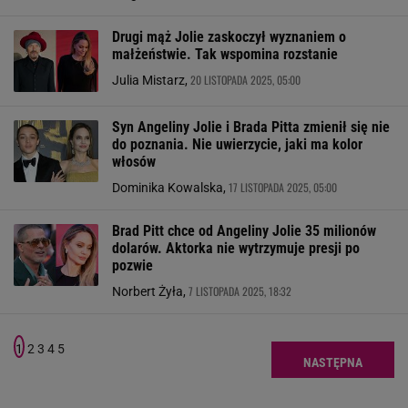
Drugi mąż Jolie zaskoczył wyznaniem o
małżeństwie. Tak wspomina rozstanie
20 LISTOPADA 2025, 05:00
Julia Mistarz,
Syn Angeliny Jolie i Brada Pitta zmienił się nie
do poznania. Nie uwierzycie, jaki ma kolor
włosów
17 LISTOPADA 2025, 05:00
Dominika Kowalska,
Brad Pitt chce od Angeliny Jolie 35 milionów
dolarów. Aktorka nie wytrzymuje presji po
pozwie
7 LISTOPADA 2025, 18:32
Norbert Żyła,
1
2
3
4
5
NASTĘPNA