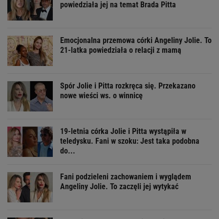
powiedziała jej na temat Brada Pitta
Emocjonalna przemowa córki Angeliny Jolie. To
21-latka powiedziała o relacji z mamą
Spór Jolie i Pitta rozkręca się. Przekazano
nowe wieści ws. o winnicę
19-letnia córka Jolie i Pitta wystąpiła w
teledysku. Fani w szoku: Jest taka podobna
do...
Fani podzieleni zachowaniem i wyglądem
Angeliny Jolie. To zaczęli jej wytykać