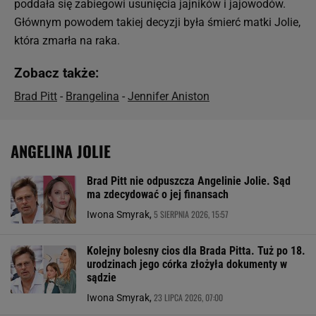
poddała się zabiegowi usunięcia jajników i jajowodów.
Głównym powodem takiej decyzji była śmierć matki Jolie,
która zmarła na raka.
Zobacz także:
Brad Pitt
-
Brangelina
-
Jennifer Aniston
ANGELINA JOLIE
Brad Pitt nie odpuszcza Angelinie Jolie. Sąd
ma zdecydować o jej finansach
5 SIERPNIA 2026, 15:57
Iwona Smyrak,
Kolejny bolesny cios dla Brada Pitta. Tuż po 18.
urodzinach jego córka złożyła dokumenty w
sądzie
23 LIPCA 2026, 07:00
Iwona Smyrak,