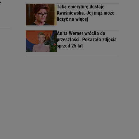
.
Taką emeryturę dostaje
Kwaśniewska. Jej mąż może
liczyć na więcej
Anita Werner wróciła do
przeszłości. Pokazała zdjęcia
sprzed 25 lat