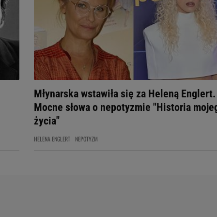
Młynarska wstawiła się za Heleną Englert.
Mocne słowa o nepotyzmie "Historia moje
życia"
HELENA ENGLERT
NEPOTYZM