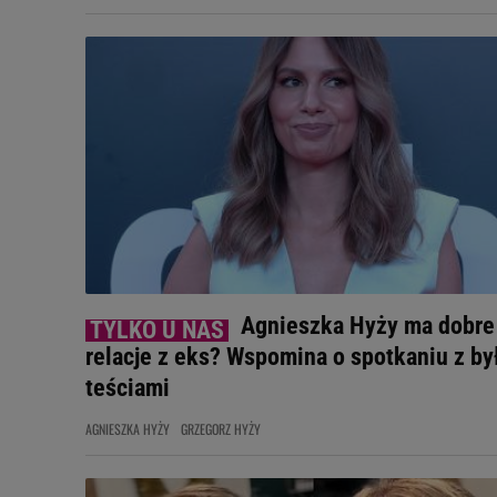
Agnieszka Hyży ma dobre
relacje z eks? Wspomina o spotkaniu z by
teściami
AGNIESZKA HYŻY
GRZEGORZ HYŻY