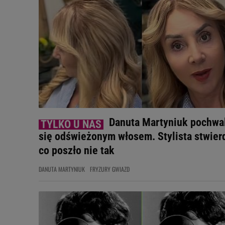
Danuta Martyniuk pochwal
się odświeżonym włosem. Stylista stwierd
co poszło nie tak
DANUTA MARTYNIUK
FRYZURY GWIAZD