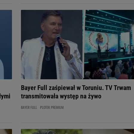
Bayer Full zaśpiewał w Toruniu. TV Trwam
łymi
transmitowała występ na żywo
BAYER FULL
PLOTEK PREMIUM