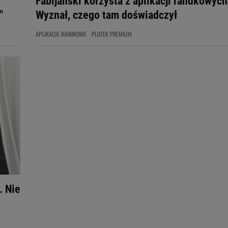
Fabijański korzysta z aplikacji randkowych
"
Wyznał, czego tam doświadczył
APLIKACJE RANDKOWE
PLOTEK PREMIUM
. Nie