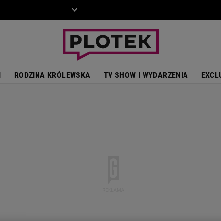
ZIECKO
MOTO
I
RODZINA KRÓLEWSKA
TV SHOW I WYDARZENIA
EXCL