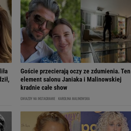
iła
Goście przecierają oczy ze zdumienia. Ten
ził,
element salonu Janiaka i Malinowskiej
kradnie całe show
GWIAZDY NA INSTAGRAMIE
KAROLINA MALINOWSKA