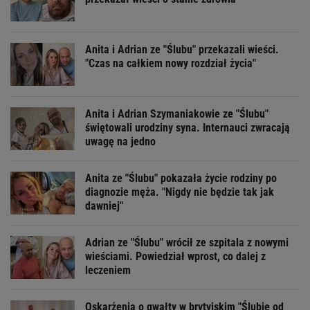
Anita i Adrian ze "Ślubu" przekazali wieści.
"Czas na całkiem nowy rozdział życia"
Anita i Adrian Szymaniakowie ze "Ślubu"
świętowali urodziny syna. Internauci zwracają
uwagę na jedno
Anita ze "Ślubu" pokazała życie rodziny po
diagnozie męża. "Nigdy nie będzie tak jak
dawniej"
Adrian ze "Ślubu" wrócił ze szpitala z nowymi
wieściami. Powiedział wprost, co dalej z
leczeniem
Oskarżenia o gwałty w brytyjskim "Ślubie od