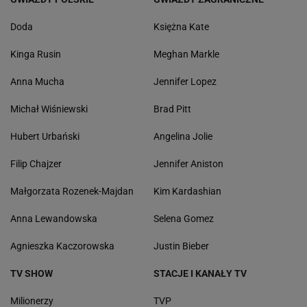
Doda
Księżna Kate
Kinga Rusin
Meghan Markle
Anna Mucha
Jennifer Lopez
Michał Wiśniewski
Brad Pitt
Hubert Urbański
Angelina Jolie
Filip Chajzer
Jennifer Aniston
Małgorzata Rozenek-Majdan
Kim Kardashian
Anna Lewandowska
Selena Gomez
Agnieszka Kaczorowska
Justin Bieber
TV SHOW
STACJE I KANAŁY TV
Milionerzy
TVP