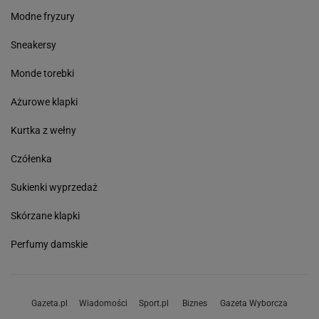
Modne fryzury
Sneakersy
Monde torebki
Ażurowe klapki
Kurtka z wełny
Czółenka
Sukienki wyprzedaż
Skórzane klapki
Perfumy damskie
Gazeta.pl
Wiadomości
Sport.pl
Biznes
Gazeta Wyborcza