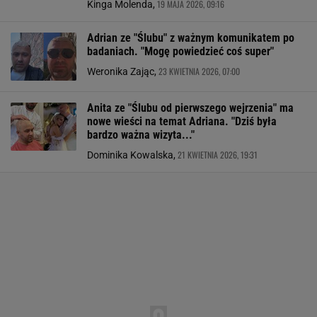
19 MAJA 2026, 09:16
Kinga Molenda,
Adrian ze "Ślubu" z ważnym komunikatem po
badaniach. "Mogę powiedzieć coś super"
23 KWIETNIA 2026, 07:00
Weronika Zając,
Anita ze "Ślubu od pierwszego wejrzenia" ma
nowe wieści na temat Adriana. "Dziś była
bardzo ważna wizyta..."
21 KWIETNIA 2026, 19:31
Dominika Kowalska,