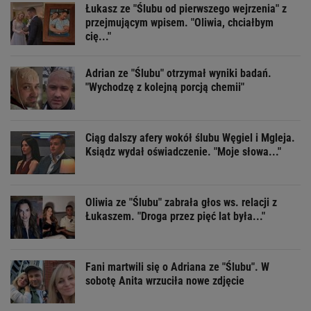
Łukasz ze "Ślubu od pierwszego wejrzenia" z
przejmującym wpisem. "Oliwia, chciałbym
cię..."
Adrian ze "Ślubu" otrzymał wyniki badań.
"Wychodzę z kolejną porcją chemii"
Ciąg dalszy afery wokół ślubu Węgiel i Mgleja.
Ksiądz wydał oświadczenie. "Moje słowa..."
Oliwia ze "Ślubu" zabrała głos ws. relacji z
Łukaszem. "Droga przez pięć lat była..."
Fani martwili się o Adriana ze "Ślubu". W
sobotę Anita wrzuciła nowe zdjęcie