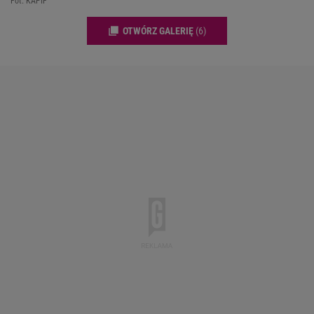
Fot. KAPIF
OTWÓRZ GALERIĘ
(6)