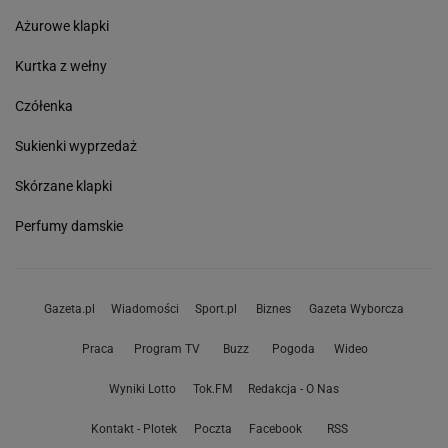
Ażurowe klapki
Kurtka z wełny
Czółenka
Sukienki wyprzedaż
Skórzane klapki
Perfumy damskie
Gazeta.pl
Wiadomości
Sport.pl
Biznes
Gazeta Wyborcza
Praca
Program TV
Buzz
Pogoda
Wideo
Wyniki Lotto
Tok.FM
Redakcja - O Nas
Kontakt - Plotek
Poczta
Facebook
RSS