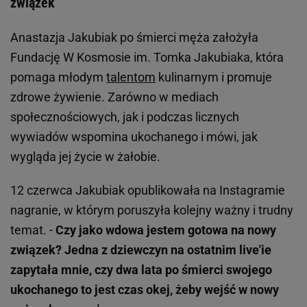
związek
Anastazja Jakubiak po śmierci męża założyła
Fundację W Kosmosie im. Tomka Jakubiaka, która
pomaga młodym
talentom
kulinarnym i promuje
zdrowe żywienie. Zarówno w mediach
społecznościowych, jak i podczas licznych
wywiadów wspomina ukochanego i mówi, jak
wygląda jej życie w żałobie.
12 czerwca Jakubiak opublikowała na Instagramie
nagranie, w którym poruszyła kolejny ważny i trudny
temat. -
Czy jako wdowa jestem gotowa na nowy
związek? Jedna z dziewczyn na ostatnim live'ie
zapytała mnie, czy dwa lata po śmierci swojego
ukochanego to jest czas okej, żeby wejść w nowy