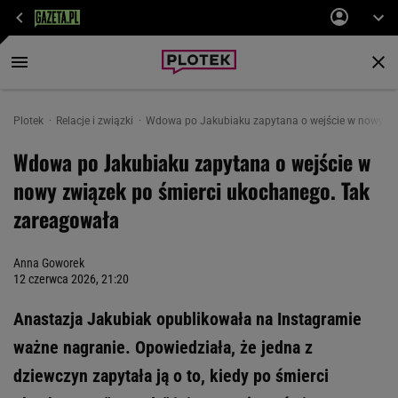
Plotek
Relacje i związki
Wdowa po Jakubiaku zapytana o wejście w nowy zw
Wdowa po Jakubiaku zapytana o wejście w
nowy związek po śmierci ukochanego. Tak
zareagowała
Anna Goworek
12 czerwca 2026, 21:20
Anastazja Jakubiak opublikowała na Instagramie
ważne nagranie. Opowiedziała, że jedna z
dziewczyn zapytała ją o to, kiedy po śmierci