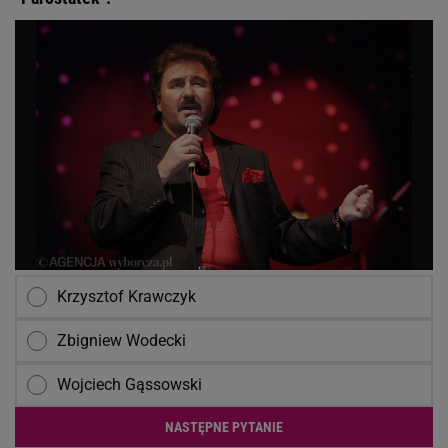
Krzysztof Krawczyk
Zbigniew Wodecki
Wojciech Gąssowski
NASTĘPNE PYTANIE