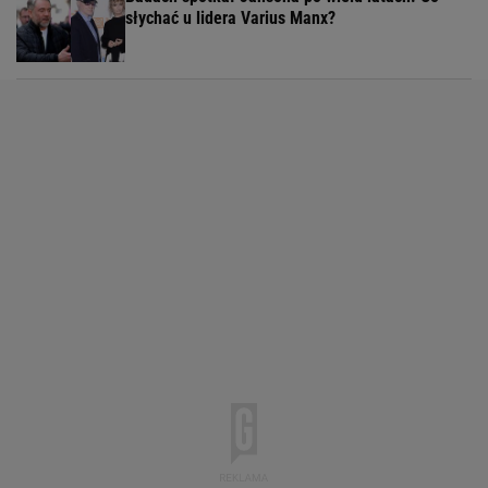
słychać u lidera Varius Manx?