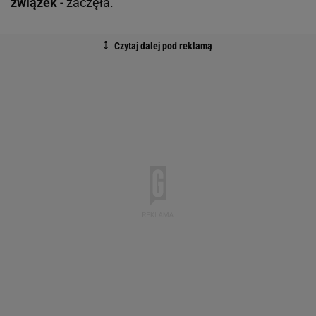
związek
- zaczęła.