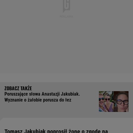
Poruszające słowa Anastazji Jakubiak.
Wyznanie o żałobie porusza do łez
Tomasz Jakubiak poprosił żonę o zgodę na