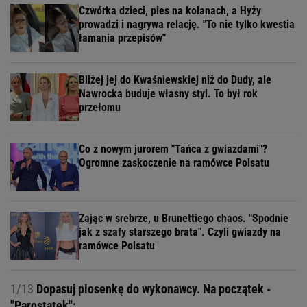
Czwórka dzieci, pies na kolanach, a Hyży
prowadzi i nagrywa relację. "To nie tylko kwestia
łamania przepisów"
Bliżej jej do Kwaśniewskiej niż do Dudy, ale
Nawrocka buduje własny styl. To był rok
przełomu
Co z nowym jurorem "Tańca z gwiazdami"?
Ogromne zaskoczenie na ramówce Polsatu
Zając w srebrze, u Brunettiego chaos. "Spodnie
jak z szafy starszego brata". Czyli gwiazdy na
ramówce Polsatu
1/13
Dopasuj piosenkę do wykonawcy. Na początek -
"Parostatek":