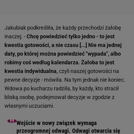
Jakubiak podkreśliła, że każdy przechodzi żałobę
inaczej. -
Chcę powiedzieć tylko jedno - to jest
kwestia gotowości, a nie czasu [...] Nie ma jednej
daty, po której można powiedzieć "wypada", albo
robimy coś według kalendarza. Żałoba to jest
kwestia indywidualna,
czyli naszej gotowości na
pewne decyzje - mówiła. Na tym jednak nie koniec.
Wdowa po kucharzu radziła, by każdy, kto stracił
bliską osobę, podejmował decyzje w zgodzie z
własnymi uczuciami.
Wejście w nowy związek wymaga
przeogromnej odwagi. Odwagi otwarcia się