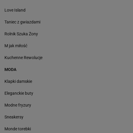
Love Island
Taniec z gwiazdami
Rolnik Szuka Żony
M jak miłość
Kuchenne Rewolucje
MODA
Klapki damskie
Eleganckie buty
Modne fryzury
Sneakersy
Monde torebki