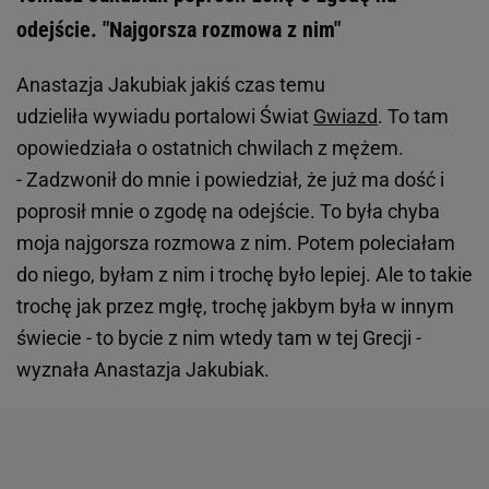
odejście. "Najgorsza rozmowa z nim"
Anastazja Jakubiak jakiś czas temu
udzieliła wywiadu portalowi Świat
Gwiazd
. To tam
opowiedziała o ostatnich chwilach z mężem.
- Zadzwonił do mnie i powiedział, że już ma dość i
poprosił mnie o zgodę na odejście. To była chyba
moja najgorsza rozmowa z nim. Potem poleciałam
do niego, byłam z nim i trochę było lepiej. Ale to takie
trochę jak przez mgłę, trochę jakbym była w innym
świecie - to bycie z nim wtedy tam w tej Grecji -
wyznała Anastazja Jakubiak.