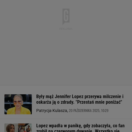
Były mąż Jennifer Lopez przerywa milczenie i
oskarża ją o zdrady. "Przestań mnie poniżać"
20 PAŹDZIERNIKA 2025, 10:29
Patrycja Kulasza,
Lopez wpadła w panikę, gdy zobaczyła, co fan
zrobił na czerwonym dywanie. Wszystko się