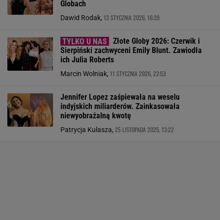
Globach
13 STYCZNIA 2026, 16:39
Dawid Rodak,
Złote Globy 2026: Czerwik i
Sierpiński zachwyceni Emily Blunt. Zawiodła
ich Julia Roberts
11 STYCZNIA 2026, 22:53
Marcin Wolniak,
Jennifer Lopez zaśpiewała na weselu
indyjskich miliarderów. Zainkasowała
niewyobrażalną kwotę
25 LISTOPADA 2025, 13:22
Patrycja Kulasza,