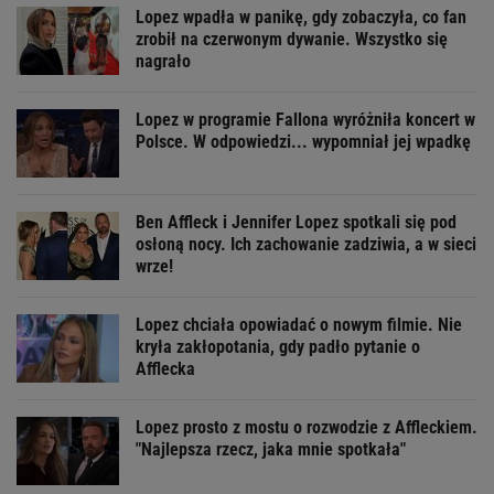
Lopez wpadła w panikę, gdy zobaczyła, co fan
zrobił na czerwonym dywanie. Wszystko się
nagrało
Lopez w programie Fallona wyróżniła koncert w
Polsce. W odpowiedzi... wypomniał jej wpadkę
Ben Affleck i Jennifer Lopez spotkali się pod
osłoną nocy. Ich zachowanie zadziwia, a w sieci
wrze!
Lopez chciała opowiadać o nowym filmie. Nie
kryła zakłopotania, gdy padło pytanie o
Afflecka
Lopez prosto z mostu o rozwodzie z Affleckiem.
"Najlepsza rzecz, jaka mnie spotkała"