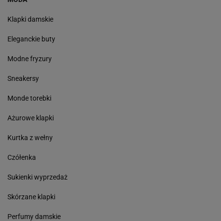
Klapki damskie
Eleganckie buty
Modne fryzury
Sneakersy
Monde torebki
Ażurowe klapki
Kurtka z wełny
Czółenka
Sukienki wyprzedaż
Skórzane klapki
Perfumy damskie