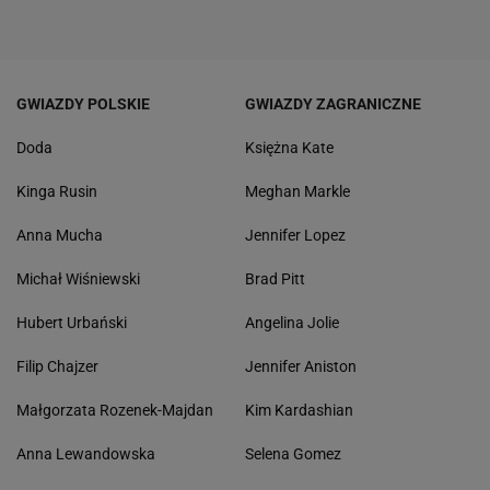
GWIAZDY POLSKIE
GWIAZDY ZAGRANICZNE
Doda
Księżna Kate
Kinga Rusin
Meghan Markle
Anna Mucha
Jennifer Lopez
Michał Wiśniewski
Brad Pitt
Hubert Urbański
Angelina Jolie
Filip Chajzer
Jennifer Aniston
Małgorzata Rozenek-Majdan
Kim Kardashian
Anna Lewandowska
Selena Gomez