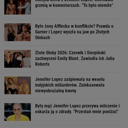
grzmią w komentarzach. "To było niemiłe"
Byłe żony Afflecka w konflikcie? Prawda o
Garner i Lopez wyszła na jaw po Złotych
Globach
Złote Globy 2026: Czerwik i Sierpiński
zachwyceni Emily Blunt. Zawiodła ich Julia
Roberts
Jennifer Lopez zaśpiewała na weselu
indyjskich miliarderów. Zainkasowała
niewyobrażalną kwotę
Były mąż Jennifer Lopez przerywa milczenie i
oskarża ją o zdrady. "Przestań mnie poniżać"