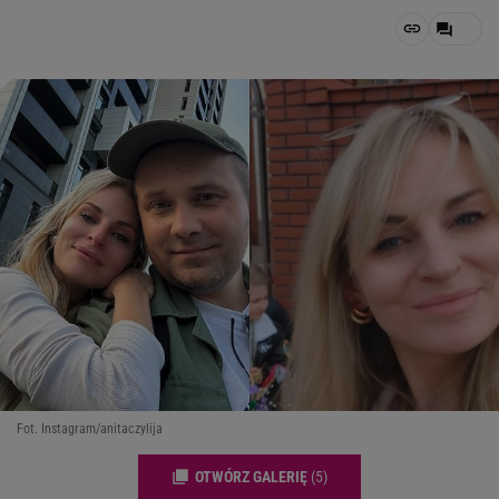
Fot. Instagram/anitaczylija
OTWÓRZ GALERIĘ
(5)