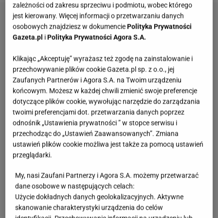
zależności od zakresu sprzeciwu i podmiotu, wobec którego
jest kierowany. Więcej informacji o przetwarzaniu danych
osobowych znajdziesz w dokumencie
Polityka Prywatności
Gazeta.pl
i
Polityka Prywatności Agora S.A.
Klikając „Akceptuję” wyrażasz też zgodę na zainstalowanie i
przechowywanie plików cookie Gazeta.pl sp. z o.o., jej
Zaufanych Partnerów i Agora S.A. na Twoim urządzeniu
końcowym. Możesz w każdej chwili zmienić swoje preferencje
dotyczące plików cookie, wywołując narzędzie do zarządzania
twoimi preferencjami dot. przetwarzania danych poprzez
odnośnik „Ustawienia prywatności ” w stopce serwisu i
przechodząc do „Ustawień Zaawansowanych”. Zmiana
ustawień plików cookie możliwa jest także za pomocą ustawień
przeglądarki.
My, nasi Zaufani Partnerzy i Agora S.A. możemy przetwarzać
dane osobowe w następujących celach:
Użycie dokładnych danych geolokalizacyjnych. Aktywne
skanowanie charakterystyki urządzenia do celów