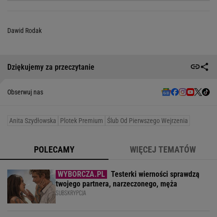
Dawid Rodak
Dziękujemy za przeczytanie
Obserwuj nas
Anita Szydłowska
Plotek Premium
Ślub Od Pierwszego Wejrzenia
POLECAMY
WIĘCEJ TEMATÓW
Testerki wierności sprawdzą
twojego partnera, narzeczonego, męża
SUBSKRYPCJA