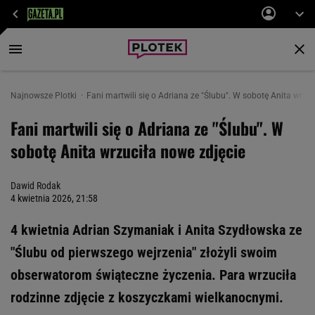
Najnowsze Plotki
Fani martwili się o Adriana ze "Ślubu". W sobotę Anita wrzuc
Fani martwili się o Adriana ze "Ślubu". W
sobotę Anita wrzuciła nowe zdjęcie
Dawid Rodak
4 kwietnia 2026, 21:58
4 kwietnia Adrian Szymaniak i Anita Szydłowska ze
"Ślubu od pierwszego wejrzenia" złożyli swoim
obserwatorom świąteczne życzenia. Para wrzuciła
rodzinne zdjęcie z koszyczkami wielkanocnymi.