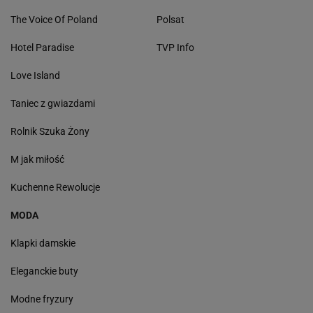
The Voice Of Poland
Polsat
Hotel Paradise
TVP Info
Love Island
Taniec z gwiazdami
Rolnik Szuka Żony
M jak miłość
Kuchenne Rewolucje
MODA
Klapki damskie
Eleganckie buty
Modne fryzury