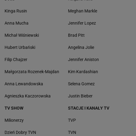
Kinga Rusin
Meghan Markle
Anna Mucha
Jennifer Lopez
Michał Wiśniewski
Brad Pitt
Hubert Urbański
Angelina Jolie
Filip Chajzer
Jennifer Aniston
Małgorzata Rozenek-Majdan
Kim Kardashian
Anna Lewandowska
Selena Gomez
Agnieszka Kaczorowska
Justin Bieber
TV SHOW
STACJE I KANAŁY TV
Milionerzy
TVP
Dzień Dobry TVN
TVN