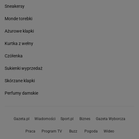
Sneakersy
Monde torebki
Ażurowe klapki
Kurtka z wełny
Czółenka
Sukienki wyprzedaż
Skórzane klapki
Perfumy damskie
Gazeta.pl
Wiadomości
Sport.pl
Biznes
Gazeta Wyborcza
Praca
Program TV
Buzz
Pogoda
Wideo