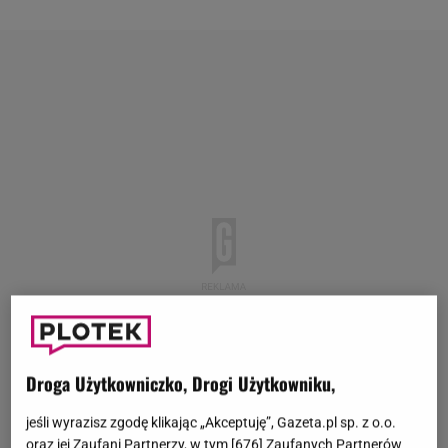
Droga Użytkowniczko, Drogi Użytkowniku,
jeśli wyrazisz zgodę klikając „Akceptuję”, Gazeta.pl sp. z o.o.
oraz jej Zaufani Partnerzy, w tym [
676
] Zaufanych Partnerów