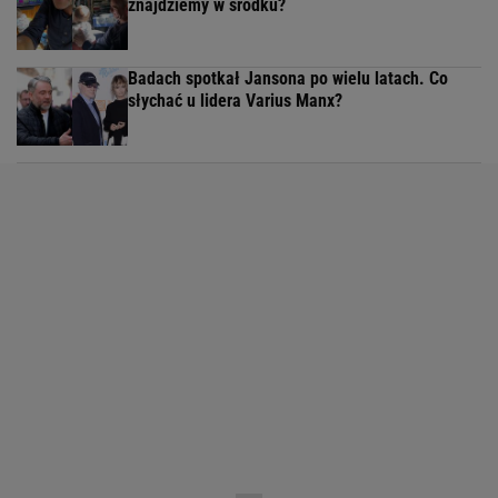
znajdziemy w środku?
Badach spotkał Jansona po wielu latach. Co
słychać u lidera Varius Manx?