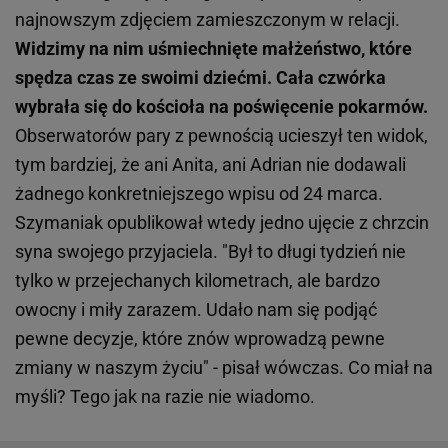
najnowszym zdjęciem zamieszczonym w relacji.
Widzimy na nim uśmiechnięte małżeństwo, które
spędza czas ze swoimi dziećmi. Cała czwórka
wybrała się do kościoła na poświęcenie pokarmów.
Obserwatorów pary z pewnością ucieszył ten widok,
tym bardziej, że ani Anita, ani Adrian nie dodawali
żadnego konkretniejszego wpisu od 24 marca.
Szymaniak opublikował wtedy jedno ujęcie z chrzcin
syna swojego przyjaciela. "Był to długi tydzień nie
tylko w przejechanych kilometrach, ale bardzo
owocny i miły zarazem. Udało nam się podjąć
pewne decyzje, które znów wprowadzą pewne
zmiany w naszym życiu" - pisał wówczas. Co miał na
myśli? Tego jak na razie nie wiadomo.