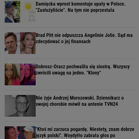
Damięcka wprost komentuje upały w Polsce.
"Zasłużyliście". Na tym nie poprzestała
Brad Pitt nie odpuszcza Angelinie Jolie. Sąd ma
zdecydować o jej finansach
Dobrosz-Oracz pochwaliła się siostrą. Wszyscy
zwrócili uwagę na jedno. "Klony"
Nie żyje Andrzej Morozowski. Dziennikarz o
swojej chorobie mówił na antenie TVN24
"Ktoś mi zarzuca pogardę. Niestety, znam dobrze
język polski". Woydyłło zabrała głos po