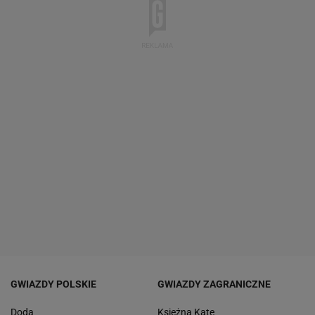
GWIAZDY POLSKIE
GWIAZDY ZAGRANICZNE
Doda
Księżna Kate