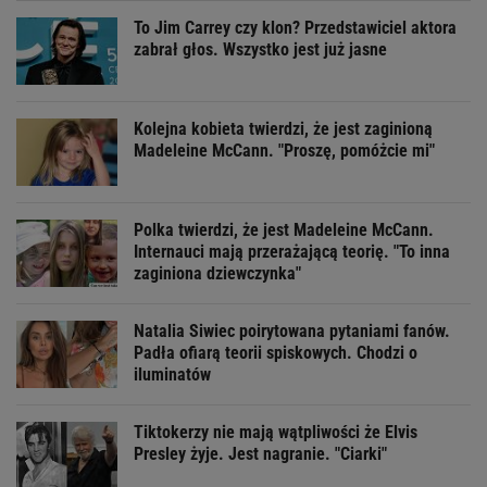
To Jim Carrey czy klon? Przedstawiciel aktora
zabrał głos. Wszystko jest już jasne
Kolejna kobieta twierdzi, że jest zaginioną
Madeleine McCann. "Proszę, pomóżcie mi"
Polka twierdzi, że jest Madeleine McCann.
Internauci mają przerażającą teorię. "To inna
zaginiona dziewczynka"
Natalia Siwiec poirytowana pytaniami fanów.
Padła ofiarą teorii spiskowych. Chodzi o
iluminatów
Tiktokerzy nie mają wątpliwości że Elvis
Presley żyje. Jest nagranie. "Ciarki"