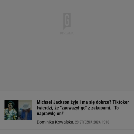
Michael Jackson żyje i ma się dobrze? Tiktoker
twierdzi, że "zauważył go" z zakupami. "To
naprawdę on!"
29 STYCZNIA 2024, 19:10
Dominika Kowalska,