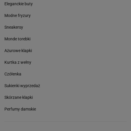
Eleganckie buty
Modne fryzury
Sneakersy
Monde torebki
Ażurowe klapki
Kurtka z wełny
Czółenka
Sukienki wyprzedaż
Skórzane klapki
Perfumy damskie