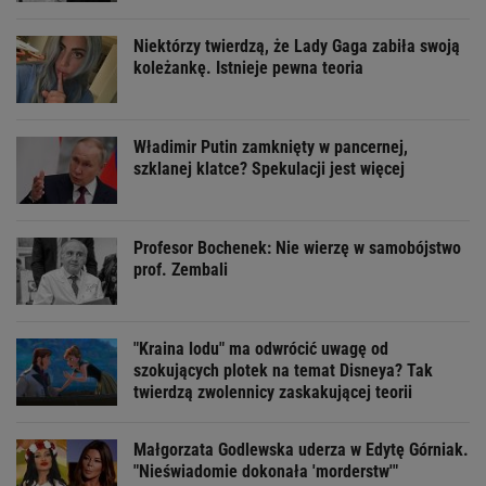
Niektórzy twierdzą, że Lady Gaga zabiła swoją
koleżankę. Istnieje pewna teoria
Władimir Putin zamknięty w pancernej,
szklanej klatce? Spekulacji jest więcej
Profesor Bochenek: Nie wierzę w samobójstwo
prof. Zembali
"Kraina lodu" ma odwrócić uwagę od
szokujących plotek na temat Disneya? Tak
twierdzą zwolennicy zaskakującej teorii
Małgorzata Godlewska uderza w Edytę Górniak.
"Nieświadomie dokonała 'morderstw'"