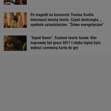
Po tragedii na koncercie Travisa Scotta
internauci mnożą teorie. Część dostrzegła...
symbole satanistyczne. "Żniwo energetyczne"
"Squid Game". Szalone teorie fanów. Kim
naprawdę był gracz 001? I chyba lepiej było
wybrać czerwoną kartę do gry