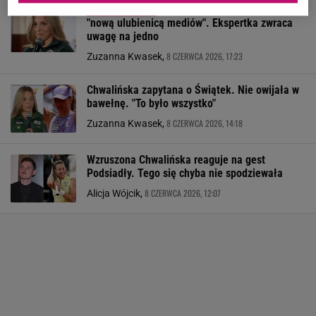
Chwalińska ma szansę zostać
"nową ulubienicą mediów". Ekspertka zwraca
uwagę na jedno
8 CZERWCA 2026, 17:23
Zuzanna Kwasek,
Chwalińska zapytana o Świątek. Nie owijała w
bawełnę. "To było wszystko"
8 CZERWCA 2026, 14:18
Zuzanna Kwasek,
Wzruszona Chwalińska reaguje na gest
Podsiadły. Tego się chyba nie spodziewała
8 CZERWCA 2026, 12:07
Alicja Wójcik,