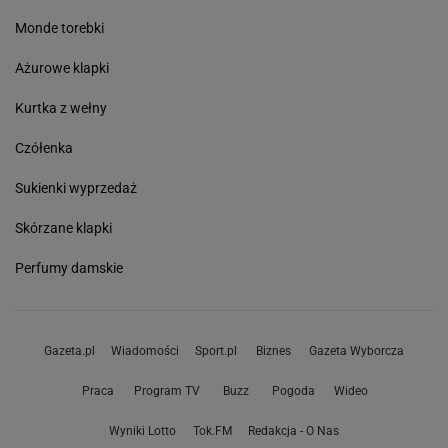
Monde torebki
Ażurowe klapki
Kurtka z wełny
Czółenka
Sukienki wyprzedaż
Skórzane klapki
Perfumy damskie
Gazeta.pl
Wiadomości
Sport.pl
Biznes
Gazeta Wyborcza
Praca
Program TV
Buzz
Pogoda
Wideo
Wyniki Lotto
Tok.FM
Redakcja - O Nas