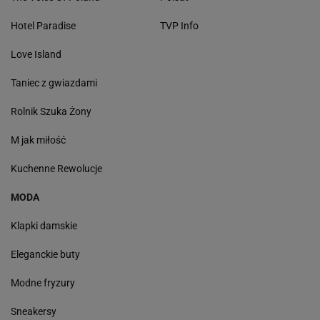
Hotel Paradise
TVP Info
Love Island
Taniec z gwiazdami
Rolnik Szuka Żony
M jak miłość
Kuchenne Rewolucje
MODA
Klapki damskie
Eleganckie buty
Modne fryzury
Sneakersy