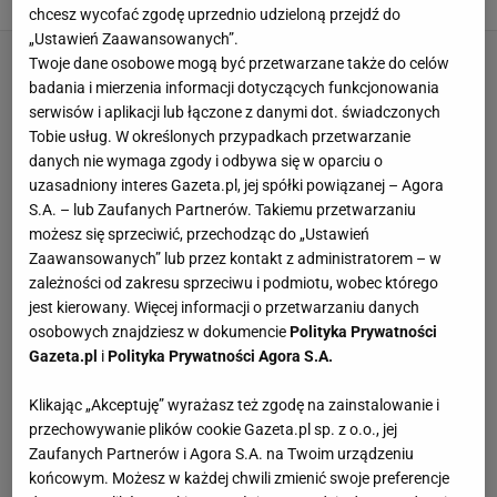
chcesz wycofać zgodę uprzednio udzieloną przejdź do
„Ustawień Zaawansowanych”.
Twoje dane osobowe mogą być przetwarzane także do celów
badania i mierzenia informacji dotyczących funkcjonowania
serwisów i aplikacji lub łączone z danymi dot. świadczonych
Tobie usług. W określonych przypadkach przetwarzanie
danych nie wymaga zgody i odbywa się w oparciu o
uzasadniony interes Gazeta.pl, jej spółki powiązanej – Agora
S.A. – lub Zaufanych Partnerów. Takiemu przetwarzaniu
możesz się sprzeciwić, przechodząc do „Ustawień
Zaawansowanych” lub przez kontakt z administratorem – w
zależności od zakresu sprzeciwu i podmiotu, wobec którego
jest kierowany. Więcej informacji o przetwarzaniu danych
osobowych znajdziesz w dokumencie
Polityka Prywatności
Gazeta.pl
i
Polityka Prywatności Agora S.A.
Klikając „Akceptuję” wyrażasz też zgodę na zainstalowanie i
przechowywanie plików cookie Gazeta.pl sp. z o.o., jej
Zaufanych Partnerów i Agora S.A. na Twoim urządzeniu
końcowym. Możesz w każdej chwili zmienić swoje preferencje