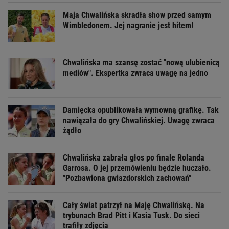
Maja Chwalińska skradła show przed samym
Wimbledonem. Jej nagranie jest hitem!
Chwalińska ma szansę zostać "nową ulubienicą
mediów". Ekspertka zwraca uwagę na jedno
Damięcka opublikowała wymowną grafikę. Tak
nawiązała do gry Chwalińskiej. Uwagę zwraca
żądło
Chwalińska zabrała głos po finale Rolanda
Garrosa. O jej przemówieniu będzie huczało.
"Pozbawiona gwiazdorskich zachowań"
Cały świat patrzył na Maję Chwalińską. Na
trybunach Brad Pitt i Kasia Tusk. Do sieci
trafiły zdjęcia