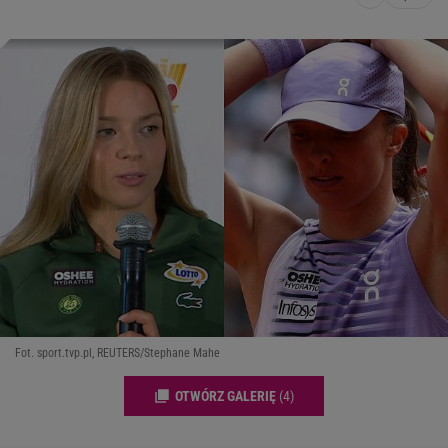
Fot. sport.tvp.pl, REUTERS/Stephane Mahe
OTWÓRZ GALERIĘ
(4)