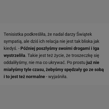
Tenisistka podkreśliła, że nadal darzy Świątek
sympatią, ale dziś ich relacja nie jest tak bliska jak
kiedyś. -
Później poszłyśmy swoimi drogami i Iga
wystrzeliła
. Takie jest też życie, że troszeczkę się
oddaliłyśmy, nie ma co ukrywać. Po prostu
już nie
miałyśmy tyle czasu, żebyśmy spędzały go ze sobą
i to jest też normalne
- wyjaśniła.