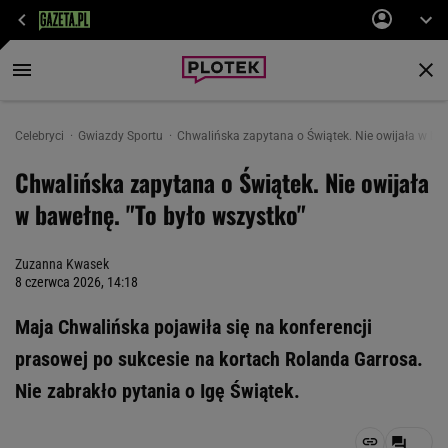
Celebryci
Gwiazdy Sportu
Chwalińska zapytana o Świątek. Nie owijała w baw
Chwalińska zapytana o Świątek. Nie owijała
w bawełnę. "To było wszystko"
Zuzanna Kwasek
8 czerwca 2026, 14:18
Maja Chwalińska pojawiła się na konferencji
prasowej po sukcesie na kortach Rolanda Garrosa.
Nie zabrakło pytania o Igę Świątek.