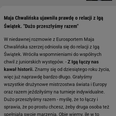
Maja Chwalińska ujawniła prawdę o relacji z Igą
Świątek. "Dużo przeszłyśmy razem"
W niedawnej rozmowie z Eurosportem Maja
Chwalińska szerzej odniosła się do relacji z Igą
Świątek. Wróciła wspomnieniami do wspólnych
chwil z juniorskich występów. -
Z Igą łączy nas
kawał historii.
Znamy się od dziesiątego roku życia,
więc już naprawdę bardzo długo. Grałyśmy
wszystkie drużynowe mistrzostwa świata i Europy
oraz razem jeździłyśmy na turnieje indywidualne.
Dużo przeszłyśmy razem - myślę, że to łączy i
sprawia, że po prostu chcesz, żeby druga osoba też
spełniała swoje marzenia. Obie wiemy, ile w to