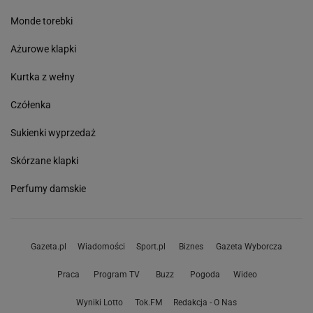
Monde torebki
Ażurowe klapki
Kurtka z wełny
Czółenka
Sukienki wyprzedaż
Skórzane klapki
Perfumy damskie
Gazeta.pl
Wiadomości
Sport.pl
Biznes
Gazeta Wyborcza
Praca
Program TV
Buzz
Pogoda
Wideo
Wyniki Lotto
Tok.FM
Redakcja - O Nas