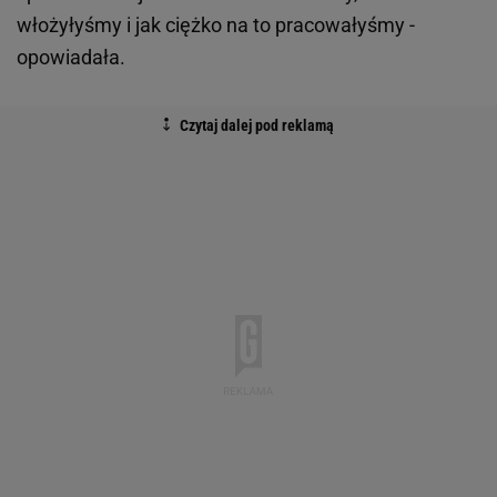
włożyłyśmy i jak ciężko na to pracowałyśmy -
opowiadała.