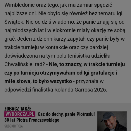
Wimbledonie oraz tego, jak ma zamiar spędzić
najbliższe dni. Nie obyło się również bez tematu Igi
Świątek. Nie od dziś wiadomo, że panie znają się od
najmłodszych lat i wielokrotnie miały okazję ze sobą
grać. Jeden z dziennikarzy zapytał, czy panie były w
trakcie turnieju w kontakcie oraz czy bardziej
doświadczona na tym polu tenisistka udzieliła
Chwalińskiej rad? -
Nie, to znaczy, w trakcie turnieju
czy po turnieju otrzymywałam od Igi gratulacje i
miłe słowa, to było wszystko
- przyznała w
odpowiedzi finalistka Rolanda Garrosa 2026.
Gaz do dechy, panie Piotrusiu!
80 lat Piotra Fronczewskiego
SUBSKRYPCJA