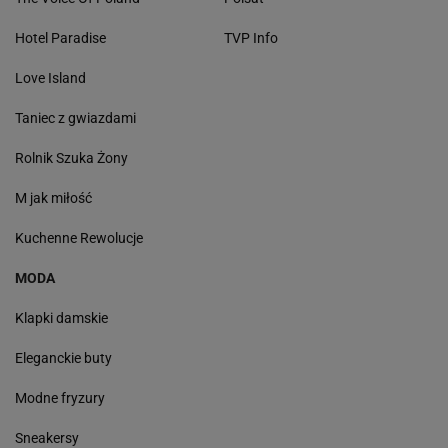
Hotel Paradise
TVP Info
Love Island
Taniec z gwiazdami
Rolnik Szuka Żony
M jak miłość
Kuchenne Rewolucje
MODA
Klapki damskie
Eleganckie buty
Modne fryzury
Sneakersy