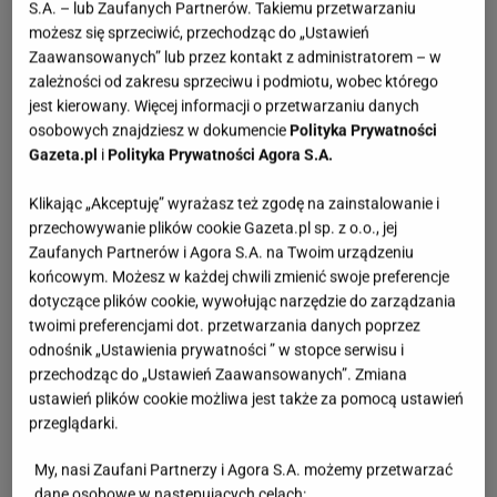
S.A. – lub Zaufanych Partnerów. Takiemu przetwarzaniu
możesz się sprzeciwić, przechodząc do „Ustawień
Zaawansowanych” lub przez kontakt z administratorem – w
zależności od zakresu sprzeciwu i podmiotu, wobec którego
jest kierowany. Więcej informacji o przetwarzaniu danych
osobowych znajdziesz w dokumencie
Polityka Prywatności
Gazeta.pl
i
Polityka Prywatności Agora S.A.
Klikając „Akceptuję” wyrażasz też zgodę na zainstalowanie i
przechowywanie plików cookie Gazeta.pl sp. z o.o., jej
Zaufanych Partnerów i Agora S.A. na Twoim urządzeniu
końcowym. Możesz w każdej chwili zmienić swoje preferencje
dotyczące plików cookie, wywołując narzędzie do zarządzania
twoimi preferencjami dot. przetwarzania danych poprzez
odnośnik „Ustawienia prywatności ” w stopce serwisu i
przechodząc do „Ustawień Zaawansowanych”. Zmiana
ustawień plików cookie możliwa jest także za pomocą ustawień
przeglądarki.
My, nasi Zaufani Partnerzy i Agora S.A. możemy przetwarzać
dane osobowe w następujących celach: