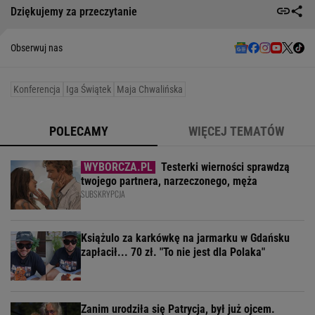
Dziękujemy za przeczytanie
Obserwuj nas
Konferencja
Iga Świątek
Maja Chwalińska
POLECAMY
WIĘCEJ TEMATÓW
Testerki wierności sprawdzą
twojego partnera, narzeczonego, męża
SUBSKRYPCJA
Książulo za karkówkę na jarmarku w Gdańsku
zapłacił... 70 zł. "To nie jest dla Polaka"
Zanim urodziła się Patrycja, był już ojcem.