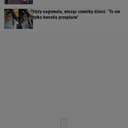
Hyży nagrywała, wioząc czwórkę dzieci. "To nie
tylko kwestia przepisów"