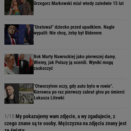
Grzegorz Markowski miał wtedy zaledwie 15 lat
"Uratował" dziecko przed upadkiem. Nagle
wypalił: Nie chcę, żeby był Bidenem
Rok Marty Nawrockiej jako pierwszej damy.
Wiemy, jak Polacy ją ocenili. Wyniki mogą
zaskoczyć
"Otworzyłem oczy, gdy auto było w rowie".
Kierowca po raz pierwszy zabrał głos po śmierci
Łukasza Litewki
1/15
My pokazujemy wam zdjęcie, a wy zgadujecie, z
czego znane są te osoby. Mężczyzna na zdjęciu znany jest
ze świata: