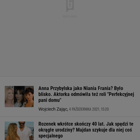
Anna Przybylska jako Niania Frania? Było
blisko. Aktorka odmówiła też roli "Perfekcyjnej
pani domu"
4 PAŹDZIERNIKA 2021, 15:20
Wojciech Zając,
Rozenek wkrótce skończy 40 lat. Jak spędzi te
okrągłe urodziny? Majdan szykuje dla niej coś
specjalnego