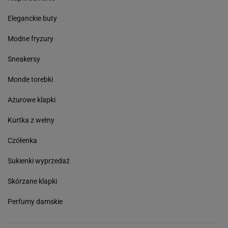
Eleganckie buty
Modne fryzury
Sneakersy
Monde torebki
Ażurowe klapki
Kurtka z wełny
Czółenka
Sukienki wyprzedaż
Skórzane klapki
Perfumy damskie