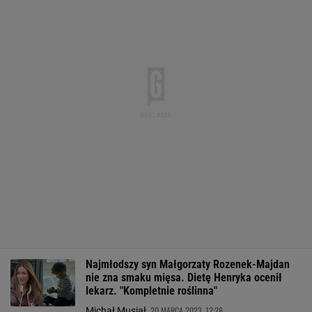
Najmłodszy syn Małgorzaty Rozenek-Majdan
nie zna smaku mięsa. Dietę Henryka ocenił
lekarz. "Kompletnie roślinna"
20 MARCA 2023, 12:28
Michał Musiał,