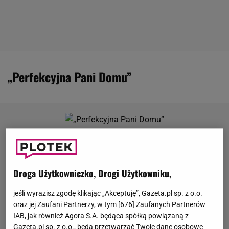
„Perfekcyjna Pani Domu”
Droga Użytkowniczko, Drogi Użytkowniku,
jeśli wyrazisz zgodę klikając „Akceptuję”, Gazeta.pl sp. z o.o.
oraz jej Zaufani Partnerzy, w tym [
676
] Zaufanych Partnerów
IAB, jak również Agora S.A. będąca spółką powiązaną z
Gazeta.pl sp. z o.o., będą przetwarzać Twoje dane osobowe