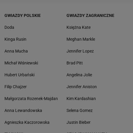
GWIAZDY POLSKIE
GWIAZDY ZAGRANICZNE
Doda
Księżna Kate
Kinga Rusin
Meghan Markle
Anna Mucha
Jennifer Lopez
Michał Wiśniewski
Brad Pitt
Hubert Urbański
Angelina Jolie
Filip Chajzer
Jennifer Aniston
Małgorzata Rozenek-Majdan
Kim Kardashian
Anna Lewandowska
Selena Gomez
Agnieszka Kaczorowska
Justin Bieber