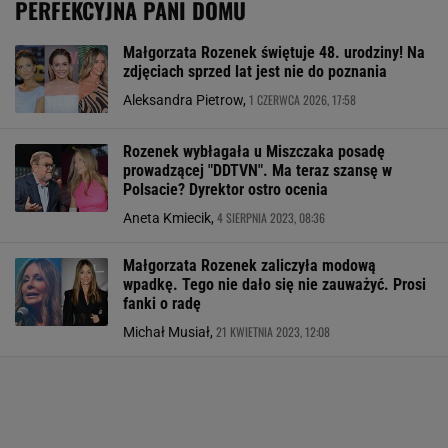
PERFEKCYJNA PANI DOMU
Małgorzata Rozenek świętuje 48. urodziny! Na
zdjęciach sprzed lat jest nie do poznania
1 CZERWCA 2026, 17:58
Aleksandra Pietrow,
Rozenek wybłagała u Miszczaka posadę
prowadzącej "DDTVN". Ma teraz szansę w
Polsacie? Dyrektor ostro ocenia
4 SIERPNIA 2023, 08:36
Aneta Kmiecik,
Małgorzata Rozenek zaliczyła modową
wpadkę. Tego nie dało się nie zauważyć. Prosi
fanki o radę
21 KWIETNIA 2023, 12:08
Michał Musiał,