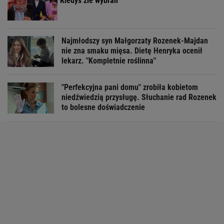
"Kiedyś źle wybrali"
Najmłodszy syn Małgorzaty Rozenek-Majdan
nie zna smaku mięsa. Dietę Henryka ocenił
lekarz. "Kompletnie roślinna"
"Perfekcyjna pani domu" zrobiła kobietom
niedźwiedzią przysługę. Słuchanie rad Rozenek
to bolesne doświadczenie