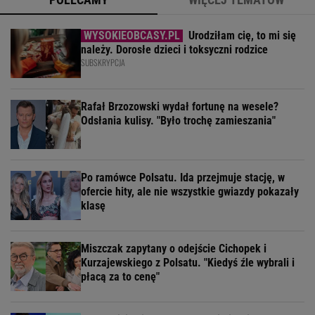
Urodziłam cię, to mi się
należy. Dorosłe dzieci i toksyczni rodzice
SUBSKRYPCJA
Rafał Brzozowski wydał fortunę na wesele?
Odsłania kulisy. "Było trochę zamieszania"
Po ramówce Polsatu. Ida przejmuje stację, w
ofercie hity, ale nie wszystkie gwiazdy pokazały
klasę
Miszczak zapytany o odejście Cichopek i
Kurzajewskiego z Polsatu. "Kiedyś źle wybrali i
płacą za to cenę"