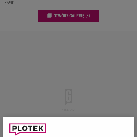
KAPiF
OTWÓRZ GALERIĘ
(8)