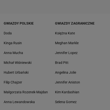
GWIAZDY POLSKIE
GWIAZDY ZAGRANICZNE
Doda
Księżna Kate
Kinga Rusin
Meghan Markle
Anna Mucha
Jennifer Lopez
Michał Wiśniewski
Brad Pitt
Hubert Urbański
Angelina Jolie
Filip Chajzer
Jennifer Aniston
Małgorzata Rozenek-Majdan
Kim Kardashian
Anna Lewandowska
Selena Gomez