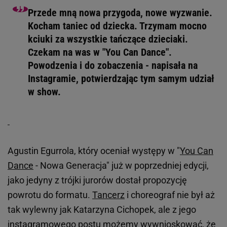
Przede mną nowa przygoda, nowe wyzwanie.
Kocham taniec od dziecka. Trzymam mocno
kciuki za wszystkie tańczące dzieciaki.
Czekam na was w "You Can Dance".
Powodzenia i do zobaczenia - napisała na
Instagramie, potwierdzając tym samym udział
w show.
Agustin Egurrola, który oceniał występy w "
You Can
Dance
- Nowa Generacja" już w poprzedniej edycji,
jako jedyny z trójki jurorów dostał propozycję
powrotu do formatu.
Tancerz
i choreograf nie był aż
tak wylewny jak Katarzyna Cichopek, ale z jego
instagramowego postu możemy wywnioskować, że