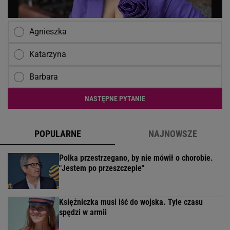
Agnieszka
Katarzyna
Barbara
NASTĘPNE PYTANIE
POPULARNE
NAJNOWSZE
Polka przestrzegano, by nie mówił o chorobie.
"Jestem po przeszczepie"
Księżniczka musi iść do wojska. Tyle czasu
spędzi w armii