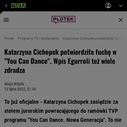
Plotek
Programy TV i Wydarzenia
Katarzyna Cichopek potwierdziła fuchę w 
Katarzyna Cichopek potwierdziła fuchę w
"You Can Dance". Wpis Egurroli też wiele
zdradza
Alicja Wójcik
12 lipca 2022, 21:14
To już oficjalne - Katarzyna Cichopek zasiądzie za
stołem jurorskim powracającego do ramówki TVP
programu "You Can Dance. Nowa Generacja". To nie