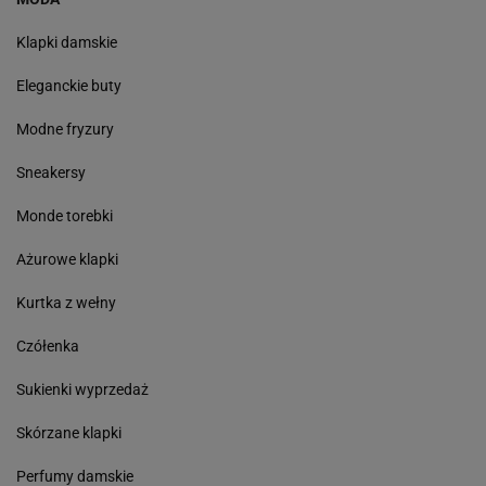
Klapki damskie
Eleganckie buty
Modne fryzury
Sneakersy
Monde torebki
Ażurowe klapki
Kurtka z wełny
Czółenka
Sukienki wyprzedaż
Skórzane klapki
Perfumy damskie