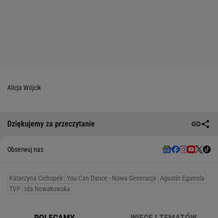
Alicja Wójcik
Dziękujemy za przeczytanie
Obserwuj nas
Katarzyna Cichopek
You Can Dance - Nowa Generacja
Agustin Egurrola
TVP
Ida Nowakowska
POLECAMY
WIĘCEJ TEMATÓW