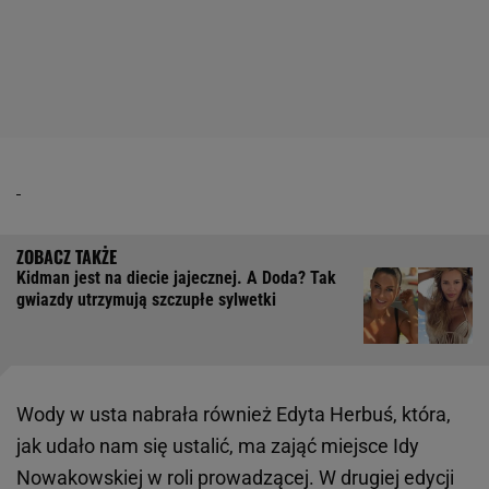
Kidman jest na diecie jajecznej. A Doda? Tak
gwiazdy utrzymują szczupłe sylwetki
Wody w usta nabrała również Edyta Herbuś, która,
jak udało nam się ustalić, ma zająć miejsce Idy
Nowakowskiej w roli prowadzącej. W drugiej edycji