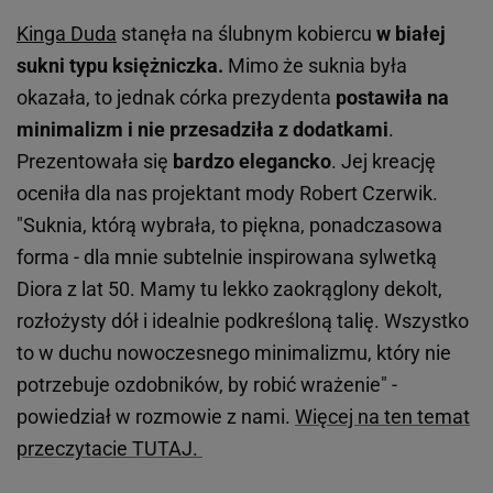
Kinga Duda
stanęła na ślubnym kobiercu
w białej
sukni typu księżniczka.
Mimo że suknia była
okazała, to jednak córka prezydenta
postawiła na
minimalizm i nie przesadziła z dodatkami
.
Prezentowała się
bardzo elegancko
. Jej kreację
oceniła dla nas projektant mody Robert Czerwik.
"Suknia, którą wybrała, to piękna, ponadczasowa
forma - dla mnie subtelnie inspirowana sylwetką
Diora z lat 50. Mamy tu lekko zaokrąglony dekolt,
rozłożysty dół i idealnie podkreśloną talię. Wszystko
to w duchu nowoczesnego minimalizmu, który nie
potrzebuje ozdobników, by robić wrażenie" -
powiedział w rozmowie z nami.
Więcej na ten temat
przeczytacie TUTAJ.