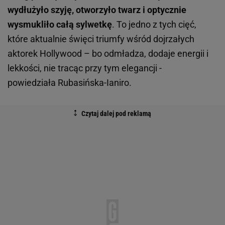
wydłużyło szyję, otworzyło twarz i optycznie
wysmukliło całą sylwetkę
. To jedno z tych cięć,
które aktualnie święci triumfy wśród dojrzałych
aktorek Hollywood – bo odmładza, dodaje energii i
lekkości, nie tracąc przy tym elegancji -
powiedziała Rubasińska-Ianiro.