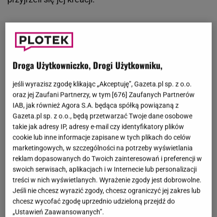
Droga Użytkowniczko, Drogi Użytkowniku,
jeśli wyrazisz zgodę klikając „Akceptuję”, Gazeta.pl sp. z o.o.
oraz jej Zaufani Partnerzy, w tym [
676
] Zaufanych Partnerów
IAB, jak również Agora S.A. będąca spółką powiązaną z
Gazeta.pl sp. z o.o., będą przetwarzać Twoje dane osobowe
takie jak adresy IP, adresy e-mail czy identyfikatory plików
cookie lub inne informacje zapisane w tych plikach do celów
marketingowych, w szczególności na potrzeby wyświetlania
reklam dopasowanych do Twoich zainteresowań i preferencji w
swoich serwisach, aplikacjach i w Internecie lub personalizacji
treści w nich wyświetlanych. Wyrażenie zgody jest dobrowolne.
Jeśli nie chcesz wyrazić zgody, chcesz ograniczyć jej zakres lub
chcesz wycofać zgodę uprzednio udzieloną przejdź do
„Ustawień Zaawansowanych”.