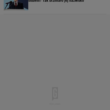
ślubem? Tak brzmiało jej nazwisko