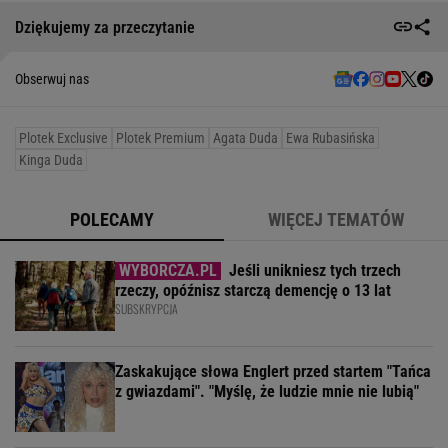
Dziękujemy za przeczytanie
Obserwuj nas
Plotek Exclusive
Plotek Premium
Agata Duda
Ewa Rubasińska
Kinga Duda
POLECAMY
WIĘCEJ TEMATÓW
Jeśli unikniesz tych trzech
rzeczy, opóźnisz starczą demencję o 13 lat
SUBSKRYPCJA
Zaskakujące słowa Englert przed startem "Tańca
z gwiazdami". "Myślę, że ludzie mnie nie lubią"