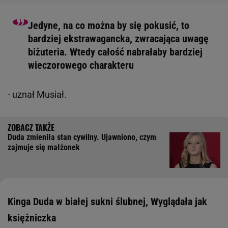
Jedyne, na co można by się pokusić, to
bardziej ekstrawagancka, zwracająca uwagę
biżuteria. Wtedy całość nabrałaby bardziej
wieczorowego charakteru
- uznał Musiał.
Duda zmieniła stan cywilny. Ujawniono, czym
zajmuje się małżonek
Kinga Duda w białej sukni ślubnej, Wyglądała jak
księżniczka