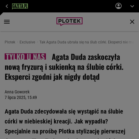
Plotek
Exclusive
Tak Agata Duda ubrała się na ślub córki. Eksperci nie mają 
Agata Duda zaskoczyła
nową fryzurą i sukienką na ślubie córki.
Eksperci zgodni jak nigdy dotąd
Anna Goworek
7 lipca 2025, 15:49
Agata Duda zdecydowała się wystąpić na ślubie
córki w niebieskiej kreacji. Jak wypadła?
Specjalnie na prośbę Plotka stylizację pierwszej