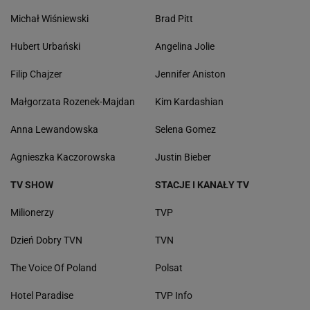
Michał Wiśniewski
Brad Pitt
Hubert Urbański
Angelina Jolie
Filip Chajzer
Jennifer Aniston
Małgorzata Rozenek-Majdan
Kim Kardashian
Anna Lewandowska
Selena Gomez
Agnieszka Kaczorowska
Justin Bieber
TV SHOW
STACJE I KANAŁY TV
Milionerzy
TVP
Dzień Dobry TVN
TVN
The Voice Of Poland
Polsat
Hotel Paradise
TVP Info