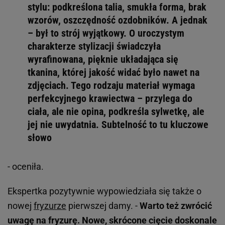
stylu: podkreślona talia, smukła forma, brak
wzorów, oszczędność ozdobników. A jednak
– był to strój wyjątkowy. O uroczystym
charakterze stylizacji świadczyła
wyrafinowana, pięknie układająca się
tkanina, której jakość widać było nawet na
zdjęciach. Tego rodzaju materiał wymaga
perfekcyjnego krawiectwa – przylega do
ciała, ale nie opina, podkreśla sylwetkę, ale
jej nie uwydatnia. Subtelność to tu kluczowe
słowo
- oceniła.
Ekspertka pozytywnie wypowiedziała się także o
nowej
fryzurze
pierwszej damy. -
Warto też zwrócić
uwagę na fryzurę. Nowe, skrócone cięcie doskonale