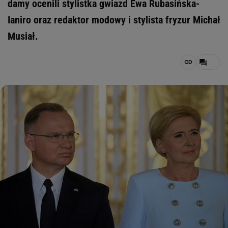
damy ocenili stylistka gwiazd Ewa Rubasińska-
Ianiro oraz redaktor modowy i stylista fryzur Michał
Musiał.