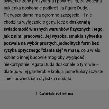
sylwetkę żony prezydenta i podkreśliła, że weselna
sukienka
doskonale podkreśliła figurę Dudy. -
Pierwsza dama ma ogromne szczęście – i nie
chodzi tu wyłącznie o geny, lecz o
doskonałą
świadomość własnych warunków fizycznych i tego,
jak z nimi pracować. Jej wysoka, smukła sylwetka
pozwala na wybór prostych, jednolitych form bez
ryzyka optycznego "zlania się" w masę
, co u wielu
kobiet o innej budowie mogłoby wyglądać
niekorzystnie. Agata Duda doskonale o tym wie –
dlatego w jej garderobie królują jasne kolory i czyste
linie - powiedziała stylistka i dodała: