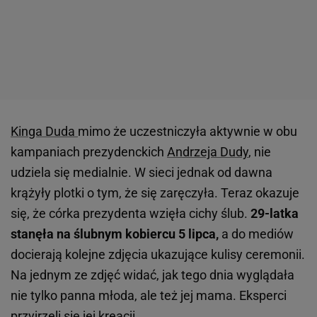
Kinga Duda
mimo że uczestniczyła aktywnie w obu
kampaniach prezydenckich
Andrzeja Dudy
, nie
udziela się medialnie. W sieci jednak od dawna
krążyły plotki o tym, że się zaręczyła. Teraz okazuje
się, że córka prezydenta wzięła cichy ślub.
29-latka
stanęła na ślubnym kobiercu 5 lipca,
a do mediów
docierają kolejne zdjęcia ukazujące kulisy ceremonii.
Na jednym ze zdjęć widać, jak tego dnia wyglądała
nie tylko panna młoda, ale też jej mama. Eksperci
przyjrzeli się jej kreacji.