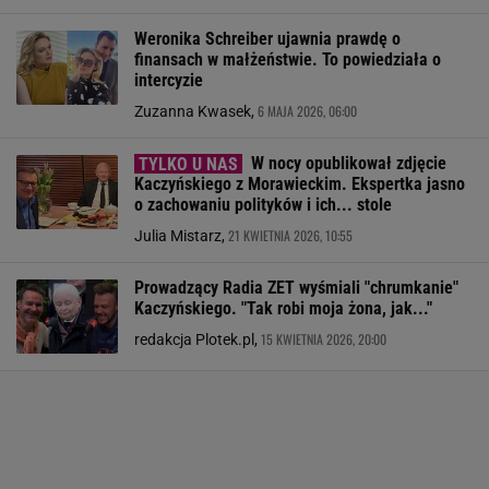
Weronika Schreiber ujawnia prawdę o
finansach w małżeństwie. To powiedziała o
intercyzie
6 MAJA 2026, 06:00
Zuzanna Kwasek,
W nocy opublikował zdjęcie
Kaczyńskiego z Morawieckim. Ekspertka jasno
o zachowaniu polityków i ich... stole
21 KWIETNIA 2026, 10:55
Julia Mistarz,
Prowadzący Radia ZET wyśmiali "chrumkanie"
Kaczyńskiego. "Tak robi moja żona, jak..."
15 KWIETNIA 2026, 20:00
redakcja Plotek.pl,