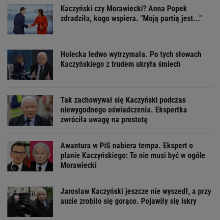
Kaczyński czy Morawiecki? Anna Popek
zdradziła, kogo wspiera. "Moją partią jest..."
Holecka ledwo wytrzymała. Po tych słowach
Kaczyńskiego z trudem ukryła śmiech
Tak zachowywał się Kaczyński podczas
niewygodnego oświadczenia. Ekspertka
zwróciła uwagę na prostotę
Awantura w PiS nabiera tempa. Ekspert o
planie Kaczyńskiego: To nie musi być w ogóle
Morawiecki
Jarosław Kaczyński jeszcze nie wyszedł, a przy
aucie zrobiło się gorąco. Pojawiły się iskry