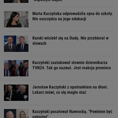
Marta Kaczyńska odprowadziła syna do szkoły.
Nie oszczędza na jego edukacji
Kurski wściekł się na Dudę. Nie przebierał w
słowach
Kaczyński zaatakował słownie dziennikarza
TVN24. Tak go nazwał. Jest reakcja premiera
Jarosław Kaczyński z opatrunkiem na dłoni.
Lekarz mówi, co się mogło stać
Kaczyński pocałował Nawrocką. "Powinien być
ostrożny"