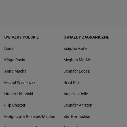
GWIAZDY POLSKIE
GWIAZDY ZAGRANICZNE
Doda
Księżna Kate
Kinga Rusin
Meghan Markle
Anna Mucha
Jennifer Lopez
Michał Wiśniewski
Brad Pitt
Hubert Urbański
Angelina Jolie
Filip Chajzer
Jennifer Aniston
Małgorzata Rozenek-Majdan
Kim Kardashian