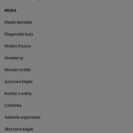
MODA
Klapki damskie
Eleganckie buty
Modne fryzury
Sneakersy
Monde torebki
Ażurowe klapki
Kurtka z wełny
Czółenka
Sukienki wyprzedaż
Skórzane klapki