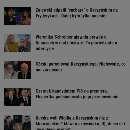
Zalewski odpalił "suchara" o Kaczyńskim na
Fryderykach. Dalej było tylko mocniej
Weronika Schreiber ujawnia prawdę o
finansach w małżeństwie. To powiedziała o
intercyzie
Górski parodiował Kaczyńskiego. Niebywałe, co
mu zarzucano
Czarnek kandydatem PiS na premiera.
Ekspertka podsumowała jego przemówienie
Kurska woli Wigilię z Kaczyńskim niż z
Morawieckim? Mówi o sztywniaku, IQ, deserze i
"wspólnym wajbie"