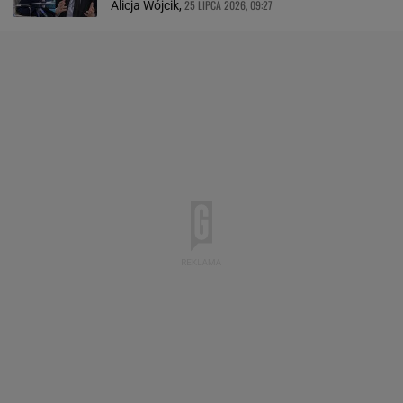
25 LIPCA 2026, 09:27
Alicja Wójcik,