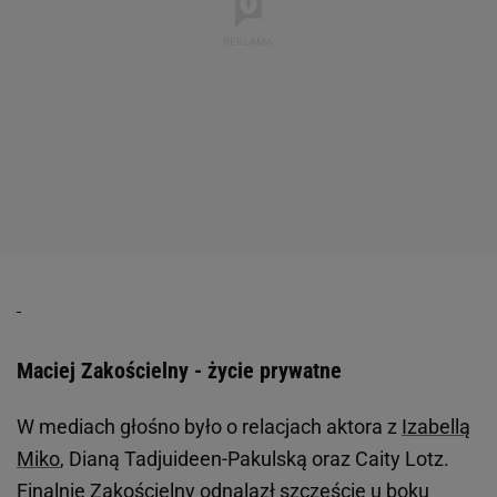
Maciej Zakościelny - życie prywatne
W mediach głośno było o relacjach aktora z
Izabellą
Miko
, Dianą Tadjuideen-Pakulską oraz Caity Lotz.
Finalnie Zakościelny odnalazł szczęście u boku