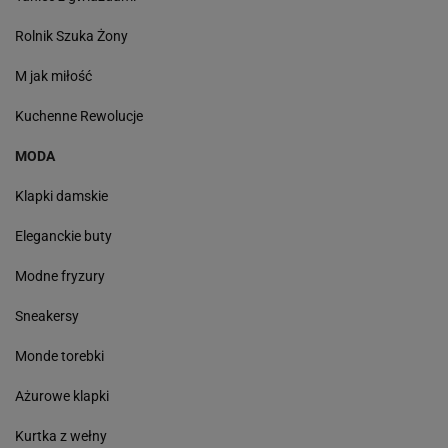
Rolnik Szuka Żony
M jak miłość
Kuchenne Rewolucje
MODA
Klapki damskie
Eleganckie buty
Modne fryzury
Sneakersy
Monde torebki
Ażurowe klapki
Kurtka z wełny