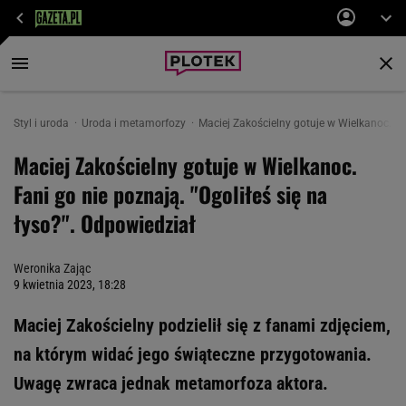
Styl i uroda
Uroda i metamorfozy
Maciej Zakościelny gotuje w Wielkanoc. Fan
Maciej Zakościelny gotuje w Wielkanoc.
Fani go nie poznają. "Ogoliłeś się na
łyso?". Odpowiedział
Weronika Zając
9 kwietnia 2023, 18:28
Maciej Zakościelny podzielił się z fanami zdjęciem,
na którym widać jego świąteczne przygotowania.
Uwagę zwraca jednak metamorfoza aktora.