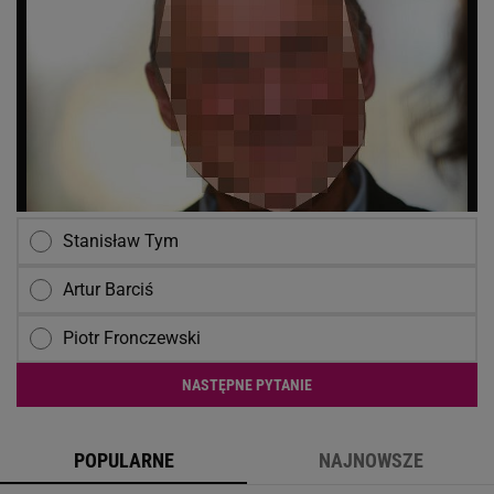
Stanisław Tym
Artur Barciś
Piotr Fronczewski
NASTĘPNE PYTANIE
POPULARNE
NAJNOWSZE