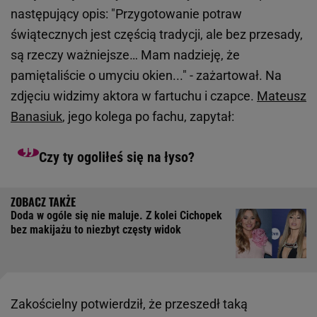
następujący opis: "Przygotowanie potraw
świątecznych jest częścią tradycji, ale bez przesady,
są rzeczy ważniejsze… Mam nadzieję, że
pamiętaliście o umyciu okien..." - zażartował. Na
zdjęciu widzimy aktora w fartuchu i czapce.
Mateusz
Banasiuk
, jego kolega po fachu, zapytał:
Czy ty ogoliłeś się na łyso?
Doda w ogóle się nie maluje. Z kolei Cichopek
bez makijażu to niezbyt częsty widok
Zakościelny potwierdził, że przeszedł taką