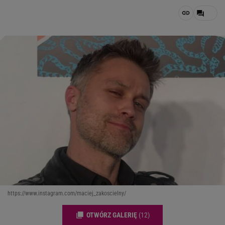
https://www.instagram.com/maciej_zakoscielny/
OTWÓRZ GALERIĘ
(12)