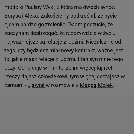
modelki Pauliny Wyki, z którą ma dwóch synów -
Borysa i Alexa. Zakościelny podkreślał, że bycie
ojcem bardzo go zmieniło. "Mam poczucie, że
zaczynam dostrzegać, że rzeczywiście w życiu
najważniejsze są relacje z ludźmi. Niezależnie od
tego, czy będziesz miał nowy kontrakt, ważne jest
to, jakie masz relacje z ludźmi. I ten syn mnie tego
uczy. Odnajduje w nim to, że im więcej fajnych
rzeczy dajesz człowiekowi, tym więcej dostajesz w
zamian" -
ujawnił
w rozmowie z
Magdą Mołek
.