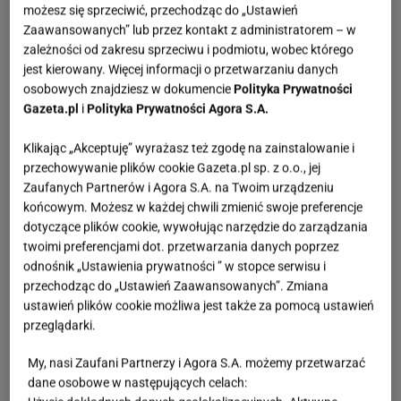
możesz się sprzeciwić, przechodząc do „Ustawień
Zaawansowanych” lub przez kontakt z administratorem – w
zależności od zakresu sprzeciwu i podmiotu, wobec którego
jest kierowany. Więcej informacji o przetwarzaniu danych
osobowych znajdziesz w dokumencie
Polityka Prywatności
Gazeta.pl
i
Polityka Prywatności Agora S.A.
Klikając „Akceptuję” wyrażasz też zgodę na zainstalowanie i
przechowywanie plików cookie Gazeta.pl sp. z o.o., jej
Zaufanych Partnerów i Agora S.A. na Twoim urządzeniu
końcowym. Możesz w każdej chwili zmienić swoje preferencje
dotyczące plików cookie, wywołując narzędzie do zarządzania
twoimi preferencjami dot. przetwarzania danych poprzez
odnośnik „Ustawienia prywatności ” w stopce serwisu i
przechodząc do „Ustawień Zaawansowanych”. Zmiana
ustawień plików cookie możliwa jest także za pomocą ustawień
przeglądarki.
My, nasi Zaufani Partnerzy i Agora S.A. możemy przetwarzać
dane osobowe w następujących celach: