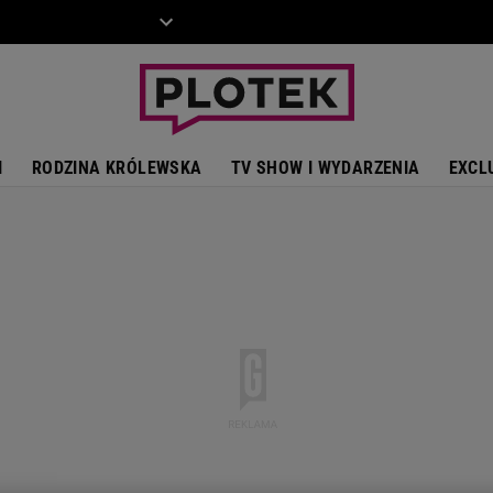
ZIECKO
MOTO
I
RODZINA KRÓLEWSKA
TV SHOW I WYDARZENIA
EXCL