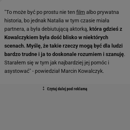
"To może być po prostu nie ten
film
albo prywatna
historia, bo jednak Natalia w tym czasie miała
partnera, a była debiutującą aktorką,
która gdzieś z
Kowalczykiem była dość blisko w niektórych
scenach.
Myślę, że takie rzeczy mogą być dla ludzi
bardzo trudne i ja to doskonale rozumiem i szanuję
.
Starałem się w tym jak najbardziej jej pomóc i
asystować" - powiedział Marcin Kowalczyk.