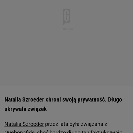
Natalia Szroeder chroni swoją prywatność. Długo
ukrywała związek
Natalia Szroeder
przez lata była związana z
Quebonafide, choć bardzo długo ten fakt ukrywała.