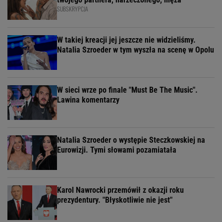
SUBSKRYPCJA
W takiej kreacji jej jeszcze nie widzieliśmy.
Natalia Szroeder w tym wyszła na scenę w Opolu
W sieci wrze po finale "Must Be The Music".
Lawina komentarzy
Natalia Szroeder o występie Steczkowskiej na
Eurowizji. Tymi słowami pozamiatała
Karol Nawrocki przemówił z okazji roku
prezydentury. "Błyskotliwie nie jest"