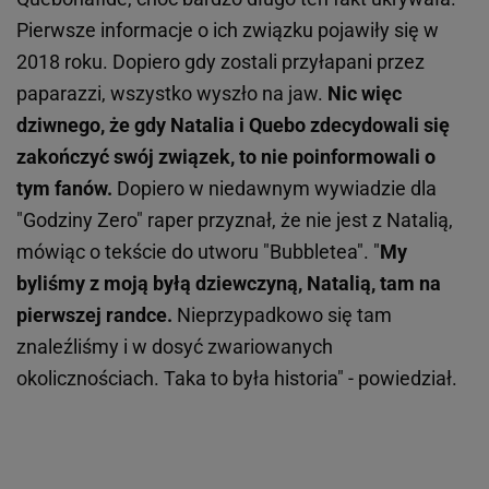
Pierwsze informacje o ich związku pojawiły się w
2018 roku. Dopiero gdy zostali przyłapani przez
paparazzi, wszystko wyszło na jaw.
Nic więc
dziwnego, że gdy Natalia i Quebo zdecydowali się
zakończyć swój związek, to nie poinformowali o
tym fanów.
Dopiero w niedawnym wywiadzie dla
"Godziny Zero" raper przyznał, że nie jest z Natalią,
mówiąc o tekście do utworu "Bubbletea". "
My
byliśmy z moją byłą dziewczyną, Natalią, tam na
pierwszej randce.
Nieprzypadkowo się tam
znaleźliśmy i w dosyć zwariowanych
okolicznościach. Taka to była historia" - powiedział.