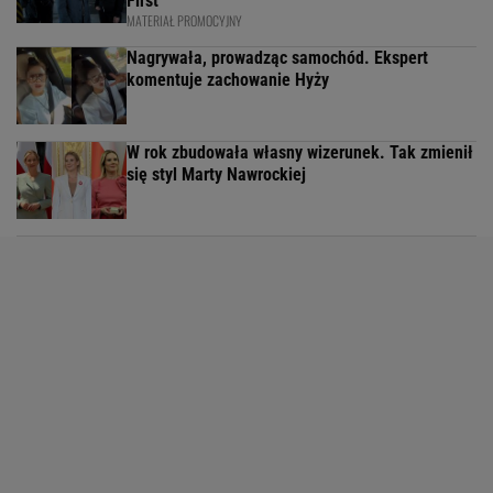
First
MATERIAŁ PROMOCYJNY
Nagrywała, prowadząc samochód. Ekspert
komentuje zachowanie Hyży
W rok zbudowała własny wizerunek. Tak zmienił
się styl Marty Nawrockiej