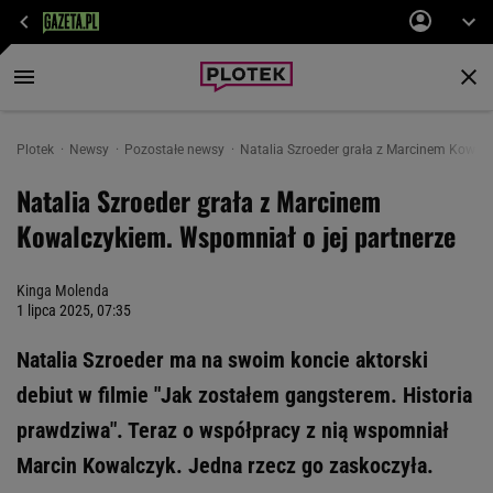
Plotek
Newsy
Pozostałe newsy
Natalia Szroeder grała z Marcinem Kowalc
Natalia Szroeder grała z Marcinem
Kowalczykiem. Wspomniał o jej partnerze
Kinga Molenda
1 lipca 2025, 07:35
Natalia Szroeder ma na swoim koncie aktorski
debiut w filmie "Jak zostałem gangsterem. Historia
prawdziwa". Teraz o współpracy z nią wspomniał
Marcin Kowalczyk. Jedna rzecz go zaskoczyła.