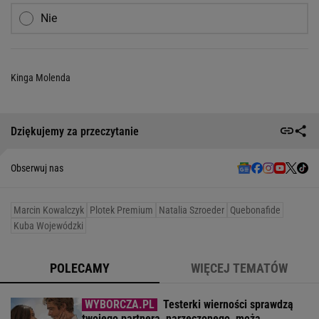
Nie
Kinga Molenda
Dziękujemy za przeczytanie
Obserwuj nas
Marcin Kowalczyk
Plotek Premium
Natalia Szroeder
Quebonafide
Kuba Wojewódzki
POLECAMY
WIĘCEJ TEMATÓW
Testerki wierności sprawdzą
twojego partnera, narzeczonego, męża