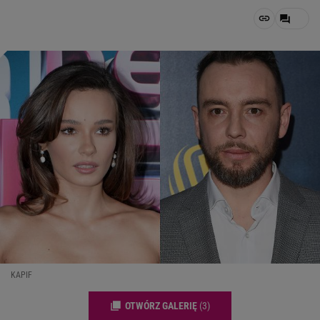
KAPIF
OTWÓRZ GALERIĘ
(3)