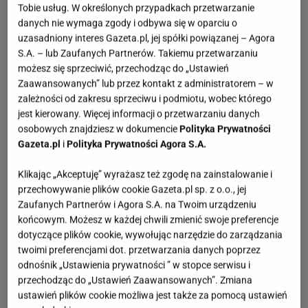
Tobie usług. W określonych przypadkach przetwarzanie
danych nie wymaga zgody i odbywa się w oparciu o
uzasadniony interes Gazeta.pl, jej spółki powiązanej – Agora
S.A. – lub Zaufanych Partnerów. Takiemu przetwarzaniu
możesz się sprzeciwić, przechodząc do „Ustawień
Zaawansowanych” lub przez kontakt z administratorem – w
zależności od zakresu sprzeciwu i podmiotu, wobec którego
jest kierowany. Więcej informacji o przetwarzaniu danych
osobowych znajdziesz w dokumencie
Polityka Prywatności
Gazeta.pl
i
Polityka Prywatności Agora S.A.
Klikając „Akceptuję” wyrażasz też zgodę na zainstalowanie i
przechowywanie plików cookie Gazeta.pl sp. z o.o., jej
Zaufanych Partnerów i Agora S.A. na Twoim urządzeniu
końcowym. Możesz w każdej chwili zmienić swoje preferencje
dotyczące plików cookie, wywołując narzędzie do zarządzania
twoimi preferencjami dot. przetwarzania danych poprzez
odnośnik „Ustawienia prywatności ” w stopce serwisu i
przechodząc do „Ustawień Zaawansowanych”. Zmiana
ustawień plików cookie możliwa jest także za pomocą ustawień