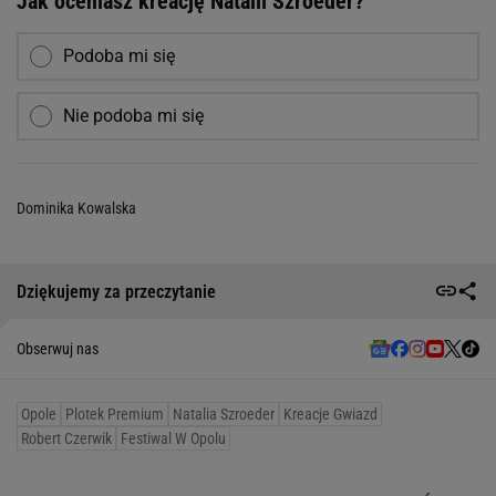
Jak oceniasz kreację Natalii Szroeder?
Podoba mi się
Nie podoba mi się
Dominika Kowalska
Dziękujemy za przeczytanie
Obserwuj nas
Opole
Plotek Premium
Natalia Szroeder
Kreacje Gwiazd
Robert Czerwik
Festiwal W Opolu