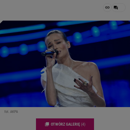
fot. AKPA
OTWÓRZ GALERIĘ
(4)