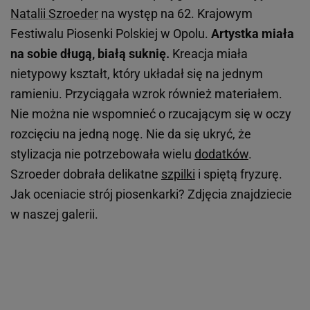
Natalii Szroeder
na występ na 62. Krajowym
Festiwalu Piosenki Polskiej w Opolu.
Artystka miała
na sobie długą, białą suknię.
Kreacja miała
nietypowy kształt, który układał się na jednym
ramieniu. Przyciągała wzrok również materiałem.
Nie można nie wspomnieć o rzucającym się w oczy
rozcięciu na jedną nogę. Nie da się ukryć, że
stylizacja nie potrzebowała wielu
dodatków
.
Szroeder dobrała delikatne
szpilki
i spiętą fryzurę.
Jak oceniacie strój piosenkarki?
Zdjęcia znajdziecie
w naszej galerii.