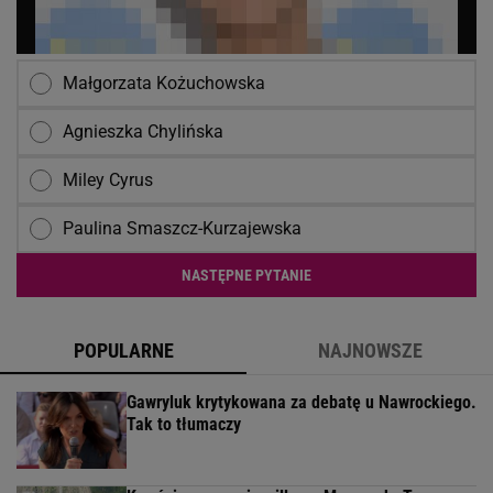
Małgorzata Kożuchowska
Agnieszka Chylińska
Miley Cyrus
Paulina Smaszcz-Kurzajewska
NASTĘPNE PYTANIE
POPULARNE
NAJNOWSZE
Gawryluk krytykowana za debatę u Nawrockiego.
Tak to tłumaczy