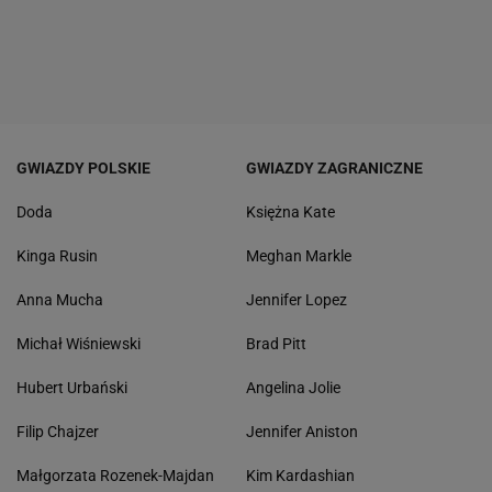
GWIAZDY POLSKIE
GWIAZDY ZAGRANICZNE
Doda
Księżna Kate
Kinga Rusin
Meghan Markle
Anna Mucha
Jennifer Lopez
Michał Wiśniewski
Brad Pitt
Hubert Urbański
Angelina Jolie
Filip Chajzer
Jennifer Aniston
Małgorzata Rozenek-Majdan
Kim Kardashian