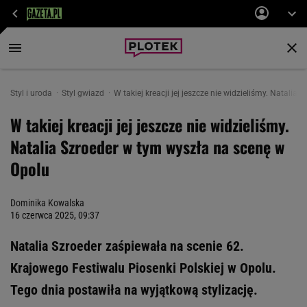
Styl i uroda
Styl gwiazd
W takiej kreacji jej jeszcze nie widzieliśmy. Natali
W takiej kreacji jej jeszcze nie widzieliśmy.
Natalia Szroeder w tym wyszła na scenę w
Opolu
Dominika Kowalska
16 czerwca 2025, 09:37
Natalia Szroeder zaśpiewała na scenie 62.
Krajowego Festiwalu Piosenki Polskiej w Opolu.
Tego dnia postawiła na wyjątkową stylizację.