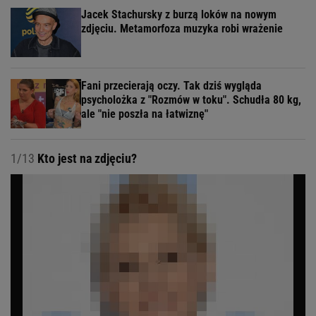
Jacek Stachursky z burzą loków na nowym
zdjęciu. Metamorfoza muzyka robi wrażenie
Fani przecierają oczy. Tak dziś wygląda
psycholożka z "Rozmów w toku". Schudła 80 kg,
ale "nie poszła na łatwiznę"
1/13
Kto jest na zdjęciu?