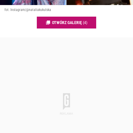
fot. Instagram/@nataliakukulska
OTWÓRZ GALERIĘ
(4)