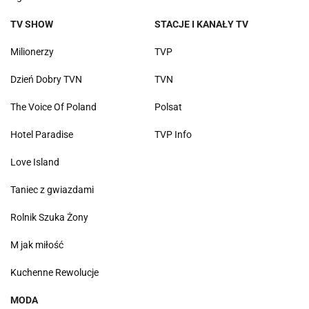
TV SHOW
STACJE I KANAŁY TV
Milionerzy
TVP
Dzień Dobry TVN
TVN
The Voice Of Poland
Polsat
Hotel Paradise
TVP Info
Love Island
Taniec z gwiazdami
Rolnik Szuka Żony
M jak miłość
Kuchenne Rewolucje
MODA