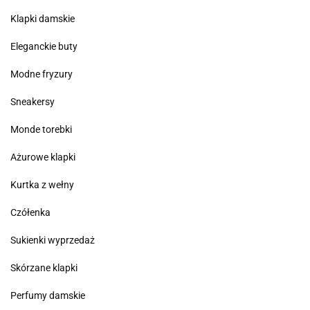
Klapki damskie
Eleganckie buty
Modne fryzury
Sneakersy
Monde torebki
Ażurowe klapki
Kurtka z wełny
Czółenka
Sukienki wyprzedaż
Skórzane klapki
Perfumy damskie