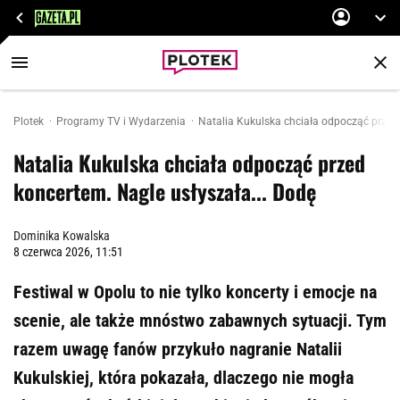
Plotek
Programy TV i Wydarzenia
Natalia Kukulska chciała odpocząć przed 
Natalia Kukulska chciała odpocząć przed
koncertem. Nagle usłyszała... Dodę
Dominika Kowalska
8 czerwca 2026, 11:51
Festiwal w Opolu to nie tylko koncerty i emocje na
scenie, ale także mnóstwo zabawnych sytuacji. Tym
razem uwagę fanów przykuło nagranie Natalii
Kukulskiej, która pokazała, dlaczego nie mogła