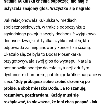
Natalia Kukulska chciała odpocząć, ale nagle
usłyszała znajomy głos. Wszystko się nagrało
Jak relacjonowała Kukulska w mediach
społecznościowych, w trakcie odpoczynku z
sąsiedniego pokoju zaczęły dochodzić wyjątkowo
donośne dźwięki. Artystka szybko ustaliła, kto
odpowiada za nieplanowany koncert za ścianą.
Okazało się, że była to
Doda
! Piosenkarka
przygotowywała swój głos do występu. Natalia
postanowiła podejść do całej sytuacji z dużym
dystansem i humorem, publikując krótkie nagranie w
sieci.
"Gdy próbujesz sobie zrobić drzemkę po
próbie, a obok mieszka Doda. Ja to szanuję,
rozumiem, pozdrawiam. Każdy musi się
rozśpiewać, to nieważne, że inni chcą pospać. Jak