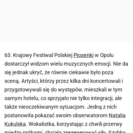
63. Krajowy Festiwal Polskiej
Piosenki
w Opolu
dostarczył widzom wielu muzycznych emocji. Nie da
się jednak ukryć, że równie ciekawie było poza
sceną. Artyści, którzy przez kilka dni koncertowali i
przygotowywali się do występów, mieszkali w tym
samym hotelu, co sprzyjało nie tylko integracji, ale
także nieoczekiwanym sytuacjom. Jedną z nich
postanowiła pokazać swoim obserwatorom
Natalia
Kukulska
. Wokalistka, korzystając z chwili przerwy
między próbami, chciała zregenerować siły. Szybko