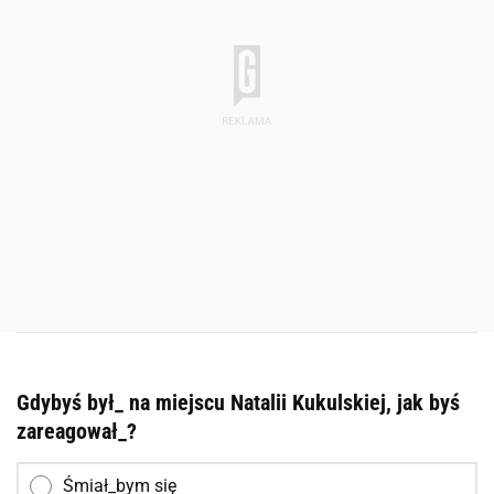
Gdybyś był_ na miejscu Natalii Kukulskiej, jak byś
zareagował_?
Śmiał_bym się