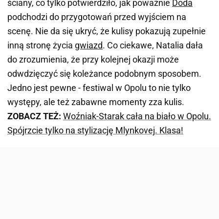
ściany, co tylko potwierdziło, jak poważnie
Doda
podchodzi do przygotowań przed wyjściem na
scenę. Nie da się ukryć, że kulisy pokazują zupełnie
inną stronę życia
gwiazd
. Co ciekawe, Natalia dała
do zrozumienia, że przy kolejnej okazji może
odwdzięczyć się koleżance podobnym sposobem.
Jedno jest pewne - festiwal w Opolu to nie tylko
występy, ale też zabawne momenty zza kulis.
ZOBACZ TEŻ:
Woźniak-Starak cała na biało w Opolu.
Spójrzcie tylko na stylizację Mlynkovej. Klasa!