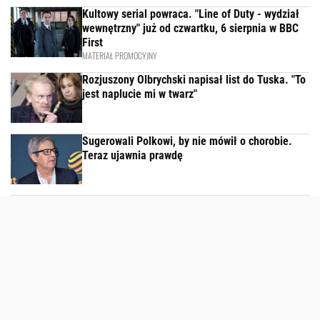
Kultowy serial powraca. "Line of Duty - wydział
wewnętrzny" już od czwartku, 6 sierpnia w BBC
First
MATERIAŁ PROMOCYJNY
Rozjuszony Olbrychski napisał list do Tuska. "To
jest naplucie mi w twarz"
Sugerowali Polkowi, by nie mówił o chorobie.
Teraz ujawnia prawdę