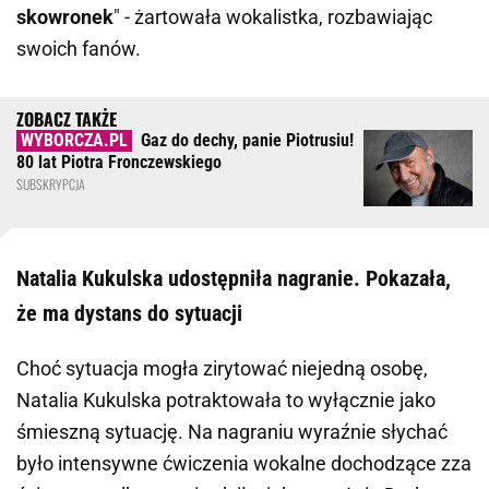
skowronek
" - żartowała wokalistka, rozbawiając
swoich fanów.
Gaz do dechy, panie Piotrusiu!
80 lat Piotra Fronczewskiego
SUBSKRYPCJA
Natalia Kukulska udostępniła nagranie. Pokazała,
że ma dystans do sytuacji
Choć sytuacja mogła zirytować niejedną osobę,
Natalia Kukulska potraktowała to wyłącznie jako
śmieszną sytuację. Na nagraniu wyraźnie słychać
było intensywne ćwiczenia wokalne dochodzące zza