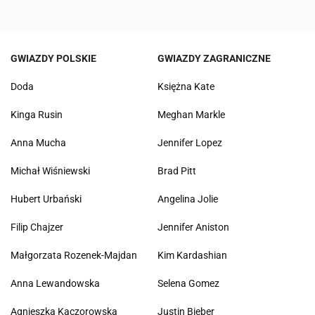
GWIAZDY POLSKIE
GWIAZDY ZAGRANICZNE
Doda
Księżna Kate
Kinga Rusin
Meghan Markle
Anna Mucha
Jennifer Lopez
Michał Wiśniewski
Brad Pitt
Hubert Urbański
Angelina Jolie
Filip Chajzer
Jennifer Aniston
Małgorzata Rozenek-Majdan
Kim Kardashian
Anna Lewandowska
Selena Gomez
Agnieszka Kaczorowska
Justin Bieber