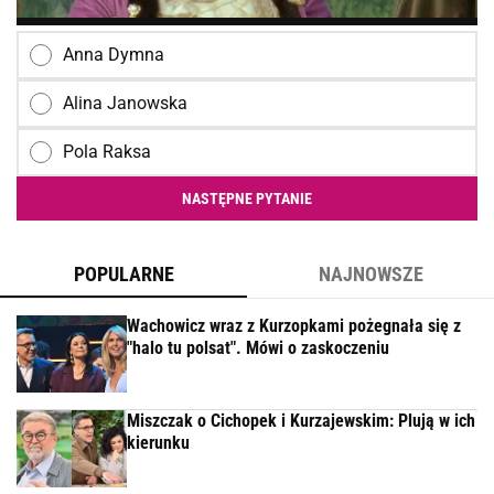
Anna Dymna
Alina Janowska
Pola Raksa
NASTĘPNE PYTANIE
POPULARNE
NAJNOWSZE
Wachowicz wraz z Kurzopkami pożegnała się z
"halo tu polsat". Mówi o zaskoczeniu
Miszczak o Cichopek i Kurzajewskim: Plują w ich
kierunku