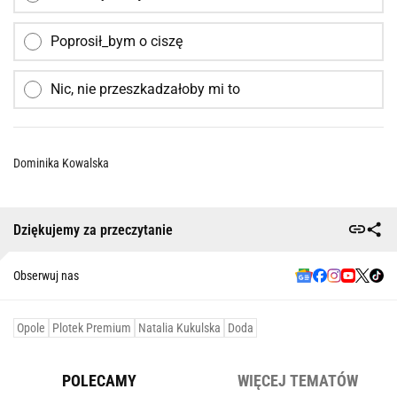
Poprosił_bym o ciszę
Nic, nie przeszkadzałoby mi to
Dominika Kowalska
Dziękujemy za przeczytanie
Obserwuj nas
Opole
Plotek Premium
Natalia Kukulska
Doda
POLECAMY
WIĘCEJ TEMATÓW