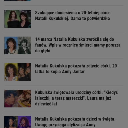
Szokujące doniesienia o 20-letniej córce
Natalii Kukulskiej. Sama to potwierdziła
14 marca Natalia Kukulska zwróciła się do
fanów. Wpis w rocznicę śmierci mamy porusza
do głębi
Natalia Kukulska pokazała zdjęcie córki. 20-
latka to kopia Anny Jantar
Kukulska świętowała urodziny córki. "Kiedyś
laleczki, a teraz maseczki". Laura ma już
dziewięć lat
Natalia Kukulska pokazała dzieci w święta.
Uwagę przyciąga stylizacja Anny