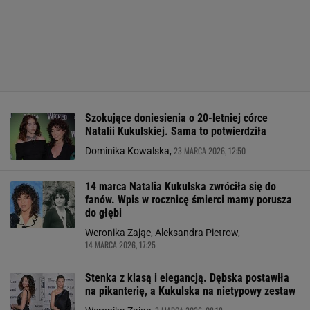
Szokujące doniesienia o 20-letniej córce
Natalii Kukulskiej. Sama to potwierdziła
23 MARCA 2026, 12:50
Dominika Kowalska,
14 marca Natalia Kukulska zwróciła się do
fanów. Wpis w rocznicę śmierci mamy porusza
do głębi
Weronika Zając, Aleksandra Pietrow,
14 MARCA 2026, 17:25
Stenka z klasą i elegancją. Dębska postawiła
na pikanterię, a Kukulska na nietypowy zestaw