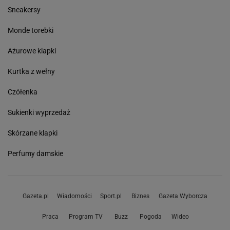
Sneakersy
Monde torebki
Ażurowe klapki
Kurtka z wełny
Czółenka
Sukienki wyprzedaż
Skórzane klapki
Perfumy damskie
Gazeta.pl
Wiadomości
Sport.pl
Biznes
Gazeta Wyborcza
Praca
Program TV
Buzz
Pogoda
Wideo