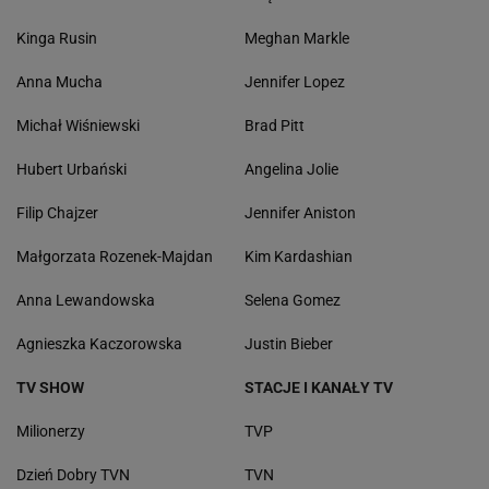
Kinga Rusin
Meghan Markle
Anna Mucha
Jennifer Lopez
Michał Wiśniewski
Brad Pitt
Hubert Urbański
Angelina Jolie
Filip Chajzer
Jennifer Aniston
Małgorzata Rozenek-Majdan
Kim Kardashian
Anna Lewandowska
Selena Gomez
Agnieszka Kaczorowska
Justin Bieber
TV SHOW
STACJE I KANAŁY TV
Milionerzy
TVP
Dzień Dobry TVN
TVN