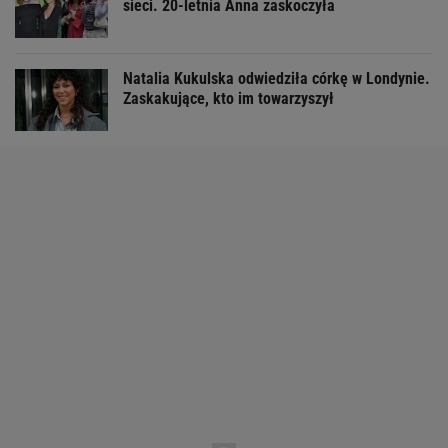
sieci. 20-letnia Anna zaskoczyła
Natalia Kukulska odwiedziła córkę w Londynie.
Zaskakujące, kto im towarzyszył