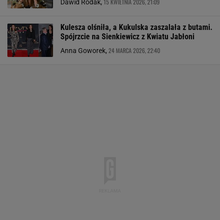
15 KWIETNIA 2026, 21:09
Dawid Rodak,
Kulesza olśniła, a Kukulska zaszalała z butami.
Spójrzcie na Sienkiewicz z Kwiatu Jabłoni
24 MARCA 2026, 22:40
Anna Goworek,