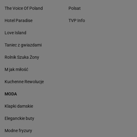
The Voice Of Poland
Polsat
Hotel Paradise
TVP Info
Love Island
Taniec z gwiazdami
Rolnik Szuka Żony
M jak miłość
Kuchenne Rewolucje
MODA
Klapki damskie
Eleganckie buty
Modne fryzury