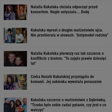
Natalia Kukulska chciała odpocząć przed
koncertem. Nagle usłyszała... Dodę
Kukulska wprost o drugim małżeństwie ojca.
Nie przebierała w słowach. "Antymodel rodziny"
Natalia Kukulska pierwszy raz tak szczerze o
konflikcie z bratem. "To zajęło prawie dziesięć
lat"
Córka Natalii Kukulskiej przystąpiła do
komunii. Jej sukienka wywołała poruszenie
Kukulska szczerze o małżeństwie z Dąbrówką.
"Trzeba było sobie zadać pytanie, czy jest o co
walczyć"