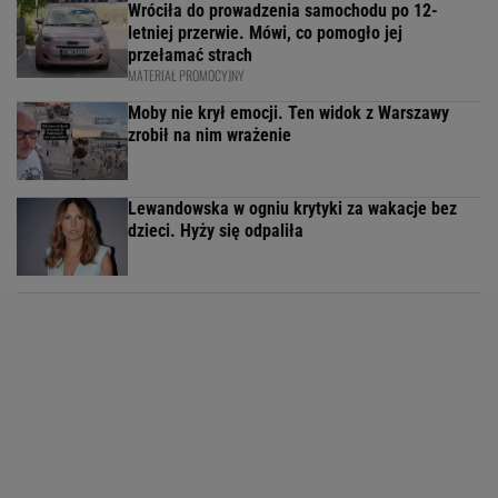
Wróciła do prowadzenia samochodu po 12-
letniej przerwie. Mówi, co pomogło jej
przełamać strach
MATERIAŁ PROMOCYJNY
Moby nie krył emocji. Ten widok z Warszawy
zrobił na nim wrażenie
Lewandowska w ogniu krytyki za wakacje bez
dzieci. Hyży się odpaliła