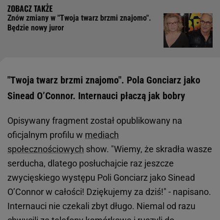
Znów zmiany w "Twoja twarz brzmi znajomo".
Będzie nowy juror
"Twoja twarz brzmi znajomo". Pola Gonciarz jako
Sinead O’Connor. Internauci płaczą jak bobry
Opisywany fragment został opublikowany na
oficjalnym profilu w
mediach
społecznościowych
show. "Wiemy, że skradła wasze
serducha, dlatego posłuchajcie raz jeszcze
zwycięskiego występu Poli Gonciarz jako Sinead
O’Connor w całości! Dziękujemy za dziś!" - napisano.
Internauci nie czekali zbyt długo. Niemal od razu