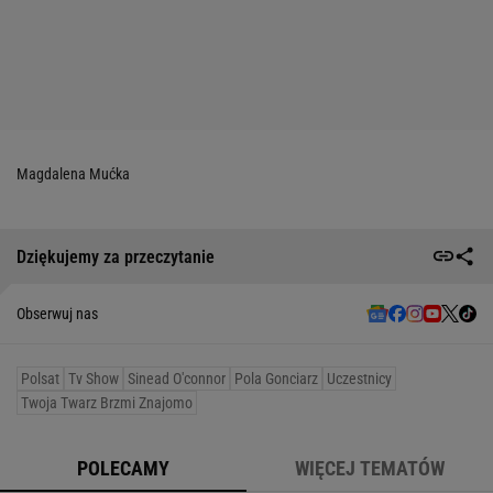
Magdalena Mućka
Dziękujemy za przeczytanie
Obserwuj nas
Polsat
Tv Show
Sinead O'connor
Pola Gonciarz
Uczestnicy
Twoja Twarz Brzmi Znajomo
POLECAMY
WIĘCEJ TEMATÓW