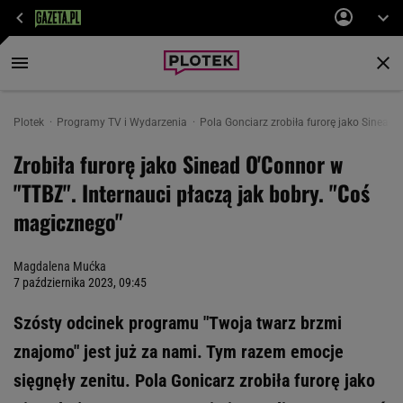
Plotek
Programy TV i Wydarzenia
Pola Gonciarz zrobiła furorę jako Sinead
Zrobiła furorę jako Sinead O'Connor w
"TTBZ". Internauci płaczą jak bobry. "Coś
magicznego"
Magdalena Mućka
7 października 2023, 09:45
Szósty odcinek programu "Twoja twarz brzmi
znajomo" jest już za nami. Tym razem emocje
sięgnęły zenitu. Pola Gonicarz zrobiła furorę jako