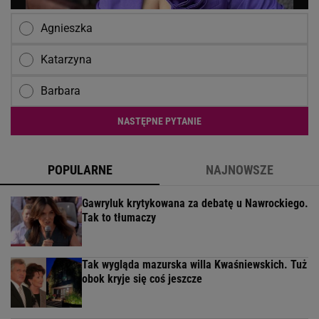
Agnieszka
Katarzyna
Barbara
NASTĘPNE PYTANIE
POPULARNE
NAJNOWSZE
Gawryluk krytykowana za debatę u Nawrockiego.
Tak to tłumaczy
Tak wygląda mazurska willa Kwaśniewskich. Tuż
obok kryje się coś jeszcze