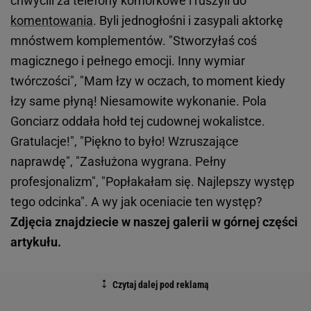
chwycili za telefony komórkowe i ruszyli do
komentowania
. Byli jednogłośni i zasypali aktorkę
mnóstwem komplementów. "Stworzyłaś coś
magicznego i pełnego emocji. Inny wymiar
twórczości", "Mam łzy w oczach, to moment kiedy
łzy same płyną! Niesamowite wykonanie. Pola
Gonciarz oddała hołd tej cudownej wokalistce.
Gratulacje!", "Piękno to było! Wzruszające
naprawdę", "Zasłużona wygrana. Pełny
profesjonalizm", "Popłakałam się. Najlepszy występ
tego odcinka". A wy jak oceniacie ten występ?
Zdjęcia znajdziecie w naszej galerii w górnej części
artykułu.