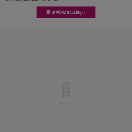
OTWÓRZ GALERIĘ
(7)