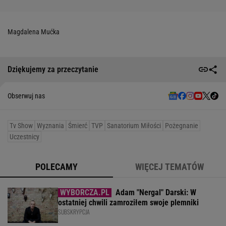
Magdalena Mućka
Dziękujemy za przeczytanie
Obserwuj nas
Tv Show
Wyznania
Śmierć
TVP
Sanatorium Miłości
Pożegnanie
Uczestnicy
POLECAMY
WIĘCEJ TEMATÓW
Adam "Nergal" Darski: W
ostatniej chwili zamroziłem swoje plemniki
SUBSKRYPCJA