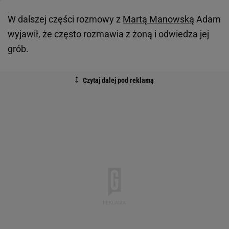
W dalszej części rozmowy z
Martą Manowską
Adam
wyjawił, że często rozmawia z żoną i odwiedza jej
grób.