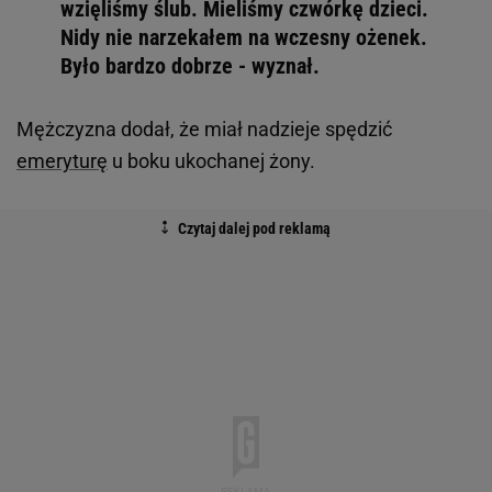
wzięliśmy ślub. Mieliśmy czwórkę dzieci.
Nidy nie narzekałem na wczesny ożenek.
Było bardzo dobrze - wyznał.
Mężczyzna dodał, że miał nadzieje spędzić
emeryturę
u boku ukochanej żony.