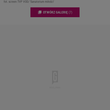
fot. screen TVP VOD/ 'Sanatorium miłości'
OTWÓRZ GALERIĘ
(7)