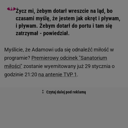
Życz mi, żebym dotarł wreszcie na ląd, bo
czasami myślę, że jestem jak okręt i pływam,
i pływam. Żebym dotarł do portu i tam się
zatrzymał - powiedział.
Myślicie, że Adamowi uda się odnaleźć miłość w
programie?
Premierowy odcinek "Sanatorium
miłości"
zostanie wyemitowany już 29 stycznia o
godzinie 21:20
na antenie TVP 1
.