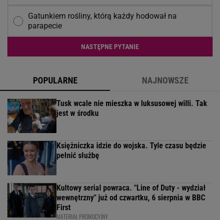
Gatunkiem rośliny, którą każdy hodował na
parapecie
NASTĘPNE PYTANIE
POPULARNE
NAJNOWSZE
Tusk wcale nie mieszka w luksusowej willi. Tak
jest w środku
Księżniczka idzie do wojska. Tyle czasu będzie
pełnić służbę
Kultowy serial powraca. "Line of Duty - wydział
wewnętrzny" już od czwartku, 6 sierpnia w BBC
First
MATERIAŁ PROMOCYJNY