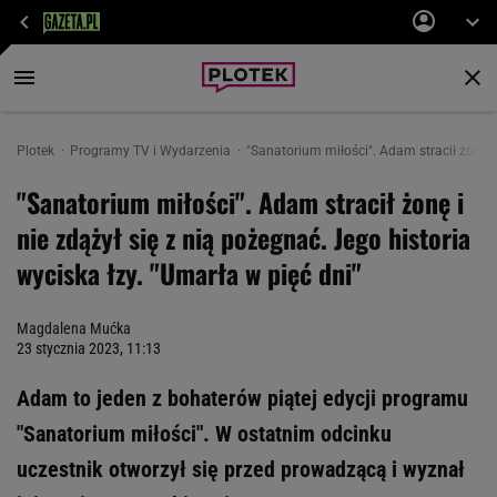
Plotek
Programy TV i Wydarzenia
"Sanatorium miłości". Adam stracił żonę.
"Sanatorium miłości". Adam stracił żonę i
nie zdążył się z nią pożegnać. Jego historia
wyciska łzy. "Umarła w pięć dni"
Magdalena Mućka
23 stycznia 2023, 11:13
Adam to jeden z bohaterów piątej edycji programu
"Sanatorium miłości". W ostatnim odcinku
uczestnik otworzył się przed prowadzącą i wyznał