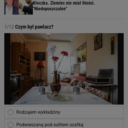
Kłeczka. Ziemiec nie miał litości.
"Niedopuszczalne"
1/12
Czym był pawlacz?
Rodzajem wykładziny
Podwieszaną pod sufitem szafką