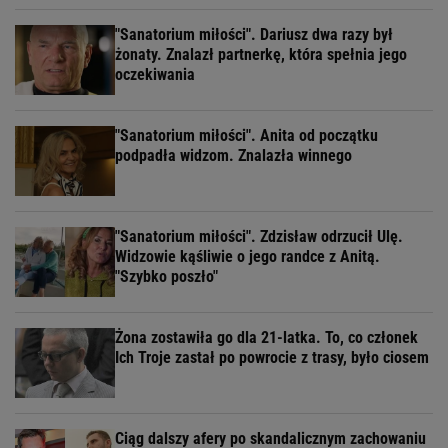
"Sanatorium miłości". Dariusz dwa razy był
żonaty. Znalazł partnerkę, która spełnia jego
oczekiwania
"Sanatorium miłości". Anita od początku
podpadła widzom. Znalazła winnego
"Sanatorium miłości". Zdzisław odrzucił Ulę.
Widzowie kąśliwie o jego randce z Anitą.
"Szybko poszło"
Żona zostawiła go dla 21-latka. To, co członek
Ich Troje zastał po powrocie z trasy, było ciosem
Ciąg dalszy afery po skandalicznym zachowaniu