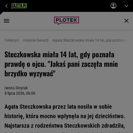
Celebryci
Historie Gwiazd
Agata Steczkowska miała 14 lat, gdy poznała pra
Steczkowska miała 14 lat, gdy poznała
prawdę o ojcu. "Jakaś pani zaczęła mnie
brzydko wyzywać"
Iwona Smyrak
9 lipca 2026, 06:00
Agata Steczkowska przez lata nosiła w sobie
historię, która mocno wpłynęła na jej dzieciństwo.
Najstarsza z rodzeństwa Steczkowskich zdradziła,