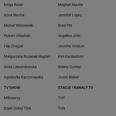
Kinga Rusin
Meghan Markle
Anna Mucha
Jennifer Lopez
Michał Wiśniewski
Brad Pitt
Hubert Urbański
Angelina Jolie
Filip Chajzer
Jennifer Aniston
Małgorzata Rozenek-Majdan
Kim Kardashian
Anna Lewandowska
Selena Gomez
Agnieszka Kaczorowska
Justin Bieber
TV SHOW
STACJE I KANAŁY TV
Milionerzy
TVP
Dzień Dobry TVN
TVN