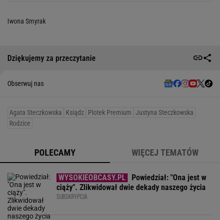
Iwona Smyrak
Dziękujemy za przeczytanie
Obserwuj nas
Agata Steczkowska
Ksiądz
Plotek Premium
Justyna Steczkowska
Rodzice
POLECAMY
WIĘCEJ TEMATÓW
Powiedział: "Ona jest w
ciąży". Zlikwidował dwie dekady naszego życia
SUBSKRYPCJA