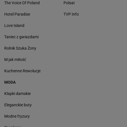
The Voice Of Poland
Polsat
Hotel Paradise
TVP Info
Love Island
Taniec z gwiazdami
Rolnik Szuka Żony
M jak miłość
Kuchenne Rewolucje
MODA
Klapki damskie
Eleganckie buty
Modne fryzury