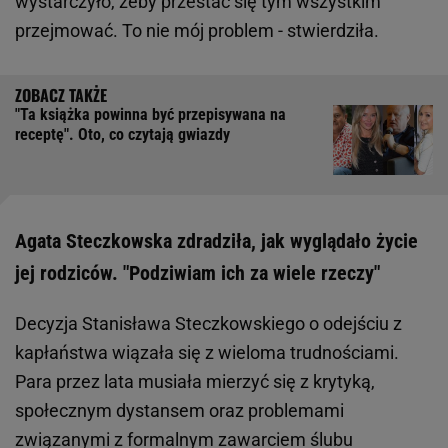
wystarczyło, żeby przestać się tym wszystkim
przejmować. To nie mój problem - stwierdziła.
"Ta książka powinna być przepisywana na
receptę". Oto, co czytają gwiazdy
Agata Steczkowska zdradziła, jak wyglądało życie
jej rodziców. "Podziwiam ich za wiele rzeczy"
Decyzja Stanisława Steczkowskiego o odejściu z
kapłaństwa wiązała się z wieloma trudnościami.
Para przez lata musiała mierzyć się z krytyką,
społecznym dystansem oraz problemami
związanymi z formalnym zawarciem ślubu