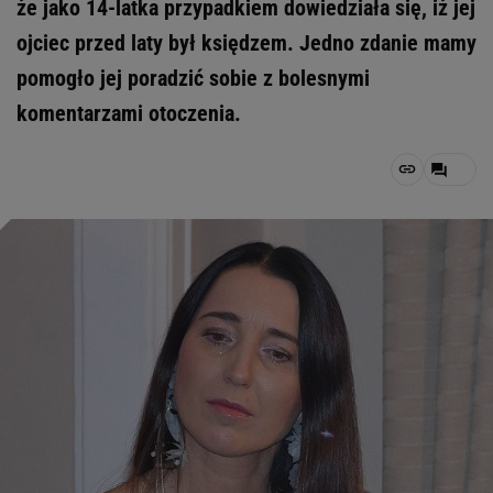
że jako 14-latka przypadkiem dowiedziała się, iż jej
ojciec przed laty był księdzem. Jedno zdanie mamy
pomogło jej poradzić sobie z bolesnymi
komentarzami otoczenia.