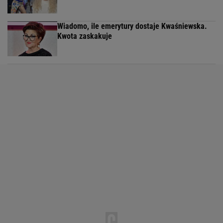
Wiadomo, ile emerytury dostaje Kwaśniewska.
Kwota zaskakuje