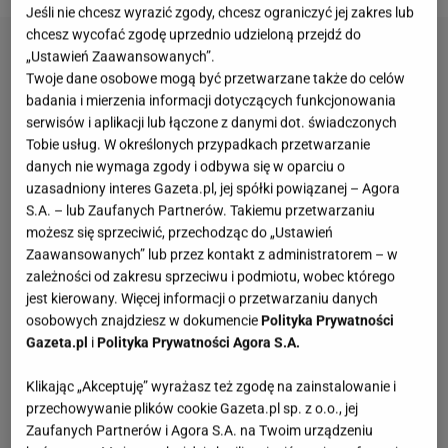
Jeśli nie chcesz wyrazić zgody, chcesz ograniczyć jej zakres lub
chcesz wycofać zgodę uprzednio udzieloną przejdź do
„Ustawień Zaawansowanych”.
Twoje dane osobowe mogą być przetwarzane także do celów
badania i mierzenia informacji dotyczących funkcjonowania
serwisów i aplikacji lub łączone z danymi dot. świadczonych
Tobie usług. W określonych przypadkach przetwarzanie
danych nie wymaga zgody i odbywa się w oparciu o
uzasadniony interes Gazeta.pl, jej spółki powiązanej – Agora
S.A. – lub Zaufanych Partnerów. Takiemu przetwarzaniu
możesz się sprzeciwić, przechodząc do „Ustawień
Zaawansowanych” lub przez kontakt z administratorem – w
zależności od zakresu sprzeciwu i podmiotu, wobec którego
jest kierowany. Więcej informacji o przetwarzaniu danych
osobowych znajdziesz w dokumencie
Polityka Prywatności
Gazeta.pl
i
Polityka Prywatności Agora S.A.
Klikając „Akceptuję” wyrażasz też zgodę na zainstalowanie i
przechowywanie plików cookie Gazeta.pl sp. z o.o., jej
Zaufanych Partnerów i Agora S.A. na Twoim urządzeniu