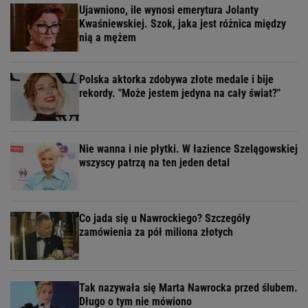
Ujawniono, ile wynosi emerytura Jolanty
Kwaśniewskiej. Szok, jaka jest różnica między
nią a mężem
Polska aktorka zdobywa złote medale i bije
rekordy. "Może jestem jedyna na cały świat?"
Nie wanna i nie płytki. W łazience Szelągowskiej
wszyscy patrzą na ten jeden detal
Co jada się u Nawrockiego? Szczegóły
zamówienia za pół miliona złotych
Tak nazywała się Marta Nawrocka przed ślubem.
Długo o tym nie mówiono