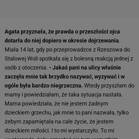
Agata przyznała, że prawda o przeszłości ojca
dotarła do niej dopiero w okresie dojrzewania
.
Miała 14 lat, gdy po przeprowadzce z Rzeszowa do
Stalowej Woli spotkała się z bolesną reakcją jednej z
osób z otoczenia.
- Jakaś pani na ulicy właśnie
zaczęła mnie tak brzydko nazywać, wyzywać i w
ogóle była bardzo niegrzeczna.
Wtedy przyszłam do
mamy i powiedziałam, że taka sytuacja nastała.
Mama powiedziała, że nie jestem żadnym
dzieckiem grzechu, jak mnie to pani nazwała, tylko
żebym zapamiętała na całe życie, że jestem
dzieckiem miłości. I to mi wystarczyło. To mi