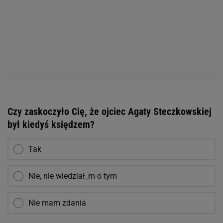
Czy zaskoczyło Cię, że ojciec Agaty Steczkowskiej
był kiedyś księdzem?
Tak
Nie, nie wiedział_m o tym
Nie mam zdania