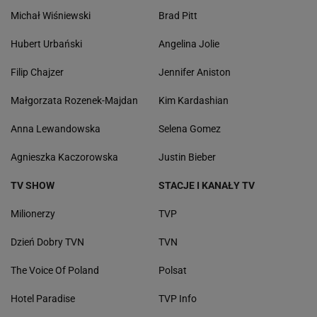
Michał Wiśniewski
Brad Pitt
Hubert Urbański
Angelina Jolie
Filip Chajzer
Jennifer Aniston
Małgorzata Rozenek-Majdan
Kim Kardashian
Anna Lewandowska
Selena Gomez
Agnieszka Kaczorowska
Justin Bieber
TV SHOW
STACJE I KANAŁY TV
Milionerzy
TVP
Dzień Dobry TVN
TVN
The Voice Of Poland
Polsat
Hotel Paradise
TVP Info