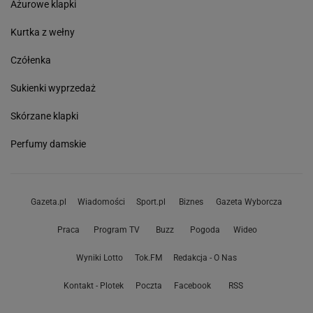
Ażurowe klapki
Kurtka z wełny
Czółenka
Sukienki wyprzedaż
Skórzane klapki
Perfumy damskie
Gazeta.pl
Wiadomości
Sport.pl
Biznes
Gazeta Wyborcza
Praca
Program TV
Buzz
Pogoda
Wideo
Wyniki Lotto
Tok.FM
Redakcja - O Nas
Kontakt - Plotek
Poczta
Facebook
RSS