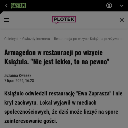
Celebryci
Gwiazdy Internetu
Restauracja po wizycie Książula przeżywa oblężen
Armagedon w restauracji po wizycie
Książula. "Nie jest lekko, to na pewno"
Zuzanna Kwasek
7 lipca 2026, 16:23
Książulo odwiedził restaurację "Ewa Zaprasza" i nie
krył zachwytu. Lokal wyjawił w mediach
społecznościowych, że dziś może liczyć na spore
zainteresowanie gości.