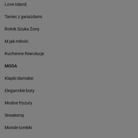
Love Island
Taniec z gwiazdami
Rolnik Szuka Żony
M jak miłość
Kuchenne Rewolucje
MODA
Klapki damskie
Eleganckie buty
Modne fryzury
Sneakersy
Monde torebki