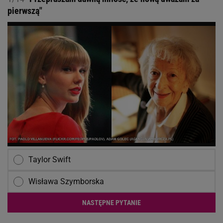
pierwszą"
Taylor Swift
Wisława Szymborska
NASTĘPNE PYTANIE