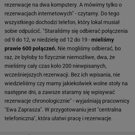
rezerwacje na dwa komputery. A mówimy tylko o
rezerwacjach internetowych" - czytamy. Do tego
wszystkiego dochodzi telefon, który lokal musiał
sobie odpuścić. "Staraliśmy się odbierać połączenia
od 9 do 12, w niedzielę od 12 do 19 -
mieliśmy
prawie 600 połączeń.
Nie mogliśmy odbierać, bo
raz, że byłoby to fizycznie niemożliwe, dwa, że
mieliśmy cały czas koło 200 niewpisanych,
wcześniejszych rezerwacji. Bez ich wpisania, nie
wiedzieliśmy czy mamy jakiekolwiek wolne stoły na
następne dni, a zawsze staramy się wpisywać
rezerwacje chronologicznie" - wyjaśniają pracownicy
"Ewa Zaprasza". W przygotowaniu jest "centralna
telefoniczna", która ułatwi pracę i rezerwacje.