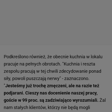
Podkreślono również, że obecnie kuchnia w lokalu
pracuje na pełnych obrotach. "Kuchnia i reszta
zespołu pracują w tej chwili zdecydowanie ponad
siły, powoli puszczają nerwy" - zaznaczono.
"
Jesteśmy już trochę zmęczeni, ale na razie też
podjarani. Cieszy nas docenienie naszej pracy,
goście w 99 proc. są zadziwiająco wyrozumiali.
Żal
nam stałych klientów, którzy nie będą mogli