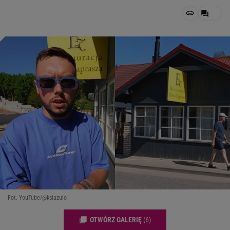
Fot. YouTube/@ksiazulo
OTWÓRZ GALERIĘ
(6)