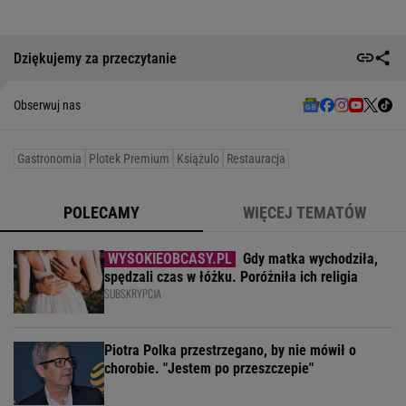
Dziękujemy za przeczytanie
Obserwuj nas
Gastronomia
Plotek Premium
Książulo
Restauracja
POLECAMY
WIĘCEJ TEMATÓW
Gdy matka wychodziła,
spędzali czas w łóżku. Poróżniła ich religia
SUBSKRYPCJA
Piotra Polka przestrzegano, by nie mówił o
chorobie. "Jestem po przeszczepie"