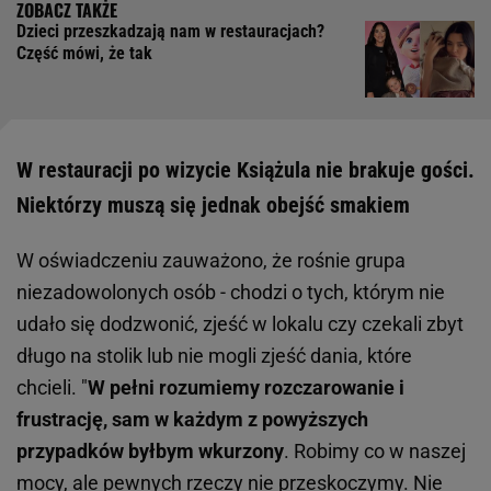
Dzieci przeszkadzają nam w restauracjach?
Część mówi, że tak
W restauracji po wizycie Książula nie brakuje gości.
Niektórzy muszą się jednak obejść smakiem
W oświadczeniu zauważono, że rośnie grupa
niezadowolonych osób - chodzi o tych, którym nie
udało się dodzwonić, zjeść w lokalu czy czekali zbyt
długo na stolik lub nie mogli zjeść dania, które
chcieli. "
W pełni rozumiemy rozczarowanie i
frustrację, sam w każdym z powyższych
przypadków byłbym wkurzony
. Robimy co w naszej
mocy, ale pewnych rzeczy nie przeskoczymy. Nie