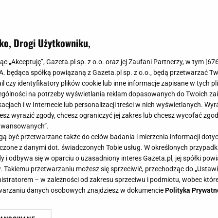
ko, Drogi Użytkowniku,
jąc „Akceptuję”, Gazeta.pl sp. z o.o. oraz jej Zaufani Partnerzy, w tym [
67
.A. będąca spółką powiązaną z Gazeta.pl sp. z o.o., będą przetwarzać T
ail czy identyfikatory plików cookie lub inne informacje zapisane w tych p
gólności na potrzeby wyświetlania reklam dopasowanych do Twoich zain
acjach i w Internecie lub personalizacji treści w nich wyświetlanych. Wyr
cesz wyrazić zgody, chcesz ograniczyć jej zakres lub chcesz wycofać zgo
aawansowanych”.
 być przetwarzane także do celów badania i mierzenia informacji dot
 łączone z danymi dot. świadczonych Tobie usług. W określonych przypad
i odbywa się w oparciu o uzasadniony interes Gazeta.pl, jej spółki powi
. Takiemu przetwarzaniu możesz się sprzeciwić, przechodząc do „Ust
nistratorem – w zależności od zakresu sprzeciwu i podmiotu, wobec które
etwarzaniu danych osobowych znajdziesz w dokumencie
Polityka Prywatn
Małgorzata Kożuchowska wybrała