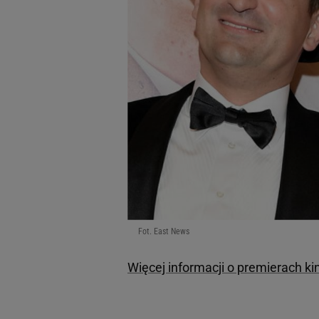
Fot. East News
Więcej informacji o premierach k