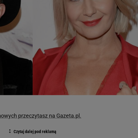
inowych przeczytasz na Gazeta.pl.