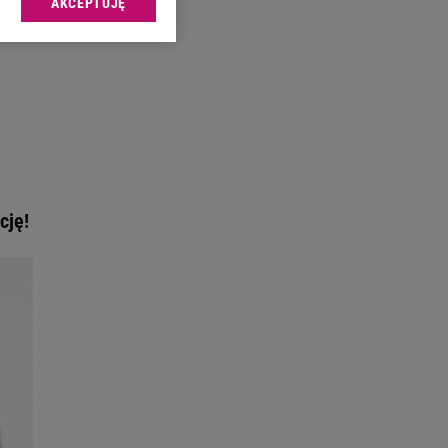
AKCEPTUJĘ
l sp. z o.o., jej
ić swoje preferencje
arzania danych poprzez
ych”. Zmiana ustawień
ach:
 celów identyfikacji.
omiar reklam i treści,
cję!