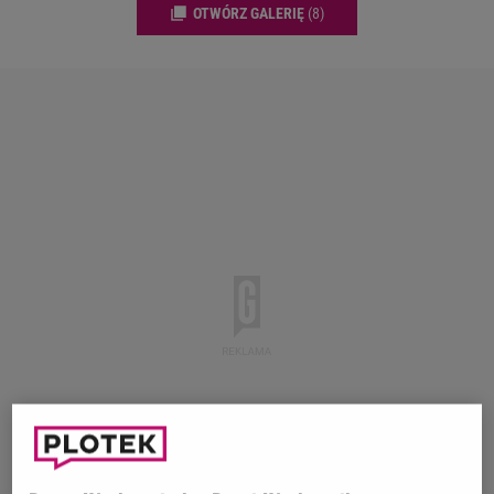
OTWÓRZ GALERIĘ
(8)