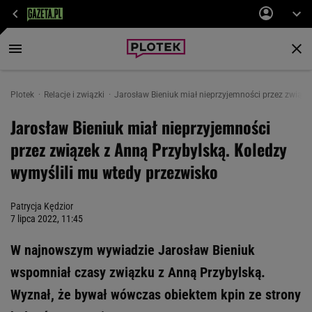
Plotek
Relacje i związki
Jarosław Bieniuk miał nieprzyjemności przez związek 
Jarosław Bieniuk miał nieprzyjemności
przez związek z Anną Przybylską. Koledzy
wymyślili mu wtedy przezwisko
Patrycja Kędzior
7 lipca 2022, 11:45
W najnowszym wywiadzie Jarosław Bieniuk
wspomniał czasy związku z Anną Przybylską.
Wyznał, że bywał wówczas obiektem kpin ze strony