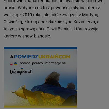
Sportowiec nadal regularnie pojawia się w kolorowej
prasie. Wpłynęła na to z pewnością słynna afera z
walizką z 2019 roku, ale także związek z Martyną
Gliwińśką, z którą doczekał się syna Kazimierza, a
także za sprawą córki
Oliwii Bieniuk
, która rozwija
karierę w show-biznesie.