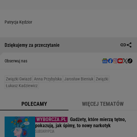
Patrycja Kędzior
Dziękujemy za przeczytanie
Obserwuj nas
Związki Gwiazd
Anna Przybylska
Jarosław Bieniuk
Związki
Łukasz Kadziewicz
POLECAMY
WIĘCEJ TEMATÓW
Gadżety, które mierzą tętno,
pokazują, jak śpimy, to nowy narkotyk
SUBSKRYPCJA