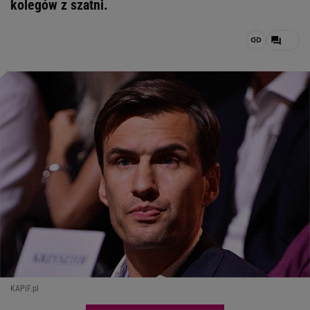
kolegów z szatni.
KAPiF.pl