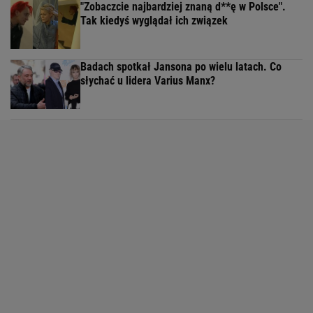
"Zobaczcie najbardziej znaną d**ę w Polsce".
Tak kiedyś wyglądał ich związek
Badach spotkał Jansona po wielu latach. Co
słychać u lidera Varius Manx?