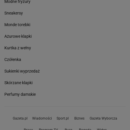
Modne fryzury
Sneakersy
Monde torebki
Ażurowe klapki
Kurtka z wełny
Czółenka
Sukienki wyprzedaż
Skórzane klapki
Perfumy damskie
Gazeta.pl
Wiadomości
Sport.pl
Biznes
Gazeta Wyborcza