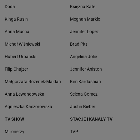
Doda
Księżna Kate
Kinga Rusin
Meghan Markle
Anna Mucha
Jennifer Lopez
Michał Wiśniewski
Brad Pitt
Hubert Urbański
Angelina Jolie
Filip Chajzer
Jennifer Aniston
Małgorzata Rozenek-Majdan
Kim Kardashian
Anna Lewandowska
Selena Gomez
Agnieszka Kaczorowska
Justin Bieber
TV SHOW
STACJE I KANAŁY TV
Milionerzy
TVP