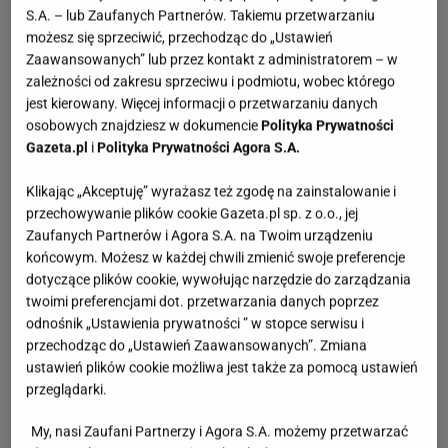
S.A. – lub Zaufanych Partnerów. Takiemu przetwarzaniu
możesz się sprzeciwić, przechodząc do „Ustawień
Zaawansowanych” lub przez kontakt z administratorem – w
zależności od zakresu sprzeciwu i podmiotu, wobec którego
jest kierowany. Więcej informacji o przetwarzaniu danych
osobowych znajdziesz w dokumencie
Polityka Prywatności
Gazeta.pl
i
Polityka Prywatności Agora S.A.
Klikając „Akceptuję” wyrażasz też zgodę na zainstalowanie i
przechowywanie plików cookie Gazeta.pl sp. z o.o., jej
Zaufanych Partnerów i Agora S.A. na Twoim urządzeniu
końcowym. Możesz w każdej chwili zmienić swoje preferencje
dotyczące plików cookie, wywołując narzędzie do zarządzania
twoimi preferencjami dot. przetwarzania danych poprzez
odnośnik „Ustawienia prywatności ” w stopce serwisu i
przechodząc do „Ustawień Zaawansowanych”. Zmiana
ustawień plików cookie możliwa jest także za pomocą ustawień
przeglądarki.
My, nasi Zaufani Partnerzy i Agora S.A. możemy przetwarzać