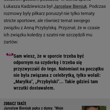
Łukasza Kadziewicza był
Jarosław Bieniuk
. Podczas
rozmowy były piłkarz poruszył nie tylko tematy
stricte sportowe, ale również temat swojego
związku z Anną Przybylską. Przyznał, że w czasie
ich związku koledzy z szatni nie szczędzili mu
żartów:
Sam wiesz, że w sporcie trzeba być
odpornym na szyderkę i trzeba się
przyzwyczaić do tego. Natomiast na początku
nie była związana z celebrytką, tylko wołali:
„Marylka", „Przybylski"... Takie gdzieś tam
wrzutki dostawałem.
Jarosław Bieniuk pęka z dumy. "Moje