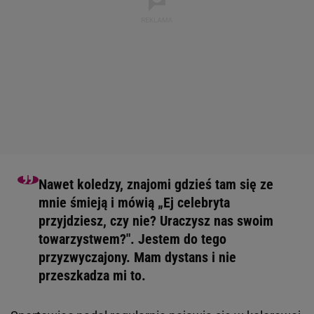
Nawet koledzy, znajomi gdzieś tam się ze
mnie śmieją i mówią „Ej celebryta
przyjdziesz, czy nie? Uraczysz nas swoim
towarzystwem?". Jestem do tego
przyzwyczajony. Mam dystans i nie
przeszkadza mi to.