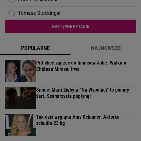
Tomasz Stockinger
NASTĘPNE PYTANIE
POPULARNE
NAJNOWSZE
Pitt chce zajrzeć do finansów Jolie. Walka o
Château Miraval trwa
Śmierć Marii Zięby w "Na Wspólnej" to ponury
żart. Scenarzysta popłynął
Tak dziś wygląda Amy Schumer. Aktorka
schudła 23 kg