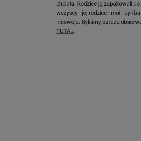
chciała. Rodzice ją zapakowali do
wszyscy - jej rodzice i moi - byli b
nieswojo. Byliśmy bardzo obserwo
TUTAJ
.