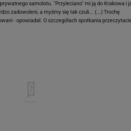
 prywatnego samolotu. "Przyleciano" mi ją do Krakowa i j
ardzo zadowoleni, a myśmy się tak czuli... (...) Trochę
wani - opowiadał. O szczegółach spotkania przeczytaci