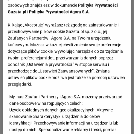
osobowych znajdziesz w dokumencie
Polityka Prywatności
Gazeta.pl
i
Polityka Prywatności Agora S.A.
Klikając „Akceptuję” wyrażasz też zgodę na zainstalowanie i
przechowywanie plików cookie Gazeta.pl sp. z o.o., jej
Zaufanych Partnerów i Agora S.A. na Twoim urządzeniu
końcowym. Możesz w każdej chwili zmienić swoje preferencje
dotyczące plików cookie, wywołując narzędzie do zarządzania
twoimi preferencjami dot. przetwarzania danych poprzez
odnośnik „Ustawienia prywatności ” w stopce serwisu i
przechodząc do „Ustawień Zaawansowanych”. Zmiana
ustawień plików cookie możliwa jest także za pomocą ustawień
przeglądarki.
My, nasi Zaufani Partnerzy i Agora S.A. możemy przetwarzać
dane osobowe w następujących celach:
Użycie dokładnych danych geolokalizacyjnych. Aktywne
skanowanie charakterystyki urządzenia do celów
identyfikacji. Przechowywanie informacji na urządzeniu lub
dostęp do nich. Spersonalizowane reklamy i treści, pomiar