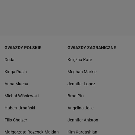
GWIAZDY POLSKIE
GWIAZDY ZAGRANICZNE
Doda
Księżna Kate
Kinga Rusin
Meghan Markle
Anna Mucha
Jennifer Lopez
Michał Wiśniewski
Brad Pitt
Hubert Urbański
Angelina Jolie
Filip Chajzer
Jennifer Aniston
Małgorzata Rozenek-Majdan
Kim Kardashian