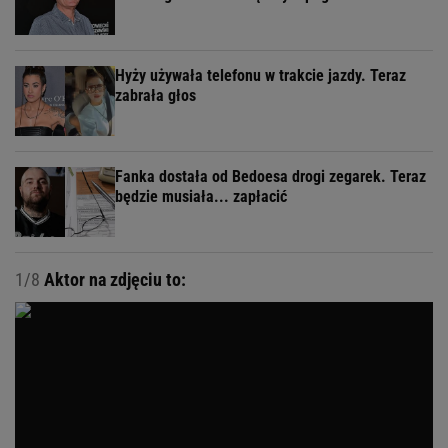
Hyży używała telefonu w trakcie jazdy. Teraz
zabrała głos
Fanka dostała od Bedoesa drogi zegarek. Teraz
będzie musiała... zapłacić
1/8
Aktor na zdjęciu to: