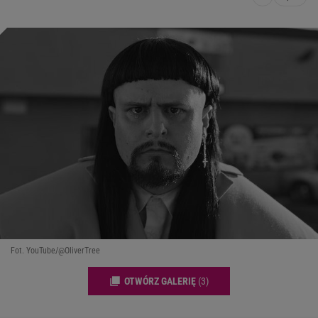
Fot. YouTube/@OliverTree
OTWÓRZ GALERIĘ
(3)