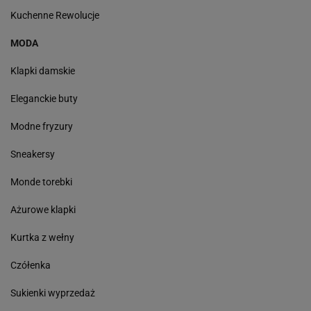
Kuchenne Rewolucje
MODA
Klapki damskie
Eleganckie buty
Modne fryzury
Sneakersy
Monde torebki
Ażurowe klapki
Kurtka z wełny
Czółenka
Sukienki wyprzedaż