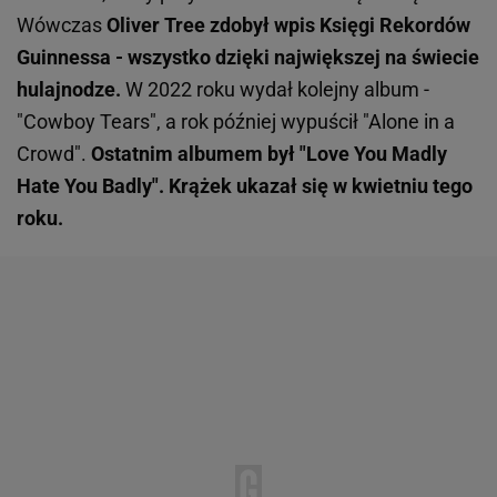
Wówczas
Oliver Tree zdobył wpis Księgi Rekordów
Guinnessa - wszystko dzięki największej na świecie
hulajnodze.
W 2022 roku wydał kolejny album -
"Cowboy Tears", a rok później wypuścił "Alone in a
Crowd".
Ostatnim albumem był "Love You Madly
Hate You Badly". Krążek ukazał się w kwietniu tego
roku.