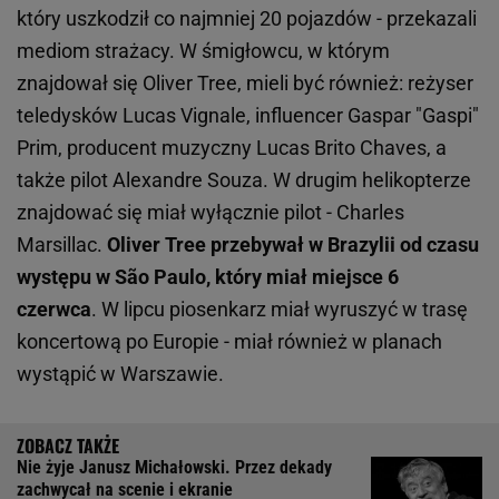
który uszkodził co najmniej 20 pojazdów - przekazali
mediom strażacy. W śmigłowcu, w którym
znajdował się Oliver Tree, mieli być również: reżyser
teledysków Lucas Vignale, influencer Gaspar "Gaspi"
Prim, producent muzyczny Lucas Brito Chaves, a
także pilot Alexandre Souza. W drugim helikopterze
znajdować się miał wyłącznie pilot - Charles
Marsillac.
Oliver Tree przebywał w Brazylii od czasu
występu w São Paulo, który miał miejsce 6
czerwca
. W lipcu piosenkarz miał wyruszyć w trasę
koncertową po Europie - miał również w planach
wystąpić w Warszawie.
Nie żyje Janusz Michałowski. Przez dekady
zachwycał na scenie i ekranie