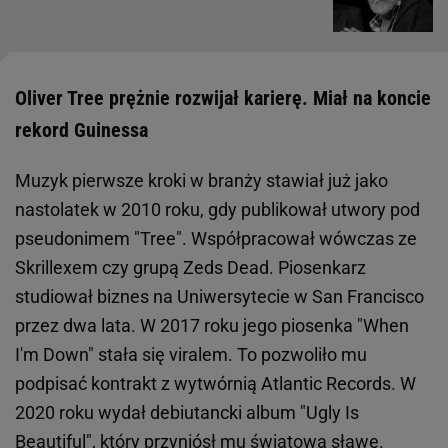
Oliver Tree prężnie rozwijał karierę. Miał na koncie
rekord Guinessa
Muzyk pierwsze kroki w branży stawiał już jako
nastolatek w 2010 roku, gdy publikował utwory pod
pseudonimem "Tree". Współpracował wówczas ze
Skrillexem czy grupą Zeds Dead. Piosenkarz
studiował biznes na Uniwersytecie w San Francisco
przez dwa lata. W 2017 roku jego piosenka "When
I'm Down" stała się viralem. To pozwoliło mu
podpisać kontrakt z wytwórnią Atlantic Records. W
2020 roku wydał debiutancki album "Ugly Is
Beautiful", który przyniósł mu światową sławę.