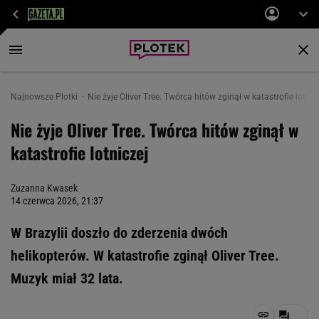
Najnowsze Plotki
Nie żyje Oliver Tree. Twórca hitów zginął w katastrofie lotnic
Nie żyje Oliver Tree. Twórca hitów zginął w
katastrofie lotniczej
Zuzanna Kwasek
14 czerwca 2026, 21:37
W Brazylii doszło do zderzenia dwóch
helikopterów. W katastrofie zginął Oliver Tree.
Muzyk miał 32 lata.