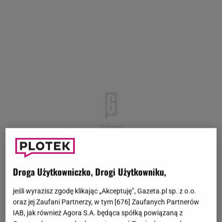
Droga Użytkowniczko, Drogi Użytkowniku,
jeśli wyrazisz zgodę klikając „Akceptuję”, Gazeta.pl sp. z o.o.
oraz jej Zaufani Partnerzy, w tym [
676
] Zaufanych Partnerów
IAB, jak również Agora S.A. będąca spółką powiązaną z