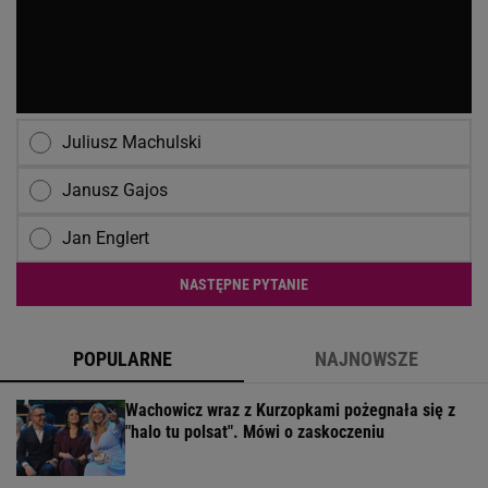
Juliusz Machulski
Janusz Gajos
Jan Englert
NASTĘPNE PYTANIE
POPULARNE
NAJNOWSZE
Wachowicz wraz z Kurzopkami pożegnała się z
"halo tu polsat". Mówi o zaskoczeniu