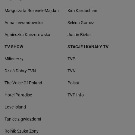
Małgorzata Rozenek-Majdan
Kim Kardashian
Anna Lewandowska
Selena Gomez
Agnieszka Kaczorowska
Justin Bieber
TV SHOW
STACJE I KANAŁY TV
Milionerzy
TVP
Dzień Dobry TVN
TVN
The Voice Of Poland
Polsat
Hotel Paradise
TVP Info
Love Island
Taniec z gwiazdami
Rolnik Szuka Żony