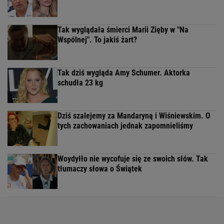
Tak wyglądała śmierci Marii Zięby w "Na
Wspólnej". To jakiś żart?
Tak dziś wygląda Amy Schumer. Aktorka
schudła 23 kg
Dziś szalejemy za Mandaryną i Wiśniewskim. O
tych zachowaniach jednak zapomnieliśmy
Woydyłło nie wycofuje się ze swoich słów. Tak
tłumaczy słowa o Świątek