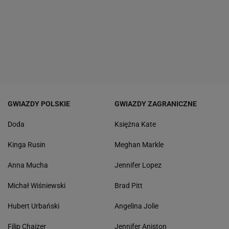
GWIAZDY POLSKIE
GWIAZDY ZAGRANICZNE
Doda
Księżna Kate
Kinga Rusin
Meghan Markle
Anna Mucha
Jennifer Lopez
Michał Wiśniewski
Brad Pitt
Hubert Urbański
Angelina Jolie
Filip Chajzer
Jennifer Aniston