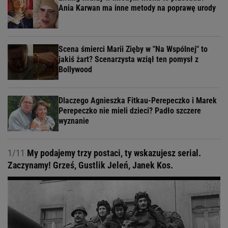
Ania Karwan ma inne metody na poprawę urody
Scena śmierci Marii Zięby w "Na Wspólnej" to
jakiś żart? Scenarzysta wziął ten pomysł z
Bollywood
Dlaczego Agnieszka Fitkau-Perepeczko i Marek
Perepeczko nie mieli dzieci? Padło szczere
wyznanie
1/11
My podajemy trzy postaci, ty wskazujesz serial.
Zaczynamy! Grześ, Gustlik Jeleń, Janek Kos.