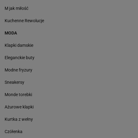
M jak miłość
Kuchenne Rewolucje
MODA
Klapki damskie
Eleganckie buty
Modne fryzury
Sneakersy
Monde torebki
Ażurowe klapki
Kurtka z wełny
Czółenka