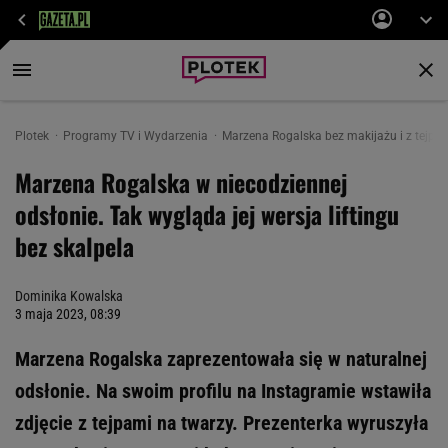
Plotek
Programy TV i Wydarzenia
Marzena Rogalska bez makijażu i z tejpa
Marzena Rogalska w niecodziennej
odsłonie. Tak wygląda jej wersja liftingu
bez skalpela
Dominika Kowalska
3 maja 2023, 08:39
Marzena Rogalska zaprezentowała się w naturalnej
odsłonie. Na swoim profilu na Instagramie wstawiła
zdjęcie z tejpami na twarzy. Prezenterka wyruszyła