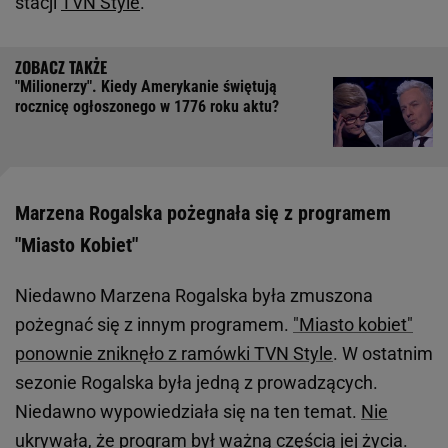
stacji
TVN Style
.
"Milionerzy". Kiedy Amerykanie świętują
rocznicę ogłoszonego w 1776 roku aktu?
Marzena Rogalska pożegnała się z programem
"Miasto Kobiet"
Niedawno Marzena Rogalska była zmuszona
pożegnać się z innym programem.
"Miasto kobiet"
ponownie zniknęło z ramówki TVN Style
. W ostatnim
sezonie Rogalska była jedną z prowadzących.
Niedawno wypowiedziała się na ten temat.
Nie
ukrywała, że program był ważną częścią jej życia
.