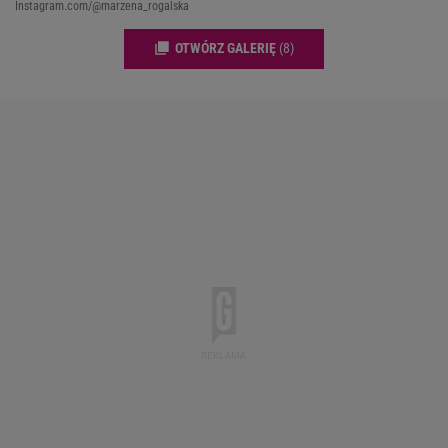
Instagram.com/@marzena_rogalska
OTWÓRZ GALERIĘ
(8)