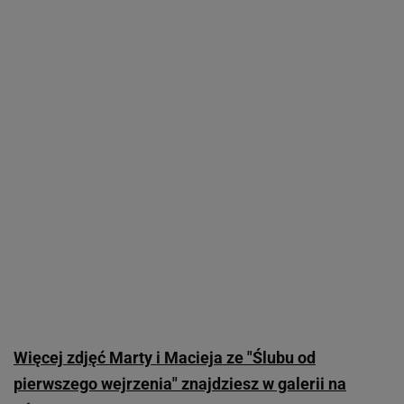
Więcej zdjęć Marty i Macieja ze "Ślubu od
pierwszego wejrzenia" znajdziesz w galerii na