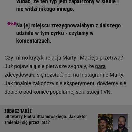
Widać, że ten typ jest zapatrzony w siebie i
nie widzi nikogo innego.
Na jej miejscu zrezygnowałabym z dalszego
udziału w tym cyrku - czytamy w
komentarzach.
Czy mimo krytyki relacja Marty i Macieja przetrwa?
Już pojawiają się pierwsze sygnały, że
para
zdecydowała się rozstać, np. na Instagramie Marty
.
Jak finalnie zakończy się eksperyment, dowiemy się
dopiero pod koniec popularnej serii stacji TVN.
50 twarzy Piotra Stramowskiego. Jak aktor
zmieniał się przez lata?