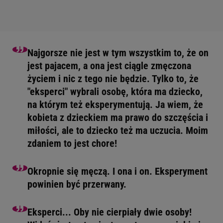
Najgorsze nie jest w tym wszystkim to, że on
jest pajacem, a ona jest ciągle zmęczona
życiem i nic z tego nie będzie. Tylko to, że
"eksperci" wybrali osobę, która ma dziecko,
na którym też eksperymentują. Ja wiem, że
kobieta z dzieckiem ma prawo do szczęścia i
miłości, ale to dziecko też ma uczucia. Moim
zdaniem to jest chore!
Okropnie się męczą. I ona i on. Eksperyment
powinien być przerwany.
Eksperci... Oby nie cierpiały dwie osoby!