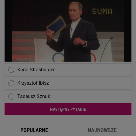
Karol Strasburger
Krzysztof Ibisz
Tadeusz Sznuk
NASTĘPNE PYTANIE
POPULARNE
NAJNOWSZE