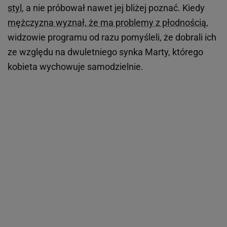
styl
, a nie próbował nawet jej bliżej poznać. Kiedy
mężczyzna wyznał, że ma problemy z płodnością
,
widzowie programu od razu pomyśleli, że dobrali ich
ze względu na dwuletniego synka Marty, którego
kobieta wychowuje samodzielnie.