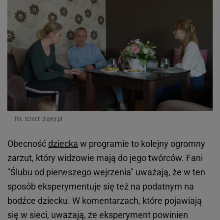
fot. screen player.pl
Obecność
dziecka
w programie to kolejny ogromny
zarzut, który widzowie mają do jego twórców. Fani
"
Ślubu od pierwszego wejrzenia
" uważają, że w ten
sposób eksperymentuje się też na podatnym na
bodźce dziecku. W komentarzach, które pojawiają
się w sieci, uważają, że eksperyment powinien