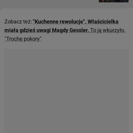
Zobacz też:
"Kuchenne rewolucje". Właścicielka
miała gdzieś uwagi Magdy Gessler.
To ją wkurzyło.
"Trochę pokory"