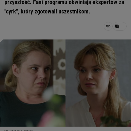
przyszłość. Fani programu obwiniają ekspertów za
"cyrk", który zgotowali uczestnikom.