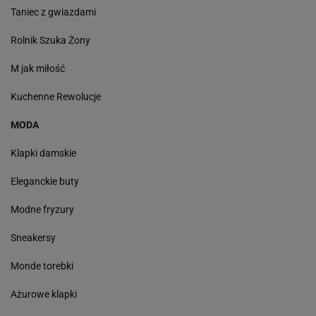
Taniec z gwiazdami
Rolnik Szuka Żony
M jak miłość
Kuchenne Rewolucje
MODA
Klapki damskie
Eleganckie buty
Modne fryzury
Sneakersy
Monde torebki
Ażurowe klapki