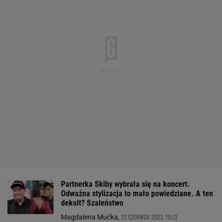
Partnerka Skiby wybrała się na koncert.
Odważna stylizacja to mało powiedziane. A ten
dekolt? Szaleństwo
22 CZERWCA 2023, 15:13
Magdalena Mućka,