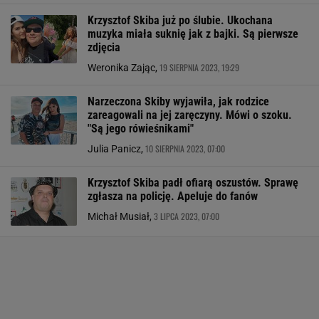
Krzysztof Skiba już po ślubie. Ukochana
muzyka miała suknię jak z bajki. Są pierwsze
zdjęcia
19 SIERPNIA 2023, 19:29
Weronika Zając,
Narzeczona Skiby wyjawiła, jak rodzice
zareagowali na jej zaręczyny. Mówi o szoku.
"Są jego rówieśnikami"
10 SIERPNIA 2023, 07:00
Julia Panicz,
Krzysztof Skiba padł ofiarą oszustów. Sprawę
zgłasza na policję. Apeluje do fanów
3 LIPCA 2023, 07:00
Michał Musiał,