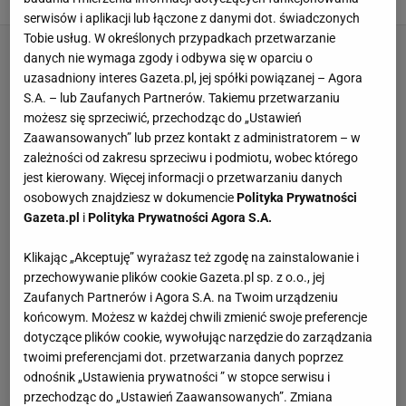
serwisów i aplikacji lub łączone z danymi dot. świadczonych
Tobie usług. W określonych przypadkach przetwarzanie
danych nie wymaga zgody i odbywa się w oparciu o
uzasadniony interes Gazeta.pl, jej spółki powiązanej – Agora
S.A. – lub Zaufanych Partnerów. Takiemu przetwarzaniu
możesz się sprzeciwić, przechodząc do „Ustawień
Zaawansowanych” lub przez kontakt z administratorem – w
zależności od zakresu sprzeciwu i podmiotu, wobec którego
jest kierowany. Więcej informacji o przetwarzaniu danych
osobowych znajdziesz w dokumencie
Polityka Prywatności
Gazeta.pl
i
Polityka Prywatności Agora S.A.
Klikając „Akceptuję” wyrażasz też zgodę na zainstalowanie i
przechowywanie plików cookie Gazeta.pl sp. z o.o., jej
Zaufanych Partnerów i Agora S.A. na Twoim urządzeniu
końcowym. Możesz w każdej chwili zmienić swoje preferencje
dotyczące plików cookie, wywołując narzędzie do zarządzania
twoimi preferencjami dot. przetwarzania danych poprzez
odnośnik „Ustawienia prywatności ” w stopce serwisu i
przechodząc do „Ustawień Zaawansowanych”. Zmiana