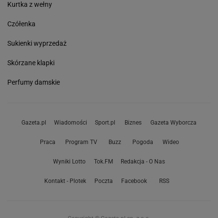
Kurtka z wełny
Czółenka
Sukienki wyprzedaż
Skórzane klapki
Perfumy damskie
Gazeta.pl
Wiadomości
Sport.pl
Biznes
Gazeta Wyborcza
Praca
Program TV
Buzz
Pogoda
Wideo
Wyniki Lotto
Tok.FM
Redakcja - O Nas
Kontakt - Plotek
Poczta
Facebook
RSS