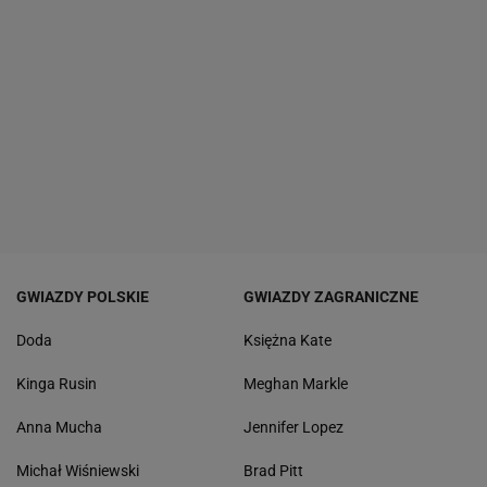
GWIAZDY POLSKIE
GWIAZDY ZAGRANICZNE
Doda
Księżna Kate
Kinga Rusin
Meghan Markle
Anna Mucha
Jennifer Lopez
Michał Wiśniewski
Brad Pitt