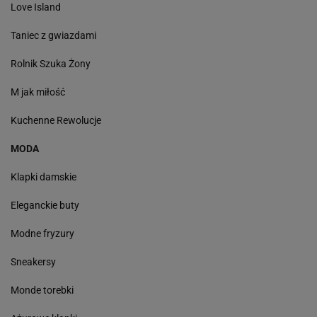
Love Island
Taniec z gwiazdami
Rolnik Szuka Żony
M jak miłość
Kuchenne Rewolucje
MODA
Klapki damskie
Eleganckie buty
Modne fryzury
Sneakersy
Monde torebki