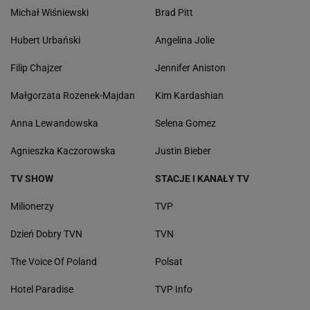
Michał Wiśniewski
Brad Pitt
Hubert Urbański
Angelina Jolie
Filip Chajzer
Jennifer Aniston
Małgorzata Rozenek-Majdan
Kim Kardashian
Anna Lewandowska
Selena Gomez
Agnieszka Kaczorowska
Justin Bieber
TV SHOW
STACJE I KANAŁY TV
Milionerzy
TVP
Dzień Dobry TVN
TVN
The Voice Of Poland
Polsat
Hotel Paradise
TVP Info