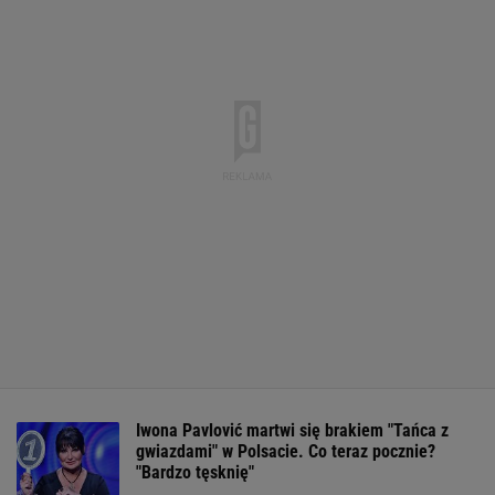
Iwona Pavlović martwi się brakiem "Tańca z
gwiazdami" w Polsacie. Co teraz pocznie?
"Bardzo tęsknię"