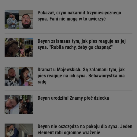
Pokazał, czym nakarmił trzymiesięcznego
syna. Fani nie mogą w to uwierzyć
Deynn załamana tym, jak pies reaguje na jej
syna. "Robiła ruchy, żeby go chapnąć"
Dramat u Majewskich. Są załamani tym, jak
pies reaguje na ich syna. Behawiorystka ma
radę
Deynn urodziła! Znamy płeć dziecka
Deynn nie oszczędza na pokoju dla syna. Jeden
element robi ogromne wrażenie