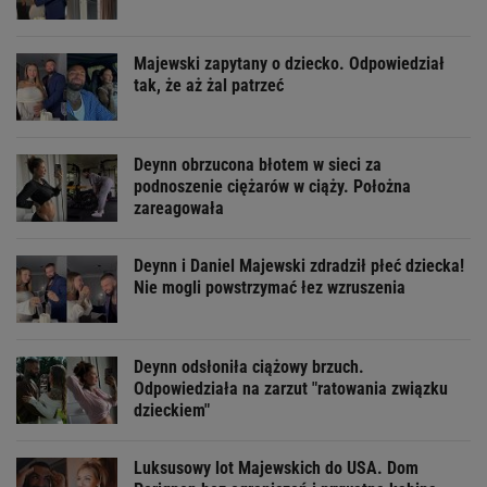
Majewski zapytany o dziecko. Odpowiedział
tak, że aż żal patrzeć
Deynn obrzucona błotem w sieci za
podnoszenie ciężarów w ciąży. Położna
zareagowała
Deynn i Daniel Majewski zdradził płeć dziecka!
Nie mogli powstrzymać łez wzruszenia
Deynn odsłoniła ciążowy brzuch.
Odpowiedziała na zarzut "ratowania związku
dzieckiem"
Luksusowy lot Majewskich do USA. Dom