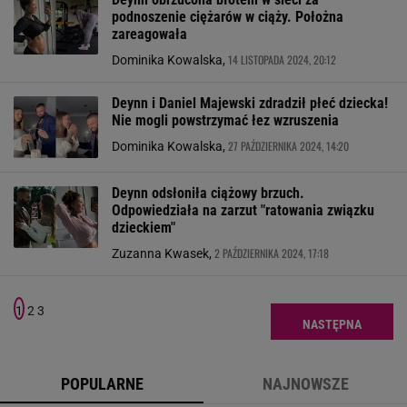
podnoszenie ciężarów w ciąży. Położna
zareagowała
14 LISTOPADA 2024, 20:12
Dominika Kowalska,
Deynn i Daniel Majewski zdradził płeć dziecka!
Nie mogli powstrzymać łez wzruszenia
27 PAŹDZIERNIKA 2024, 14:20
Dominika Kowalska,
Deynn odsłoniła ciążowy brzuch.
Odpowiedziała na zarzut "ratowania związku
dzieckiem"
2 PAŹDZIERNIKA 2024, 17:18
Zuzanna Kwasek,
1
2
3
NASTĘPNA
POPULARNE
NAJNOWSZE