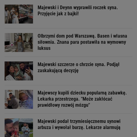
Majewski i Deynn wyprawili roczek syna.
Przyjęcie jak z bajki!
Olbrzymi dom pod Warszawą. Basen i własna
siłownia. Znana para postawiła na wymowny
luksus
Majewski szczerze o chrzcie syna. Podjął
zaskakującą decyzję
Majewscy kupili dziecku popularną zabawkę.
Lekarka przestrzega. "Może zakłócać
prawidłowy rozwój mózgu"
Majewski podał trzymiesięcznemu synowi
arbuza i wywołał burzę. Lekarze alarmują