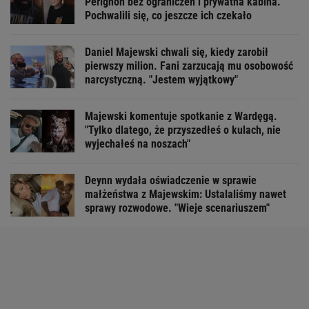
Perignon bez ograniczeń i prywatna kabina.
Pochwalili się, co jeszcze ich czekało
Daniel Majewski chwali się, kiedy zarobił
pierwszy milion. Fani zarzucają mu osobowość
narcystyczną. "Jestem wyjątkowy"
Majewski komentuje spotkanie z Wardęgą.
"Tylko dlatego, że przyszedłeś o kulach, nie
wyjechałeś na noszach"
Deynn wydała oświadczenie w sprawie
małżeństwa z Majewskim: Ustalaliśmy nawet
sprawy rozwodowe. "Wieje scenariuszem"