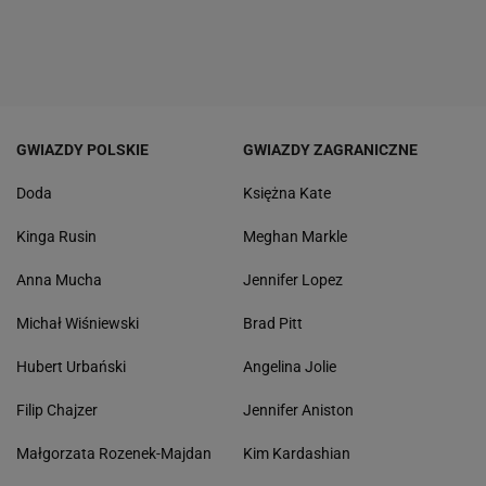
GWIAZDY POLSKIE
GWIAZDY ZAGRANICZNE
Doda
Księżna Kate
Kinga Rusin
Meghan Markle
Anna Mucha
Jennifer Lopez
Michał Wiśniewski
Brad Pitt
Hubert Urbański
Angelina Jolie
Filip Chajzer
Jennifer Aniston
Małgorzata Rozenek-Majdan
Kim Kardashian