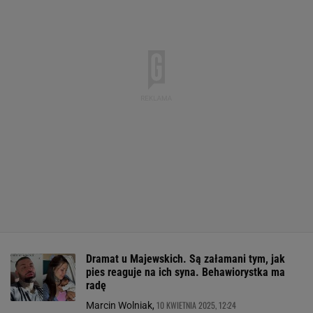
Dramat u Majewskich. Są załamani tym, jak
pies reaguje na ich syna. Behawiorystka ma
radę
10 KWIETNIA 2025, 12:24
Marcin Wolniak,