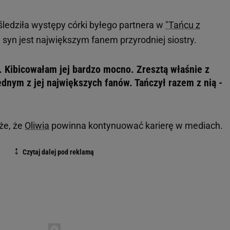
ledziła występy córki byłego partnera w
"Tańcu z
j syn jest największym fanem przyrodniej siostry.
. Kibicowałam jej bardzo mocno. Zresztą właśnie z
ednym z jej największych fanów. Tańczył razem z nią -
że, że
Oliwia
powinna kontynuować karierę w mediach.