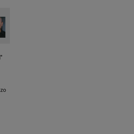
"
dzo