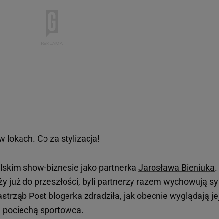
 lokach. Co za stylizacja!
olskim show-biznesie jako partnerka
Jarosława Bieniuka
.
ży już do przeszłości, byli partnerzy razem wychowują s
trząb Post blogerka zdradziła, jak obecnie wyglądają je
zą pociechą sportowca.