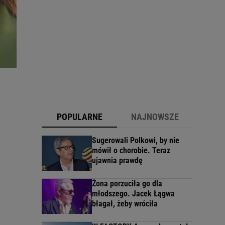
POPULARNE
NAJNOWSZE
Sugerowali Polkowi, by nie
mówił o chorobie. Teraz
ujawnia prawdę
Żona porzuciła go dla
młodszego. Jacek Łągwa
błagał, żeby wróciła