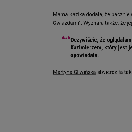
Mama Kazika dodała, że bacznie ś
Gwiazdami"
. Wyznała także, że je
Oczywiście, że oglądałam
Kazimierzem, który jest j
opowiadała.
Martyna Gliwińska
stwierdziła tak