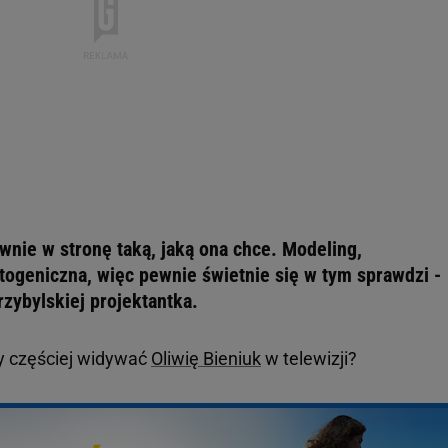
wnie w stronę taką, jaką ona chce. Modeling,
togeniczna, więc pewnie świetnie się w tym sprawdzi -
zybylskiej projektantka.
my częściej widywać
Oliwię Bieniuk
w telewizji?