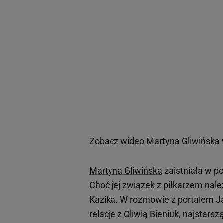
Zobacz wideo
Martyna Gliwińska w
Martyna Gliwińska
zaistniała w p
Choć jej związek z piłkarzem nale
Kazika. W rozmowie z portalem Jas
relacje z
Oliwią Bieniuk
, najstars