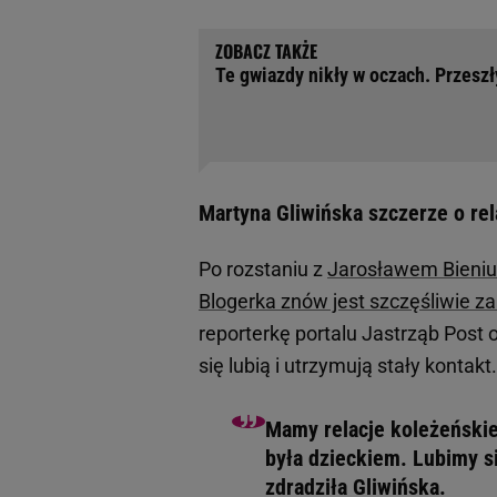
Te gwiazdy nikły w oczach. Przesz
Martyna Gliwińska szczerze o rela
Po rozstaniu z
Jarosławem Bieniu
Blogerka znów jest szczęśliwie z
reporterkę portalu Jastrząb Post o
się lubią i utrzymują stały kontakt.
Mamy relacje koleżeńskie,
była dzieckiem. Lubimy si
zdradziła Gliwińska.