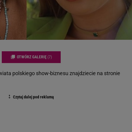
OTWÓRZ GALERIĘ
(7)
wiata polskiego show-biznesu znajdziecie na stronie