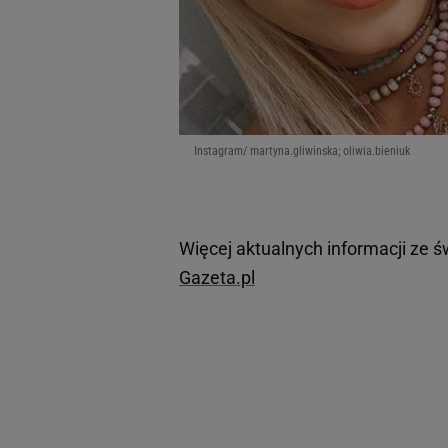
Instagram/ martyna.gliwinska; oliwia.bieniuk
Więcej aktualnych informacji ze ś
Gazeta.pl