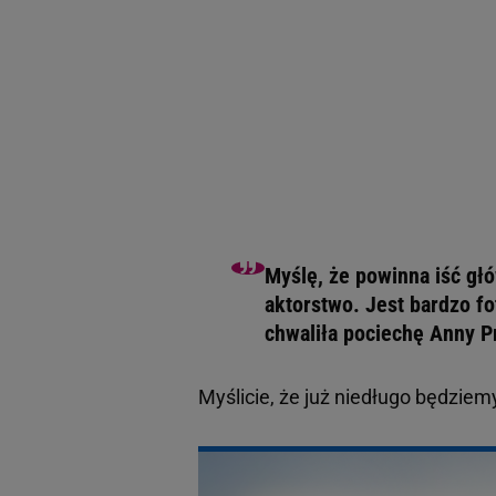
Myślę, że powinna iść głó
aktorstwo. Jest bardzo fo
chwaliła pociechę Anny Pr
Myślicie, że już niedługo będzie