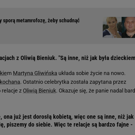
ły sporą metamrofozę, żeby schudnąć
cjach z Oliwią Bieniuk. "Są inne, niż jak była dzieckiem
kie
m
Martyna Gliwińska
układa sobie życie na nowo.
akochana
. Ostatnio celebrytka została zapytana przez
 relacje z
Oliwią Bieniuk
. Okazuje się, że panie nadal bar
 ona już jest dorosłą kobietą, więc one są inne, niż jak
ę, piszemy do siebie. Więc te relacje są bardzo fajne -