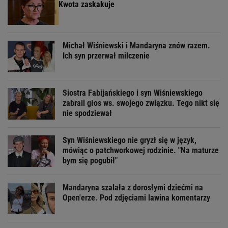
Kwota zaskakuje
Michał Wiśniewski i Mandaryna znów razem.
Ich syn przerwał milczenie
Siostra Fabijańskiego i syn Wiśniewskiego
zabrali głos ws. swojego związku. Tego nikt się
nie spodziewał
Syn Wiśniewskiego nie gryzł się w język,
mówiąc o patchworkowej rodzinie. "Na maturze
bym się pogubił"
Mandaryna szalała z dorosłymi dziećmi na
Open'erze. Pod zdjęciami lawina komentarzy