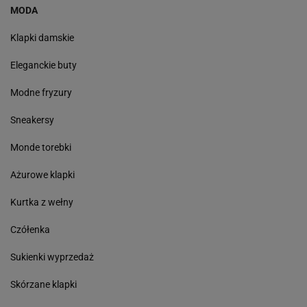
MODA
Klapki damskie
Eleganckie buty
Modne fryzury
Sneakersy
Monde torebki
Ażurowe klapki
Kurtka z wełny
Czółenka
Sukienki wyprzedaż
Skórzane klapki