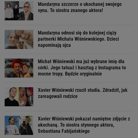
Mandaryna szczerze o ukochanej swojego
syna. To siostra znanego aktora!
Mandaryna odnosi się do kolejnej ciąży
partnerki Michała Wiśniewskiego. Dzieci
napominają ojca
Michał Wiśniewski ma już wybrane imię dla
córki. Jego tatuaż i hasztag z Instagrama to
mocne tropy. Będzie oryginalnie
Xavier Wiśniewski rzucił studia. Zdradził, jak
zareagowali rodzice
Xavier Wiśniewski pokazał namiętne zdjęcie z
ukochaną. To siostra słynnego aktora,
Sebastiana Fabijańskiego