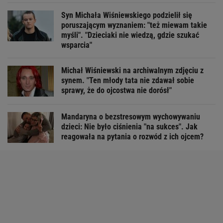
Syn Michała Wiśniewskiego podzielił się
poruszającym wyznaniem: "też miewam takie
myśli". "Dzieciaki nie wiedzą, gdzie szukać
wsparcia"
Michał Wiśniewski na archiwalnym zdjęciu z
synem. "Ten młody tata nie zdawał sobie
sprawy, że do ojcostwa nie dorósł"
Mandaryna o bezstresowym wychowywaniu
dzieci: Nie było ciśnienia "na sukces". Jak
reagowała na pytania o rozwód z ich ojcem?