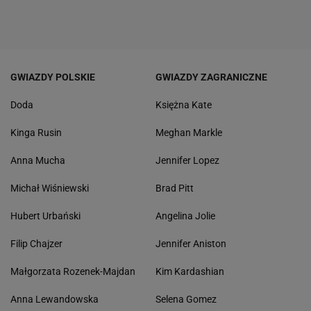
GWIAZDY POLSKIE
GWIAZDY ZAGRANICZNE
Doda
Księżna Kate
Kinga Rusin
Meghan Markle
Anna Mucha
Jennifer Lopez
Michał Wiśniewski
Brad Pitt
Hubert Urbański
Angelina Jolie
Filip Chajzer
Jennifer Aniston
Małgorzata Rozenek-Majdan
Kim Kardashian
Anna Lewandowska
Selena Gomez