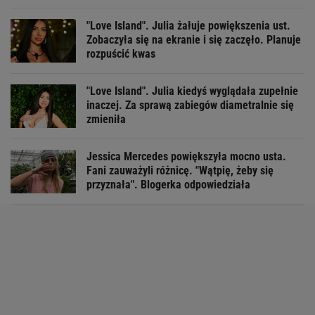
"Love Island". Julia żałuje powiększenia ust.
Zobaczyła się na ekranie i się zaczęło. Planuje
rozpuścić kwas
"Love Island". Julia kiedyś wyglądała zupełnie
inaczej. Za sprawą zabiegów diametralnie się
zmieniła
Jessica Mercedes powiększyła mocno usta.
Fani zauważyli różnicę. "Wątpię, żeby się
przyznała". Blogerka odpowiedziała