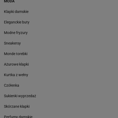
MODA
Klapki damskie
Eleganckie buty
Modne fryzury
Sneakersy
Monde torebki
Ażurowe klapki
Kurtka z wełny
Czółenka
Sukienki wyprzedaż
Skórzane klapki
Perfumy damskie