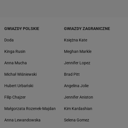
GWIAZDY POLSKIE
GWIAZDY ZAGRANICZNE
Doda
Księżna Kate
Kinga Rusin
Meghan Markle
Anna Mucha
Jennifer Lopez
Michał Wiśniewski
Brad Pitt
Hubert Urbański
Angelina Jolie
Filip Chajzer
Jennifer Aniston
Małgorzata Rozenek-Majdan
Kim Kardashian
Anna Lewandowska
Selena Gomez