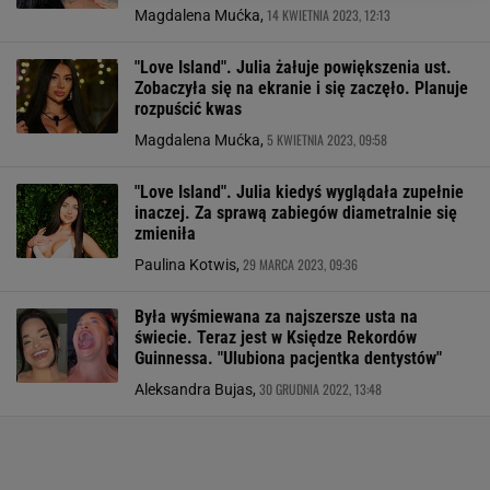
14 KWIETNIA 2023, 12:13
Magdalena Mućka,
"Love Island". Julia żałuje powiększenia ust.
Zobaczyła się na ekranie i się zaczęło. Planuje
rozpuścić kwas
5 KWIETNIA 2023, 09:58
Magdalena Mućka,
"Love Island". Julia kiedyś wyglądała zupełnie
inaczej. Za sprawą zabiegów diametralnie się
zmieniła
29 MARCA 2023, 09:36
Paulina Kotwis,
Była wyśmiewana za najszersze usta na
świecie. Teraz jest w Księdze Rekordów
Guinnessa. "Ulubiona pacjentka dentystów"
30 GRUDNIA 2022, 13:48
Aleksandra Bujas,