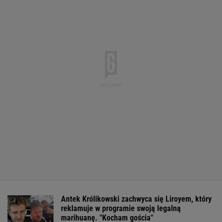
Antek Królikowski zachwyca się Liroyem, który
reklamuje w programie swoją legalną
marihuanę. "Kocham gościa"