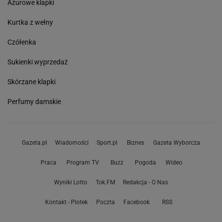
Ażurowe klapki
Kurtka z wełny
Czółenka
Sukienki wyprzedaż
Skórzane klapki
Perfumy damskie
Gazeta.pl
Wiadomości
Sport.pl
Biznes
Gazeta Wyborcza
Praca
Program TV
Buzz
Pogoda
Wideo
Wyniki Lotto
Tok.FM
Redakcja - O Nas
Kontakt - Plotek
Poczta
Facebook
RSS