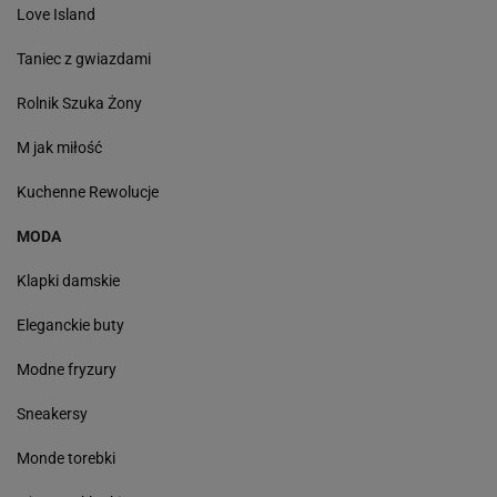
Love Island
Taniec z gwiazdami
Rolnik Szuka Żony
M jak miłość
Kuchenne Rewolucje
MODA
Klapki damskie
Eleganckie buty
Modne fryzury
Sneakersy
Monde torebki