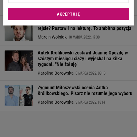
16 MARCA 2022, 13:01
Jarosław Kocemba,
AKCEPTUJĘ
Jak Antek Królikowski relaksował się na
rejsie? Postawił na lekturę. To ambitna pozycja
10 MARCA 2022, 17:30
Marcin Wolniak,
Antek Królikowski zostawił Joannę Opozdę w
szóstym miesiącu ciąży i wyjechał na kilka
tygodni. "Nie żałuję"
6 MARCA 2022, 09:16
Karolina Borowska,
Zygmunt Miłoszewski ocenia Antka
Królikowskiego. Pisarz nie rozumie jego wyboru
3 MARCA 2022, 18:14
Karolina Borowska,