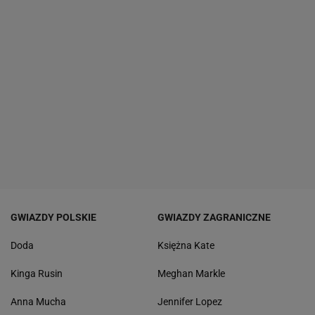
GWIAZDY POLSKIE
GWIAZDY ZAGRANICZNE
Doda
Księżna Kate
Kinga Rusin
Meghan Markle
Anna Mucha
Jennifer Lopez