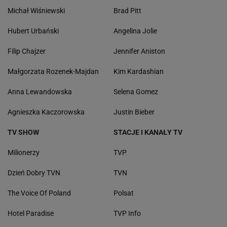
Michał Wiśniewski
Brad Pitt
Hubert Urbański
Angelina Jolie
Filip Chajzer
Jennifer Aniston
Małgorzata Rozenek-Majdan
Kim Kardashian
Anna Lewandowska
Selena Gomez
Agnieszka Kaczorowska
Justin Bieber
TV SHOW
STACJE I KANAŁY TV
Milionerzy
TVP
Dzień Dobry TVN
TVN
The Voice Of Poland
Polsat
Hotel Paradise
TVP Info