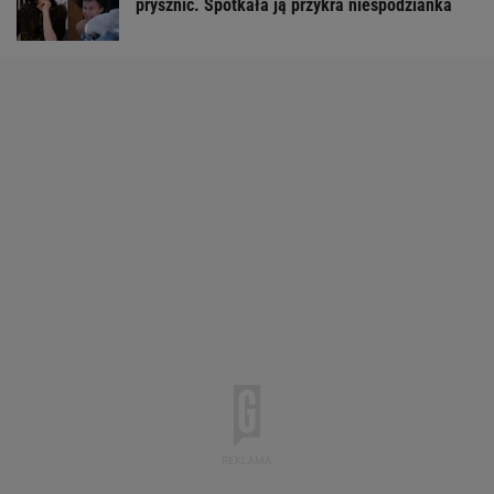
prysznic. Spotkała ją przykra niespodzianka