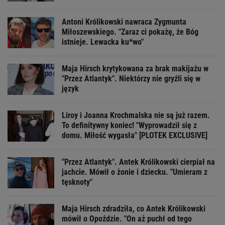
Antoni Królikowski nawraca Zygmunta
Miłoszewskiego. "Zaraz ci pokażę, że Bóg
istnieje. Lewacka ku*wo"
Maja Hirsch krytykowana za brak makijażu w
"Przez Atlantyk". Niektórzy nie gryźli się w
język
Liroy i Joanna Krochmalska nie są już razem.
To definitywny koniec! "Wyprowadził się z
domu. Miłość wygasła" [PLOTEK EXCLUSIVE]
"Przez Atlantyk". Antek Królikowski cierpiał na
jachcie. Mówił o żonie i dziecku. "Umieram z
tęsknoty"
Maja Hirsch zdradziła, co Antek Królikowski
mówił o Opoździe. "On aż puchł od tego