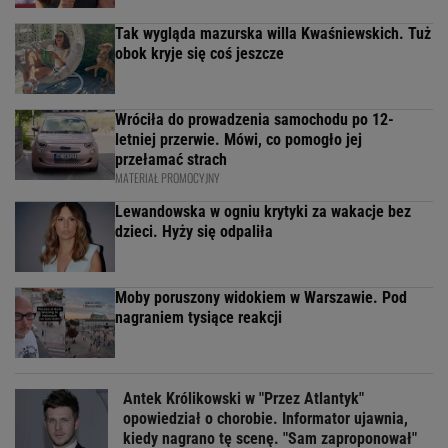
Tak wygląda mazurska willa Kwaśniewskich. Tuż
obok kryje się coś jeszcze
Wróciła do prowadzenia samochodu po 12-
letniej przerwie. Mówi, co pomogło jej
przełamać strach
MATERIAŁ PROMOCYJNY
Lewandowska w ogniu krytyki za wakacje bez
dzieci. Hyży się odpaliła
Moby poruszony widokiem w Warszawie. Pod
nagraniem tysiące reakcji
Antek Królikowski w "Przez Atlantyk"
opowiedział o chorobie. Informator ujawnia,
kiedy nagrano tę scenę. "Sam zaproponował"