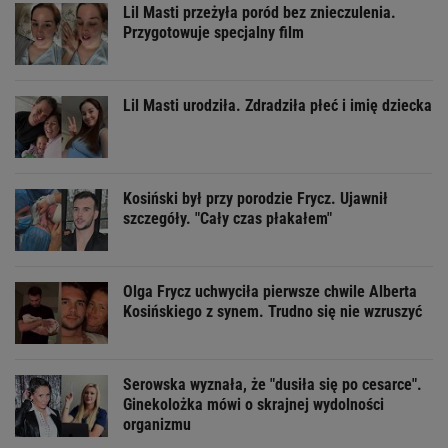
Lil Masti przeżyła poród bez znieczulenia.
Przygotowuje specjalny film
Lil Masti urodziła. Zdradziła płeć i imię dziecka
Kosiński był przy porodzie Frycz. Ujawnił
szczegóły. "Cały czas płakałem"
Olga Frycz uchwyciła pierwsze chwile Alberta
Kosińskiego z synem. Trudno się nie wzruszyć
Serowska wyznała, że "dusiła się po cesarce".
Ginekolożka mówi o skrajnej wydolności
organizmu