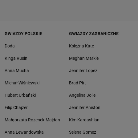
GWIAZDY POLSKIE
GWIAZDY ZAGRANICZNE
Doda
Księżna Kate
Kinga Rusin
Meghan Markle
Anna Mucha
Jennifer Lopez
Michał Wiśniewski
Brad Pitt
Hubert Urbański
Angelina Jolie
Filip Chajzer
Jennifer Aniston
Małgorzata Rozenek-Majdan
Kim Kardashian
Anna Lewandowska
Selena Gomez