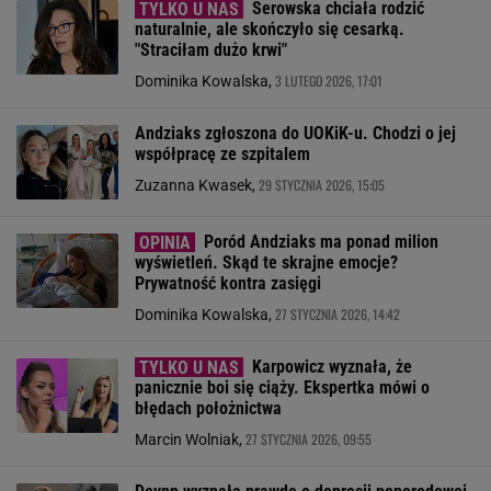
Serowska chciała rodzić
naturalnie, ale skończyło się cesarką.
"Straciłam dużo krwi"
3 LUTEGO 2026, 17:01
Dominika Kowalska,
Andziaks zgłoszona do UOKiK-u. Chodzi o jej
współpracę ze szpitalem
29 STYCZNIA 2026, 15:05
Zuzanna Kwasek,
Poród Andziaks ma ponad milion
wyświetleń. Skąd te skrajne emocje?
Prywatność kontra zasięgi
27 STYCZNIA 2026, 14:42
Dominika Kowalska,
Karpowicz wyznała, że
panicznie boi się ciąży. Ekspertka mówi o
błędach położnictwa
27 STYCZNIA 2026, 09:55
Marcin Wolniak,