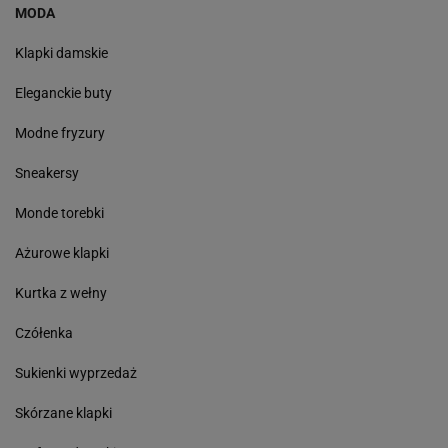
MODA
Klapki damskie
Eleganckie buty
Modne fryzury
Sneakersy
Monde torebki
Ażurowe klapki
Kurtka z wełny
Czółenka
Sukienki wyprzedaż
Skórzane klapki