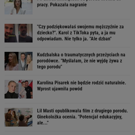
pracy. Pokazała nagranie
"Czy podziękowałaś swojemu mężczyźnie za
dziecko?". Karol z TikToka pyta, a ja mu
odpowiadam. Nie tylko ja. "Ale dzban"
Kudzbalska o traumatycznych przeżyciach na
porodówce. "Myślałam, że nie wyjdę żywa z
tego porodu"
Karolina Pisarek nie będzie rodzić naturalnie.
Wprost ujawniła powód
Lil Masti opublikowała film z drugiego porodu.
Ginekolożka ocenia. "Potencjał edukacyjny,
ale..."