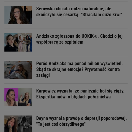
Serowska chciała rodzić naturalnie, ale
skończyło się cesarką. "Straciłam dużo krwi"
Andziaks zgłoszona do UOKiK-u. Chodzi o jej
współpracę ze szpitalem
Poród Andziaks ma ponad milion wyświetleń.
Skąd te skrajne emocje? Prywatność kontra
zasięgi
Karpowicz wyznała, że panicznie boi się ciąży.
Ekspertka mówi o błędach położnictwa
Deynn wyznała prawdę o depresji poporodowej.
"To jest coś obrzydliwego"