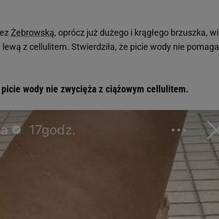
zez
Żebrowską
, oprócz już dużego i krągłego brzuszka, w
lewą z cellulitem. Stwierdziła, że picie wody nie pomaga 
icie wody nie zwycięża z ciążowym cellulitem.