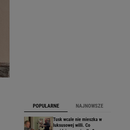
POPULARNE
NAJNOWSZE
Tusk wcale nie mieszka w
luksusowej willi. Co