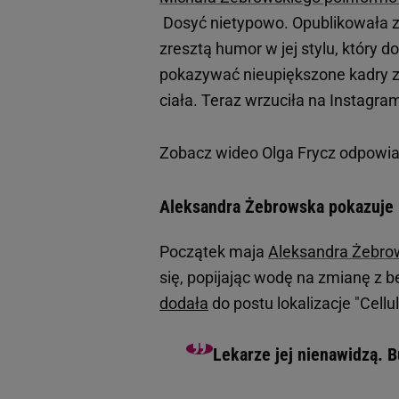
Dosyć nietypowo. Opublikowała zdję
zresztą humor w jej stylu, który 
pokazywać nieupiększone kadry z 
ciała. Teraz wrzuciła na Instagra
Zobacz wideo
Olga Frycz odpowia
Aleksandra Żebrowska pokazuje b
Początek maja
Aleksandra Żebro
się, popijając wodę na zmianę z
dodała
do postu lokalizacje "Cellu
Lekarze jej nienawidzą. B