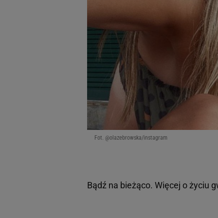
Fot. @olazebrowska/instagram
Bądź na bieżąco. Więcej o życiu 