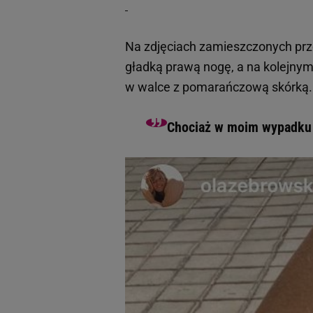
Na zdjęciach zamieszczonych pr
gładką prawą nogę, a na kolejnym 
w walce z pomarańczową skórką.
Chociaż w moim wypadku p