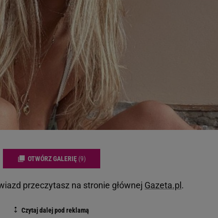
OTWÓRZ GALERIĘ
(9)
gwiazd przeczytasz na stronie głównej
Gazeta.pl
.