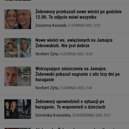
Żebrowscy przekazali nowe wieści po godzinie
12.00. To zdjęcie mówi wszystko
5 LISTOPADA 2025, 12:27
Zuzanna Kwasek,
Nowe wieści ws. uwięzionych na Jamajce
Żebrowskich. Nie jest dobrze
4 LISTOPADA 2025, 12:29
Norbert Żyła,
Wstrząsające zniszczenia na Jamajce.
Żebrowski pokazał nagranie z ulic trzy dni po
huraganie
2 LISTOPADA 2025, 11:44
Norbert Żyła,
Żebrowscy opowiedzieli o sytuacji po
huraganie. To wspomnieli o dzieciach
29 PAŹDZIERNIKA 2025, 20:17
Dominika Kowalska,