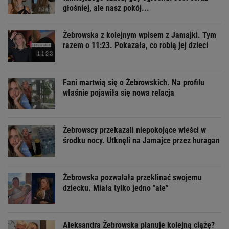
głośniej, ale nasz pokój...
Żebrowska z kolejnym wpisem z Jamajki. Tym
razem o 11:23. Pokazała, co robią jej dzieci
Fani martwią się o Żebrowskich. Na profilu
właśnie pojawiła się nowa relacja
Żebrowscy przekazali niepokojące wieści w
środku nocy. Utknęli na Jamajce przez huragan
Żebrowska pozwalała przeklinać swojemu
dziecku. Miała tylko jedno "ale"
Aleksandra Żebrowska planuje kolejną ciążę?