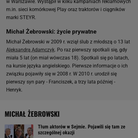
w Warszawie. Wystąpił w kilku kampaniach reklamowych
m.in. sieci komórkowej Play oraz traktorów i ciągników
marki STEYR.
Michał Żebrowski: życie prywatne
Michał Żebrowski w 2009 r. wziął ślub z młodszą o 13 lat
Aleksandrą Adamczyk
. Po raz pierwszy spotkali się, gdy
miała 5 lat (on miał wówczas 18). Spotkali się po latach,
na kursie języka angielskiego. Pierwsze informacje o ich
związku pojawiły się w 2008 r. W 2010 r. urodził się
pierwszy syn pary - Franciszek, a trzy lata później -
Henryk.
MICHAŁ ŻEBROWSKI
Tłum aktorów w Sejmie. Pojawili się tam ze
szczególnej okazji