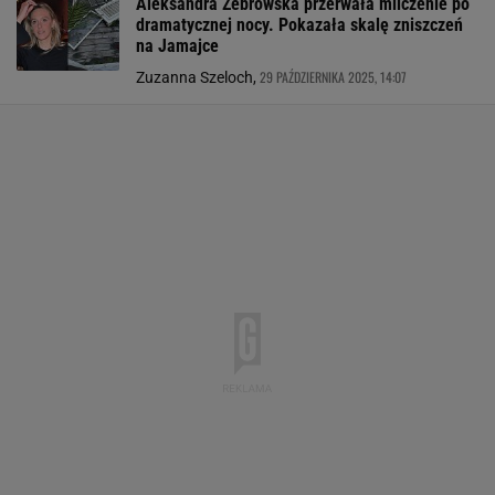
Aleksandra Żebrowska przerwała milczenie po
dramatycznej nocy. Pokazała skalę zniszczeń
na Jamajce
29 PAŹDZIERNIKA 2025, 14:07
Zuzanna Szeloch,