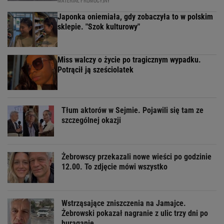
Japonka oniemiała, gdy zobaczyła to w polskim
sklepie. "Szok kulturowy"
Miss walczy o życie po tragicznym wypadku.
Potrącił ją sześciolatek
Tłum aktorów w Sejmie. Pojawili się tam ze
szczególnej okazji
Żebrowscy przekazali nowe wieści po godzinie
12.00. To zdjęcie mówi wszystko
Wstrząsające zniszczenia na Jamajce.
Żebrowski pokazał nagranie z ulic trzy dni po
huraganie