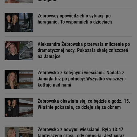
Żebrowscy opowiedzieli o sytuacji po
huraganie. To wspomnieli o dzieciach
Aleksandra Żebrowska przerwała milczenie po
dramatycznej nocy. Pokazała skalę zniszczeń
na Jamajce
Żebrowska z kolejnymi wieściami. Nadała z
Jamajki tuż po północy: Wszystko świszczy i
kotłuje nad nami
Żebrowska obawiała się, co będzie o godz. 15.
Właśnie pokazała, co dzieje się za oknem
Żebrowska z nowymi wieściami. Była 13:47
tamtejszego czasu, gdy ogłosiła: Jest coraz