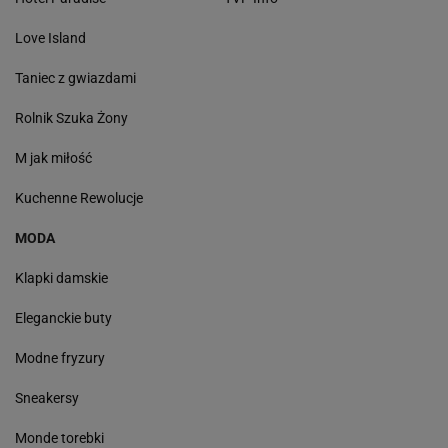
Love Island
Taniec z gwiazdami
Rolnik Szuka Żony
M jak miłość
Kuchenne Rewolucje
MODA
Klapki damskie
Eleganckie buty
Modne fryzury
Sneakersy
Monde torebki