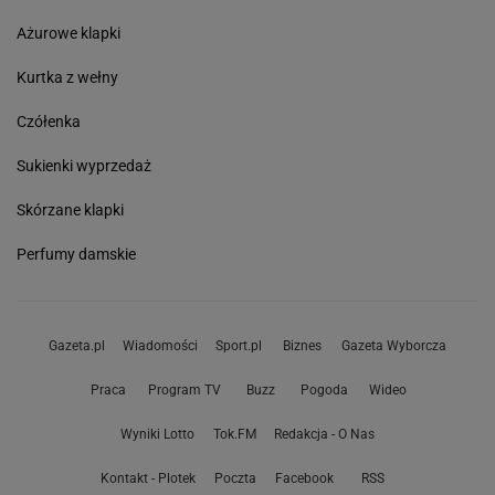
Ażurowe klapki
Kurtka z wełny
Czółenka
Sukienki wyprzedaż
Skórzane klapki
Perfumy damskie
Gazeta.pl
Wiadomości
Sport.pl
Biznes
Gazeta Wyborcza
Praca
Program TV
Buzz
Pogoda
Wideo
Wyniki Lotto
Tok.FM
Redakcja - O Nas
Kontakt - Plotek
Poczta
Facebook
RSS