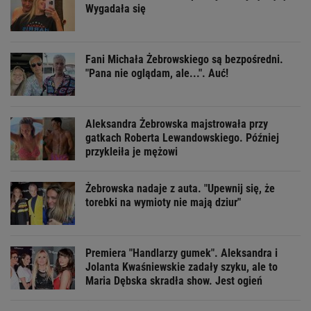
Wygadała się
Fani Michała Żebrowskiego są bezpośredni.
"Pana nie oglądam, ale...". Auć!
Aleksandra Żebrowska majstrowała przy
gatkach Roberta Lewandowskiego. Później
przykleiła je mężowi
Żebrowska nadaje z auta. "Upewnij się, że
torebki na wymioty nie mają dziur"
Premiera "Handlarzy gumek". Aleksandra i
Jolanta Kwaśniewskie zadały szyku, ale to
Maria Dębska skradła show. Jest ogień