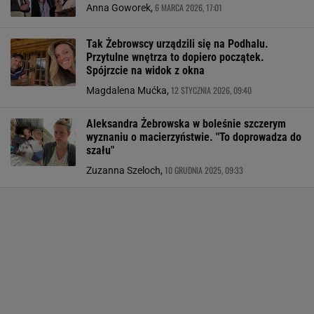
6 MARCA 2026, 17:01
Anna Goworek,
Tak Żebrowscy urządzili się na Podhalu.
Przytulne wnętrza to dopiero początek.
Spójrzcie na widok z okna
12 STYCZNIA 2026, 09:40
Magdalena Mućka,
Aleksandra Żebrowska w boleśnie szczerym
wyznaniu o macierzyństwie. "To doprowadza do
szału"
10 GRUDNIA 2025, 09:33
Zuzanna Szeloch,