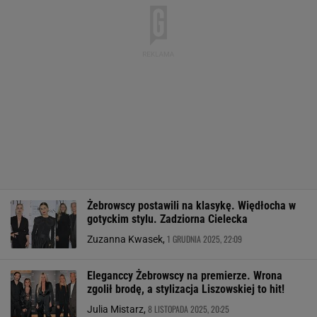
Żebrowscy postawili na klasykę. Więdłocha w
gotyckim stylu. Zadziorna Cielecka
1 GRUDNIA 2025, 22:09
Zuzanna Kwasek,
Eleganccy Żebrowscy na premierze. Wrona
zgolił brodę, a stylizacja Liszowskiej to hit!
8 LISTOPADA 2025, 20:25
Julia Mistarz,