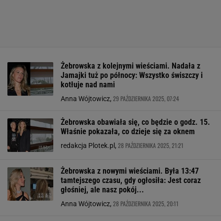
Żebrowska z kolejnymi wieściami. Nadała z
Jamajki tuż po północy: Wszystko świszczy i
kotłuje nad nami
29 PAŹDZIERNIKA 2025, 07:24
Anna Wójtowicz,
Żebrowska obawiała się, co będzie o godz. 15.
Właśnie pokazała, co dzieje się za oknem
28 PAŹDZIERNIKA 2025, 21:21
redakcja Plotek.pl,
Żebrowska z nowymi wieściami. Była 13:47
tamtejszego czasu, gdy ogłosiła: Jest coraz
głośniej, ale nasz pokój...
28 PAŹDZIERNIKA 2025, 20:11
Anna Wójtowicz,