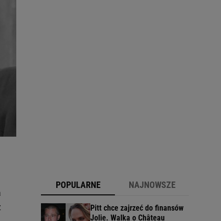
POPULARNE
NAJNOWSZE
a
z
Pitt chce zajrzeć do finansów
Jolie. Walka o Château