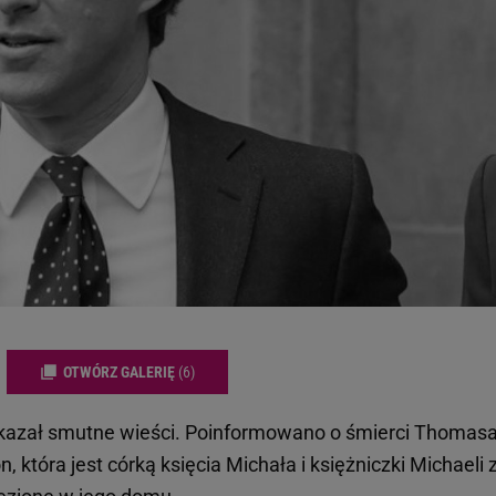
OTWÓRZ GALERIĘ
(6)
ekazał smutne wieści. Poinformowano o śmierci Thomas
, która jest córką księcia Michała i księżniczki Michaeli 