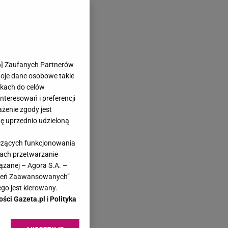
6
] Zaufanych Partnerów
woje dane osobowe takie
likach do celów
teresowań i preferencji
ażenie zgody jest
dę uprzednio udzieloną
yczących funkcjonowania
kach przetwarzanie
ązanej – Agora S.A. –
awień Zaawansowanych”
go jest kierowany.
ości Gazeta.pl
i
Polityka