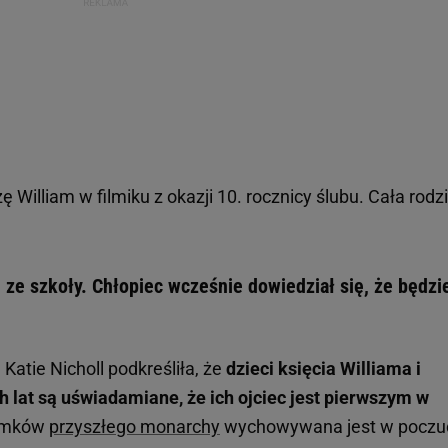
ę William w filmiku z okazji 10. rocznicy ślubu. Cała rodz
ze szkoły. Chłopiec wcześnie dowiedział się, że będzi
Katie Nicholl podkreśliła, że
dzieci księcia Williama i
 lat są uświadamiane, że ich ojciec jest pierwszym w
tomków
przyszłego monarchy
wychowywana jest w poczu