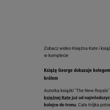
Zobacz wideo
Księżna Kate i książ
w komplecie
Książę George dokazuje kolegom 
królem
Autorka książki "The New Royals" 
księżnej Kate
już od najmłodszych
kolejce do tronu.
Cała trójka po