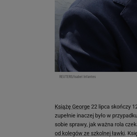
REUTERS/Isabel Infantes
Książę George
22 lipca skończy 12 
zupełnie inaczej było w przypadku
sobie sprawy, jak ważna rola czek
od kolegów ze szkolnej ławki
. Ks