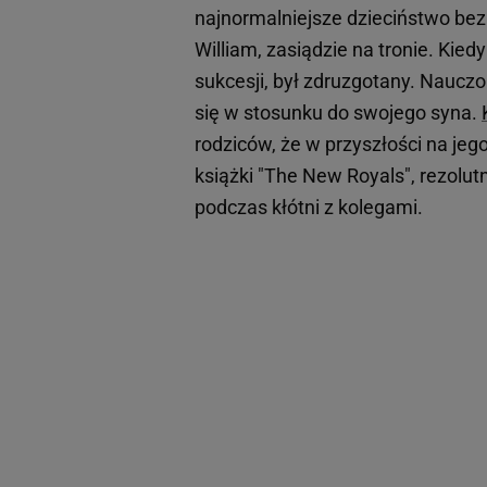
najnormalniejsze dzieciństwo bez
William, zasiądzie na tronie. Kiedy
sukcesji, był zdruzgotany. Nauc
się w stosunku do swojego syna.
rodziców, że w przyszłości na jeg
książki "The New Royals", rezolut
podczas kłótni z kolegami.