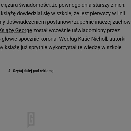
 ciężaru świadomości, że pewnego dnia starszy z nich,
 książę dowiedział się w szkole, że jest pierwszy w linii
zony doświadczeniem postanowił zupełnie inaczej zacho
Książę George
został wcześnie uświadomiony przez
o głowie spocznie korona. Według Katie Nicholl, autorki
ny książę już sprytnie wykorzystał tę wiedzę w szkole