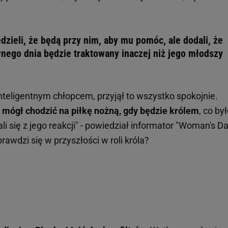
edzieli, że będą przy nim, aby mu pomóc, ale dodali, że
nego dnia będzie traktowany inaczej niż jego młodszy
nteligentnym chłopcem, przyjął to wszystko spokojnie.
e mógł chodzić na piłkę nożną, gdy będzie królem
, co by
ali się z jego reakcji" - powiedział informator "Woman's Da
rawdzi się w przyszłości w roli króla?