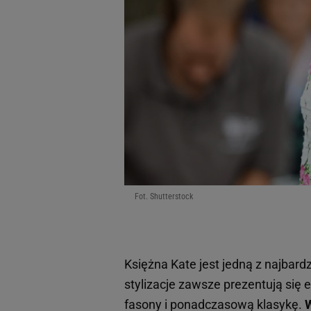
Fot. Shutterstock
Księżna Kate jest jedną z najbar
stylizacje zawsze prezentują się 
fasony i ponadczasową klasykę.
W