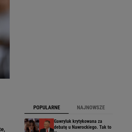
POPULARNE
NAJNOWSZE
Gawryluk krytykowana za
debatę u Nawrockiego. Tak to
te,