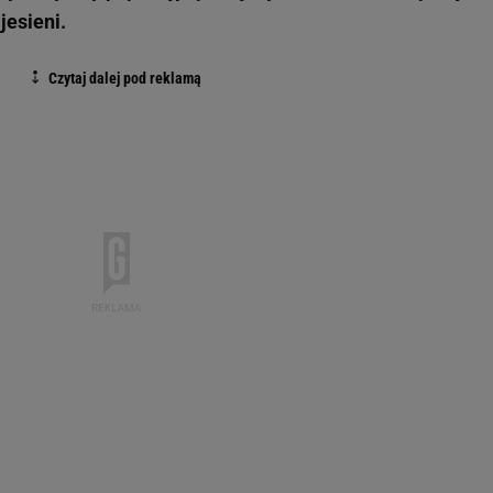
jesieni.