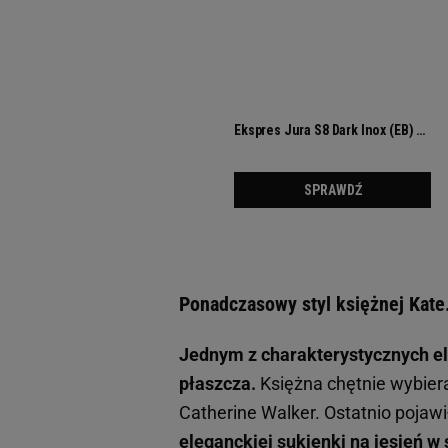
Ponadczasowy styl księżnej Kate
Jednym z charakterystycznych el
płaszcza.
Księżna chętnie wybier
Catherine Walker. Ostatnio pojawi
eleganckiej sukienki na jesień w 