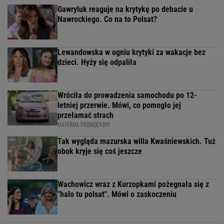
Gawryluk reaguje na krytykę po debacie u
Nawrockiego. Co na to Polsat?
Lewandowska w ogniu krytyki za wakacje bez
dzieci. Hyży się odpaliła
Wróciła do prowadzenia samochodu po 12-
letniej przerwie. Mówi, co pomogło jej
przełamać strach
MATERIAŁ PROMOCYJNY
Tak wygląda mazurska willa Kwaśniewskich. Tuż
obok kryje się coś jeszcze
Wachowicz wraz z Kurzopkami pożegnała się z
"halo tu polsat". Mówi o zaskoczeniu