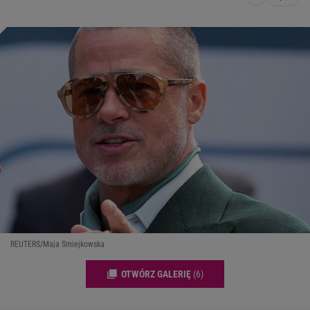
REUTERS/Maja Smiejkowska
OTWÓRZ GALERIĘ
(6)