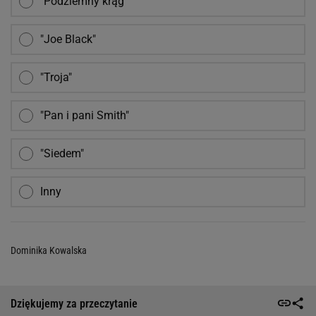
"Podziemny krąg"
"Joe Black"
"Troja"
"Pan i pani Smith"
"Siedem"
Inny
Dominika Kowalska
Dziękujemy za przeczytanie