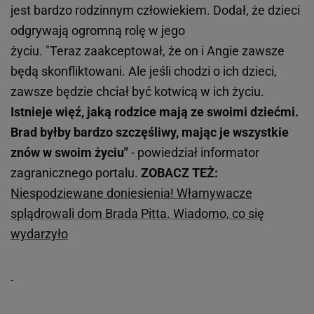
jest bardzo rodzinnym człowiekiem. Dodał, że dzieci
odgrywają ogromną rolę w jego
życiu. "Teraz zaakceptował, że on i Angie zawsze
będą skonfliktowani. Ale jeśli chodzi o ich dzieci,
zawsze będzie chciał być kotwicą w ich życiu.
Istnieje więź, jaką rodzice mają ze swoimi dziećmi.
Brad byłby bardzo szczęśliwy, mając je wszystkie
znów w swoim życiu"
- powiedział informator
zagranicznego portalu.
ZOBACZ TEŻ:
Niespodziewane doniesienia! Włamywacze
splądrowali dom Brada Pitta. Wiadomo, co się
wydarzyło