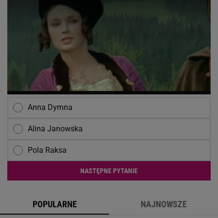
Anna Dymna
Alina Janowska
Pola Raksa
NASTĘPNE PYTANIE
POPULARNE
NAJNOWSZE