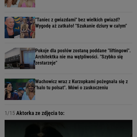
"Taniec z gwiazdami" bez wielkich gwiazd?
Wygodę aż zatkało! "Szukanie dziury w całym"
Pokoje dla posłów zostaną poddane "liftingowi".
Architektka nie ma wątpliwości. "Szybko się
zestarzeje"
Wachowicz wraz z Kurzopkami pożegnała się z
"halo tu polsat". Mówi o zaskoczeniu
1/15
Aktorka ze zdjęcia to: