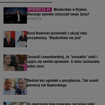
Morderstwo w Rzymie.
Dlaczego synowie zniszczyli swoje życia?
SUBSKRYPCJA
Karol Nawrocki przemówił z okazji roku
prezydentury. "Błyskotliwie nie jest"
Zarzucili Lewandowskiej, że "zostawiła" córki i
zajęła się swoimi sprawami. A mnie zastanawia
jedna rzecz
Biedroń bez ogródek o prezydencie. Tak ocenił
pierwszy rok Nawrockiego
Po obejrzeniu tego programu zaczęłam robić