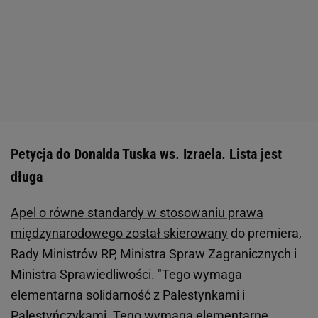
Petycja do Donalda Tuska ws. Izraela. Lista jest
długa
Apel o równe standardy w stosowaniu prawa
międzynarodowego został skierowany
do premiera,
Rady Ministrów RP, Ministra Spraw Zagranicznych i
Ministra Sprawiedliwości. "Tego wymaga
elementarna solidarność z Palestynkami i
Palestyńczykami. Tego wymaga elementarne