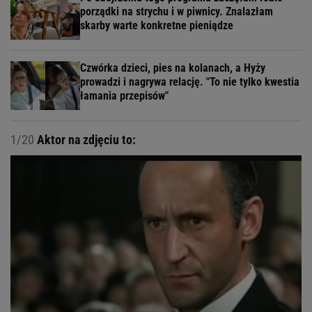
porządki na strychu i w piwnicy. Znalazłam
skarby warte konkretne pieniądze
Czwórka dzieci, pies na kolanach, a Hyży
prowadzi i nagrywa relację. "To nie tylko kwestia
łamania przepisów"
1/20
Aktor na zdjęciu to: