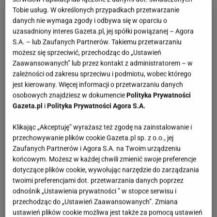
Tobie usług. W określonych przypadkach przetwarzanie
danych nie wymaga zgody i odbywa się w oparciu o
uzasadniony interes Gazeta.pl, jej spółki powiązanej – Agora
S.A. – lub Zaufanych Partnerów. Takiemu przetwarzaniu
możesz się sprzeciwić, przechodząc do „Ustawień
Zaawansowanych” lub przez kontakt z administratorem – w
zależności od zakresu sprzeciwu i podmiotu, wobec którego
jest kierowany. Więcej informacji o przetwarzaniu danych
osobowych znajdziesz w dokumencie
Polityka Prywatności
Gazeta.pl
i
Polityka Prywatności Agora S.A.
Klikając „Akceptuję” wyrażasz też zgodę na zainstalowanie i
przechowywanie plików cookie Gazeta.pl sp. z o.o., jej
Zaufanych Partnerów i Agora S.A. na Twoim urządzeniu
końcowym. Możesz w każdej chwili zmienić swoje preferencje
dotyczące plików cookie, wywołując narzędzie do zarządzania
twoimi preferencjami dot. przetwarzania danych poprzez
odnośnik „Ustawienia prywatności ” w stopce serwisu i
przechodząc do „Ustawień Zaawansowanych”. Zmiana
ustawień plików cookie możliwa jest także za pomocą ustawień