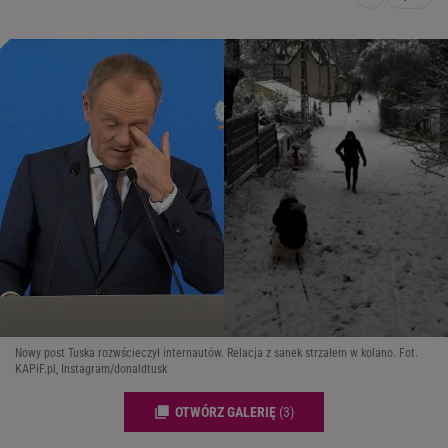
Nowy post Tuska rozwścieczył internautów. Relacja z sanek strzałem w kolano. Fot.
KAPiF.pl, Instagram/donaldtusk
OTWÓRZ GALERIĘ
(3)