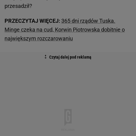
przesadził?
PRZECZYTAJ WIĘCEJ:
365 dni rządów Tuska.
Minge czeka na cud, Korwin Piotrowska dobitnie o
największym rozczarowaniu