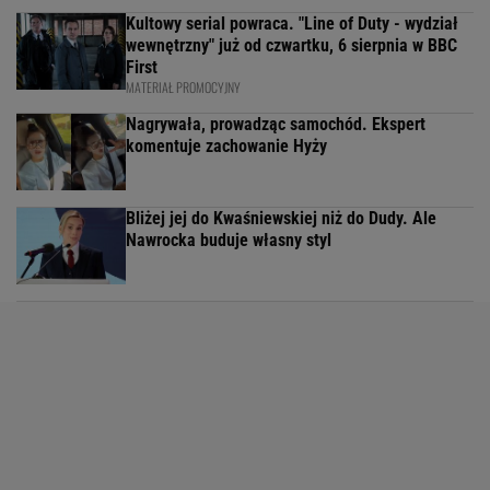
Kultowy serial powraca. "Line of Duty - wydział
wewnętrzny" już od czwartku, 6 sierpnia w BBC
First
MATERIAŁ PROMOCYJNY
Nagrywała, prowadząc samochód. Ekspert
komentuje zachowanie Hyży
Bliżej jej do Kwaśniewskiej niż do Dudy. Ale
Nawrocka buduje własny styl