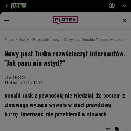
Plotek
Newsy
Pozostałe newsy
Nowy post Donalda Tuska rozwścieczył int
Nowy post Tuska rozwścieczył internautów.
"Jak panu nie wstyd?"
Dawid Rodak
11 stycznia 2025, 16:12
Donald Tusk z pewnością nie wiedział, że postem z
zimowego wypadu wywoła w sieci prawdziwą
burzę. Internauci nie przebierali w słowach.