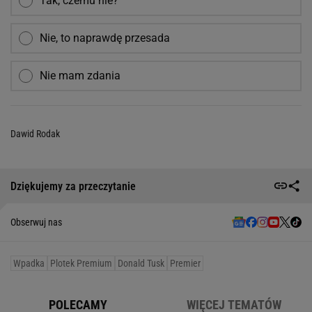
Tak, czemu nie?
Nie, to naprawdę przesada
Nie mam zdania
Dawid Rodak
Dziękujemy za przeczytanie
Obserwuj nas
Wpadka
Plotek Premium
Donald Tusk
Premier
POLECAMY
WIĘCEJ TEMATÓW