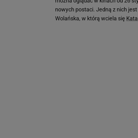
można oglądać w kinach od 26 st
nowych postaci. Jedną z nich jest
Wolańska, w którą wciela się
Kata