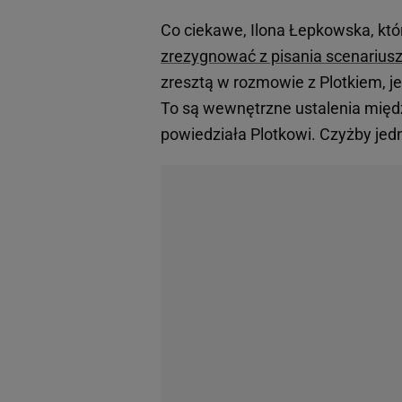
Co ciekawe, Ilona Łepkowska, któr
zrezygnować z pisania scenariusz
zresztą w rozmowie z Plotkiem, je
To są wewnętrzne ustalenia międ
powiedziała Plotkowi. Czyżby jed