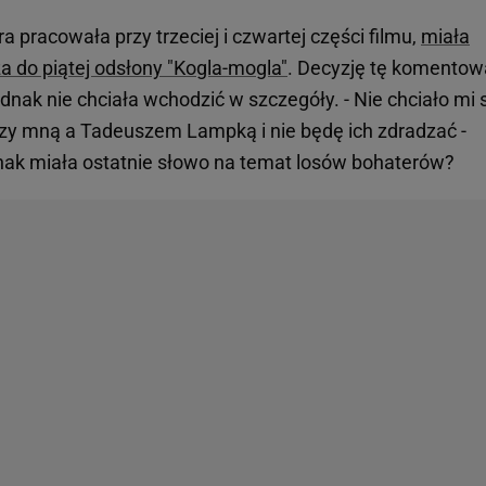
a pracowała przy trzeciej i czwartej części filmu,
miała
a do piątej odsłony "Kogla-mogla"
. Decyzję tę komentow
dnak nie chciała wchodzić w szczegóły. - Nie chciało mi s
zy mną a Tadeuszem Lampką i nie będę ich zdradzać -
nak miała ostatnie słowo na temat losów bohaterów?