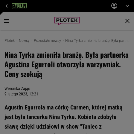
Plotek
Newsy
Pozostałe newsy
Nina Tyrka zmieniła branżę. Była partnerk
Nina Tyrka zmieniła branżę. Była partnerka
Agustina Egurroli otworzyła warzywniak.
Ceny szokują
Weronika Zając
9 lutego 2023, 12:21
Agustin Egurrola ma córkę Carmen, której matką
jest była tancerka Nina Tyrka. Kobieta zdobyła
sławę dzięki udziałowi w show "Taniec z