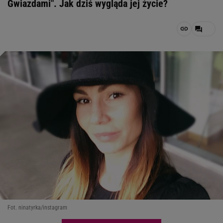
Gwiazdami". Jak dziś wygląda jej życie?
Fot. ninatyrka/instagram