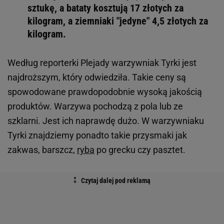
sztukę, a bataty kosztują 17 złotych za
kilogram, a ziemniaki "jedyne" 4,5 złotych za
kilogram.
Według reporterki Plejady warzywniak Tyrki jest
najdroższym, który odwiedziła. Takie ceny są
spowodowane prawdopodobnie wysoką jakością
produktów. Warzywa pochodzą z pola lub ze
szklarni. Jest ich naprawdę dużo. W warzywniaku
Tyrki znajdziemy ponadto takie przysmaki jak
zakwas, barszcz,
ryba
po grecku czy pasztet.