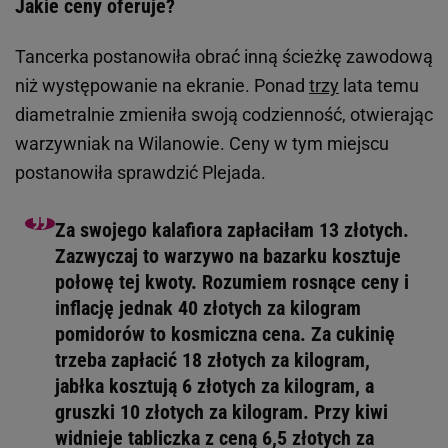
Jakie ceny oferuje?
Tancerka postanowiła obrać inną ścieżkę zawodową
niż występowanie na ekranie. Ponad
trzy
lata temu
diametralnie zmieniła swoją codzienność, otwierając
warzywniak na Wilanowie. Ceny w tym miejscu
postanowiła sprawdzić Plejada.
Za swojego kalafiora zapłaciłam 13 złotych.
Zazwyczaj to warzywo na bazarku kosztuje
połowę tej kwoty. Rozumiem rosnące ceny i
inflację jednak 40 złotych za kilogram
pomidorów to kosmiczna cena. Za cukinię
trzeba zapłacić 18 złotych za kilogram,
jabłka kosztują 6 złotych za kilogram, a
gruszki 10 złotych za kilogram. Przy kiwi
widnieje tabliczka z ceną 6,5 złotych za