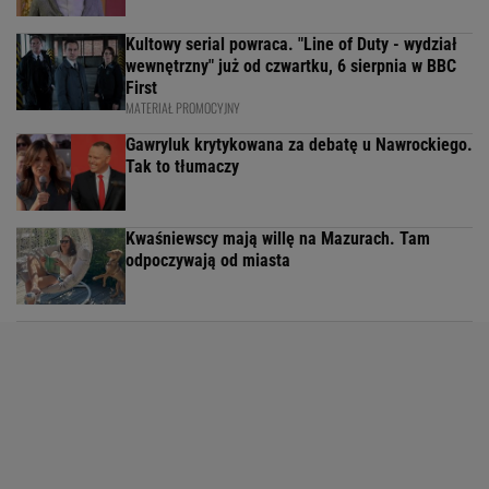
Kultowy serial powraca. "Line of Duty - wydział
wewnętrzny" już od czwartku, 6 sierpnia w BBC
First
MATERIAŁ PROMOCYJNY
Gawryluk krytykowana za debatę u Nawrockiego.
Tak to tłumaczy
Kwaśniewscy mają willę na Mazurach. Tam
odpoczywają od miasta