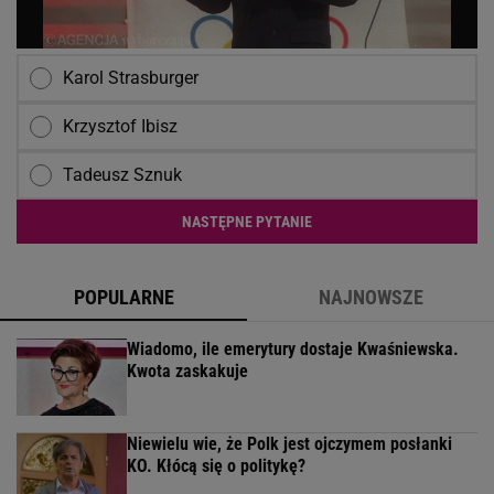
Karol Strasburger
Krzysztof Ibisz
Tadeusz Sznuk
NASTĘPNE PYTANIE
POPULARNE
NAJNOWSZE
Wiadomo, ile emerytury dostaje Kwaśniewska.
Kwota zaskakuje
Niewielu wie, że Polk jest ojczymem posłanki
KO. Kłócą się o politykę?