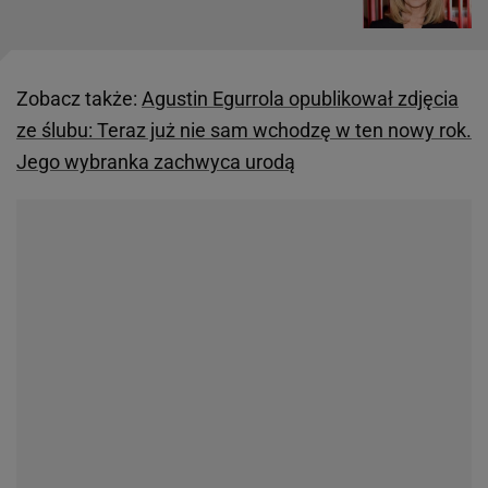
Zobacz także:
Agustin Egurrola opublikował zdjęcia
ze ślubu: Teraz już nie sam wchodzę w ten nowy rok.
Jego wybranka zachwyca urodą