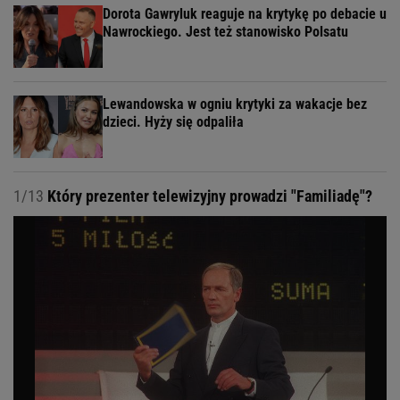
Dorota Gawryluk reaguje na krytykę po debacie u
Nawrockiego. Jest też stanowisko Polsatu
Lewandowska w ogniu krytyki za wakacje bez
dzieci. Hyży się odpaliła
1/13
Który prezenter telewizyjny prowadzi "Familiadę"?