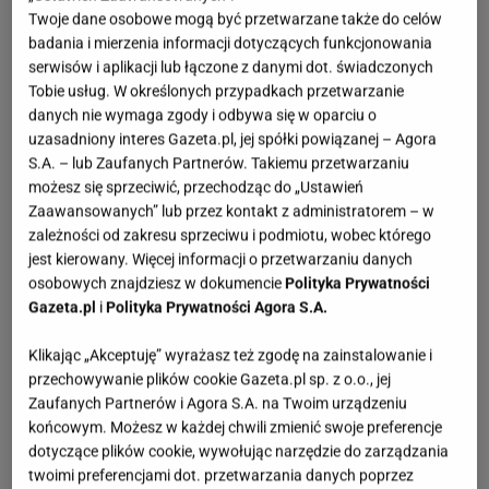
Twoje dane osobowe mogą być przetwarzane także do celów
badania i mierzenia informacji dotyczących funkcjonowania
serwisów i aplikacji lub łączone z danymi dot. świadczonych
Tobie usług. W określonych przypadkach przetwarzanie
danych nie wymaga zgody i odbywa się w oparciu o
uzasadniony interes Gazeta.pl, jej spółki powiązanej – Agora
S.A. – lub Zaufanych Partnerów. Takiemu przetwarzaniu
możesz się sprzeciwić, przechodząc do „Ustawień
Zaawansowanych” lub przez kontakt z administratorem – w
zależności od zakresu sprzeciwu i podmiotu, wobec którego
jest kierowany. Więcej informacji o przetwarzaniu danych
osobowych znajdziesz w dokumencie
Polityka Prywatności
Gazeta.pl
i
Polityka Prywatności Agora S.A.
Klikając „Akceptuję” wyrażasz też zgodę na zainstalowanie i
przechowywanie plików cookie Gazeta.pl sp. z o.o., jej
Zaufanych Partnerów i Agora S.A. na Twoim urządzeniu
końcowym. Możesz w każdej chwili zmienić swoje preferencje
dotyczące plików cookie, wywołując narzędzie do zarządzania
twoimi preferencjami dot. przetwarzania danych poprzez