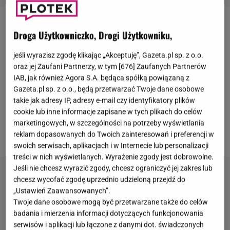
Anna Przybylska
zmarła 5 października 2014 roku.
Droga Użytkowniczko, Drogi Użytkowniku,
Ostatnie oficjalne wystąpienie
gwiazdy
odbyło się
jeśli wyrazisz zgodę klikając „Akceptuję”, Gazeta.pl sp. z o.o.
podczas gali "Viva! Najpiękniejsi". Ze względów
oraz jej Zaufani Partnerzy, w tym [
676
] Zaufanych Partnerów
zdrowotnych nie pojawiła się na uroczystości, ale na
IAB, jak również Agora S.A. będąca spółką powiązaną z
przygotowanym nagraniu podziękowała widzom i
Gazeta.pl sp. z o.o., będą przetwarzać Twoje dane osobowe
takie jak adresy IP, adresy e-mail czy identyfikatory plików
fanom za nagrodę. Po latach menadżerka
cookie lub inne informacje zapisane w tych plikach do celów
Przybylskiej
zdradziła, że aktorka czuła się wtedy już
marketingowych, w szczególności na potrzeby wyświetlania
bardzo źle.
reklam dopasowanych do Twoich zainteresowań i preferencji w
swoich serwisach, aplikacjach i w Internecie lub personalizacji
treści w nich wyświetlanych. Wyrażenie zgody jest dobrowolne.
Jeśli nie chcesz wyrazić zgody, chcesz ograniczyć jej zakres lub
chcesz wycofać zgodę uprzednio udzieloną przejdź do
„Ustawień Zaawansowanych”.
Twoje dane osobowe mogą być przetwarzane także do celów
badania i mierzenia informacji dotyczących funkcjonowania
serwisów i aplikacji lub łączone z danymi dot. świadczonych