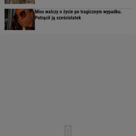
Miss walczy o życie po tragicznym wypadku.
Potrącił ją sześciolatek