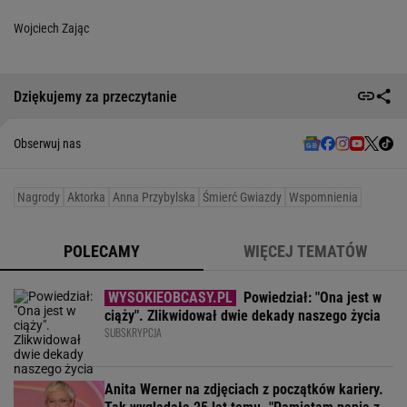
Wojciech Zając
Dziękujemy za przeczytanie
Obserwuj nas
Nagrody
Aktorka
Anna Przybylska
Śmierć Gwiazdy
Wspomnienia
POLECAMY
WIĘCEJ TEMATÓW
Powiedział: "Ona jest w
ciąży". Zlikwidował dwie dekady naszego życia
SUBSKRYPCJA
Anita Werner na zdjęciach z początków kariery.