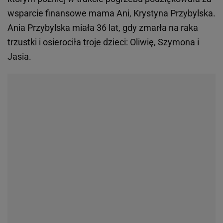
wsparcie finansowe mama Ani, Krystyna Przybylska.
Ania Przybylska miała 36 lat, gdy zmarła na raka
trzustki i osierociła
troje
dzieci: Oliwię, Szymona i
Jasia.