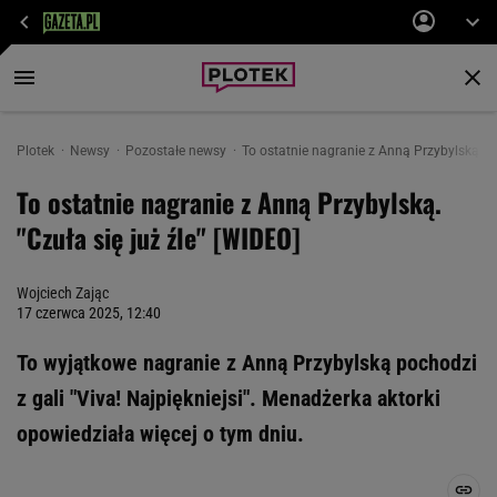
Plotek
Newsy
Pozostałe newsy
To ostatnie nagranie z Anną Przybylską. "C
To ostatnie nagranie z Anną Przybylską.
"Czuła się już źle" [WIDEO]
Wojciech Zając
17 czerwca 2025, 12:40
To wyjątkowe nagranie z Anną Przybylską pochodzi
z gali "Viva! Najpiękniejsi". Menadżerka aktorki
opowiedziała więcej o tym dniu.