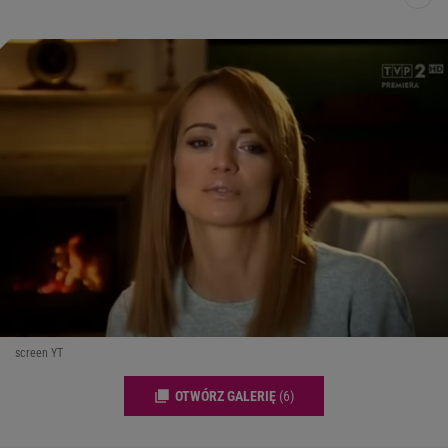
screen YT
OTWÓRZ GALERIĘ
(6)