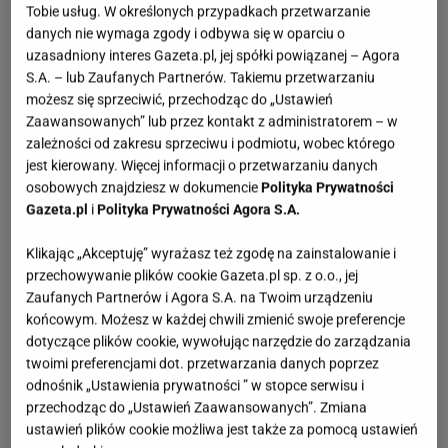
Tobie usług. W określonych przypadkach przetwarzanie
danych nie wymaga zgody i odbywa się w oparciu o
uzasadniony interes Gazeta.pl, jej spółki powiązanej – Agora
S.A. – lub Zaufanych Partnerów. Takiemu przetwarzaniu
możesz się sprzeciwić, przechodząc do „Ustawień
Zaawansowanych” lub przez kontakt z administratorem – w
zależności od zakresu sprzeciwu i podmiotu, wobec którego
jest kierowany. Więcej informacji o przetwarzaniu danych
osobowych znajdziesz w dokumencie
Polityka Prywatności
Gazeta.pl
i
Polityka Prywatności Agora S.A.
Klikając „Akceptuję” wyrażasz też zgodę na zainstalowanie i
przechowywanie plików cookie Gazeta.pl sp. z o.o., jej
Zaufanych Partnerów i Agora S.A. na Twoim urządzeniu
końcowym. Możesz w każdej chwili zmienić swoje preferencje
dotyczące plików cookie, wywołując narzędzie do zarządzania
twoimi preferencjami dot. przetwarzania danych poprzez
odnośnik „Ustawienia prywatności ” w stopce serwisu i
przechodząc do „Ustawień Zaawansowanych”. Zmiana
ustawień plików cookie możliwa jest także za pomocą ustawień