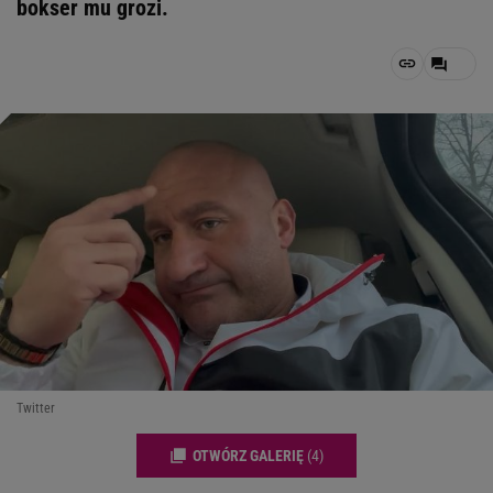
bokser mu grozi.
Twitter
OTWÓRZ GALERIĘ
(4)