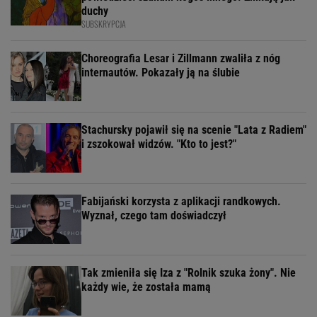
duchy
SUBSKRYPCJA
Choreografia Lesar i Zillmann zwaliła z nóg
internautów. Pokazały ją na ślubie
Stachursky pojawił się na scenie "Lata z Radiem"
i zszokował widzów. "Kto to jest?"
Fabijański korzysta z aplikacji randkowych.
Wyznał, czego tam doświadczył
Tak zmieniła się Iza z "Rolnik szuka żony". Nie
każdy wie, że została mamą