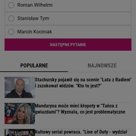
Roman Wilhelmi
Stanisław Tym
Marcin Kociniak
NASTĘPNE PYTANIE
POPULARNE
NAJNOWSZE
Stachursky pojawił się na scenie "Lata z Radiem"
i zszokował widzów. "Kto to jest?"
Mandaryna może mieć kłopoty w "Tańcu z
gwiazdami"? Wyznała, co jest problematyczne
Kultowy serial powraca. "Line of Duty - wydział