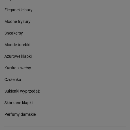
Eleganckie buty
Modne fryzury
Sneakersy
Monde torebki
Ażurowe klapki
Kurtka z wełny
Czółenka
Sukienki wyprzedaż
Skórzane klapki
Perfumy damskie