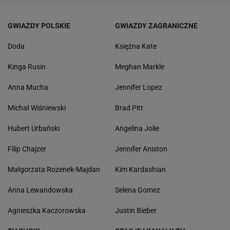
GWIAZDY POLSKIE
GWIAZDY ZAGRANICZNE
Doda
Księżna Kate
Kinga Rusin
Meghan Markle
Anna Mucha
Jennifer Lopez
Michał Wiśniewski
Brad Pitt
Hubert Urbański
Angelina Jolie
Filip Chajzer
Jennifer Aniston
Małgorzata Rozenek-Majdan
Kim Kardashian
Anna Lewandowska
Selena Gomez
Agnieszka Kaczorowska
Justin Bieber