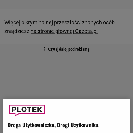
Więcej o kryminalnej przeszłości znanych osób
znajdziesz
na stronie głównej Gazeta.pl
Droga Użytkowniczko, Drogi Użytkowniku,