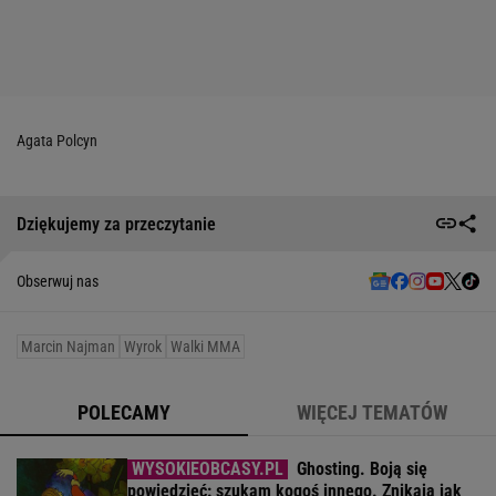
Agata Polcyn
Dziękujemy za przeczytanie
Obserwuj nas
Marcin Najman
Wyrok
Walki MMA
POLECAMY
WIĘCEJ TEMATÓW
Ghosting. Boją się
powiedzieć: szukam kogoś innego. Znikają jak