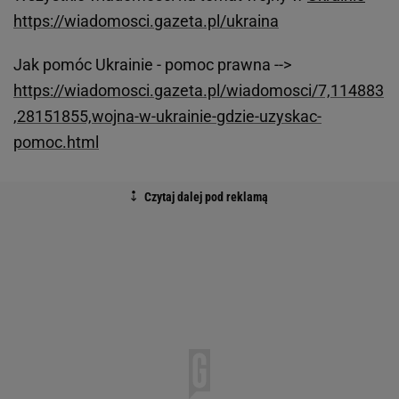
https://wiadomosci.gazeta.pl/ukraina
Jak pomóc Ukrainie - pomoc prawna -->
https://wiadomosci.gazeta.pl/wiadomosci/7,114883
,28151855,wojna-w-ukrainie-gdzie-uzyskac-
pomoc.html