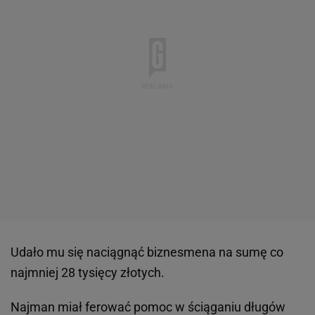
Udało mu się naciągnąć biznesmena na sumę co
najmniej 28 tysięcy złotych.
Najman miał ferować pomoc w ściąganiu długów