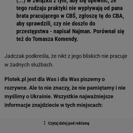
(...) W związku z tym, aby się upewnić, że
tego rodzaju praktyki nie wypływają od pana
brata pracującego w CBŚ, zgłoszę tę do CBA,
aby sprawdzili, czy nie doszło do
przestępstwa - napisał Najman. Porównał się
też do Tomasza Komendy.
Jadczak podkreśla, że nikt z jego bliskich nie pracuje
w żadnych służbach.
Plotek.pl jest dla Was i dla Was piszemy o
rozrywce. Ale to nie znaczy, że nie pamiętamy i nie
myślimy o Ukrainie. Wszystkie najważniejsze
informacje znajdziecie w tych miejscach: