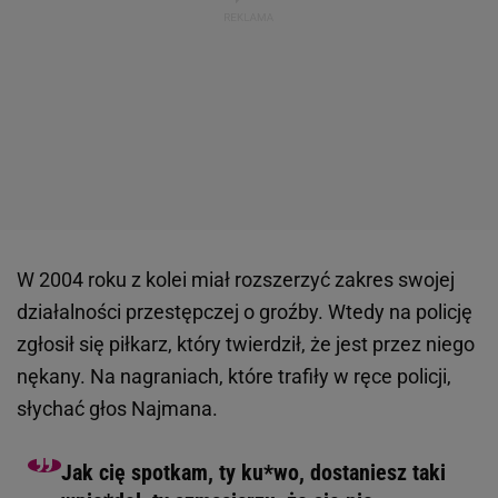
W 2004 roku z kolei miał rozszerzyć zakres swojej
działalności przestępczej o groźby. Wtedy na policję
zgłosił się piłkarz, który twierdził, że jest przez niego
nękany. Na nagraniach, które trafiły w ręce policji,
słychać głos Najmana.
Jak cię spotkam, ty ku*wo, dostaniesz taki