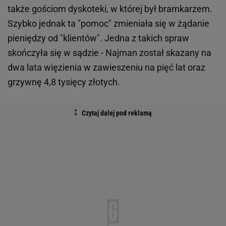
także gościom dyskoteki, w której był bramkarzem.
Szybko jednak ta "pomoc" zmieniała się w żądanie
pieniędzy od "klientów". Jedna z takich spraw
skończyła się w sądzie - Najman został skazany na
dwa lata więzienia w zawieszeniu na pięć lat oraz
grzywnę 4,8 tysięcy złotych.