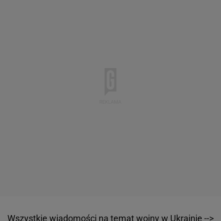
Wszystkie wiadomości na temat wojny w
Ukrainie
-->