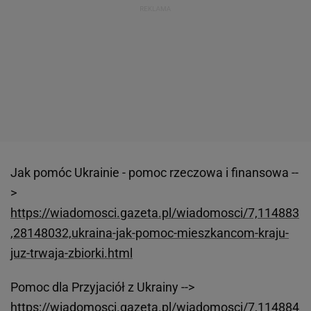
Jak pomóc Ukrainie - pomoc rzeczowa i finansowa --
>
https://wiadomosci.gazeta.pl/wiadomosci/7,114883
,28148032,ukraina-jak-pomoc-mieszkancom-kraju-
juz-trwaja-zbiorki.html
Pomoc dla Przyjaciół z Ukrainy -->
https://wiadomosci.gazeta.pl/wiadomosci/7,114884