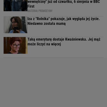
wewnętrzny" już od czwartku, 6 sierpnia w BBC
First
MATERIAŁ PROMOCYJNY
Iza z "Rolnika" pokazuje, jak wygląda jej życie.
Niedawno została mamą
Taką emeryturę dostaje Kwaśniewska. Jej mąż
może liczyć na więcej